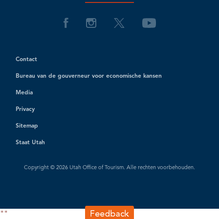
Contact
Bureau van de gouverneur voor economische kansen
Media
Privacy
Sitemap
Staat Utah
Copyright © 2026 Utah Office of Tourism. Alle rechten voorbehouden.
"
"