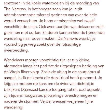
spetteren in de koele waterpoelen bij de monding van
The Narrows. In het hoogseizoen kun je in dit
adembenemende tafereel gezinnen van over de hele
wereld verwachten. Je hoort er misschien wel twaalf
verschillende talen. Ook avontuurlijke wandelaars en zelfs
gezinnen met oudere kinderen kunnen hier de beroemde
wandeling naar boven maken.
De Narrows
waarbij je
voorzichtig je weg zoekt over de rotsachtige
rivierbedding.
Wandelaars moeten voorzichtig zijn: er zijn kleine
afgronden langs het pad dat de uitgeslepen bedding van
de Virgin River volgt. Zoals de uitleg in de shuttlebus al
aangaf, is dit de kracht die deze kloof heeft gevormd. Je
krijgt zo meteen de kans om de rivier van dichtbij te
bekijken. Daarnaast kan de toegang tot dit pad beperkt
zijn tijdens hoogwater, plotselinge overstromingen en
naderende stormen. Verder wensen we je een fijne
wandeling!