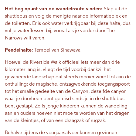
Het beginpunt van de wandelroute vinden:
Stap uit de
shuttlebus en volg de menigte naar de informatieplek en
de toiletten. Er is ook water verkrijgbaar bij deze halte, dus
vul je waterflessen bij, vooral als je verder door The
Narrows wilt varen.
Pendelhalte:
Tempel van Sinawava
Hoewel de Riverside Walk officieel iets meer dan drie
kilometer lang is, vliegt de tijd voorbij dankzij het
gevarieerde landschap dat steeds mooier wordt tot aan de
onthulling: de magische, ontzagwekkende toegangspoort
tot het smalle gedeelte van de Canyon, dezelfde canyon
waar je doorheen bent gereisd sinds je in de shuttlebus
bent gestapt. Zelfs jonge kinderen kunnen de wandeling
aan en ouders hoeven niet moe te worden van het dragen
van de kleintjes, of van een draagzak of rugzak.
Behalve tijdens de voorjaarsafvoer kunnen gezinnen