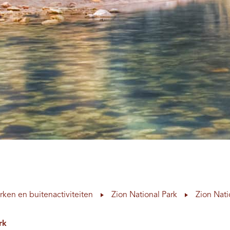
rken en buitenactiviteiten
Zion National Park
Zion Nat
rk