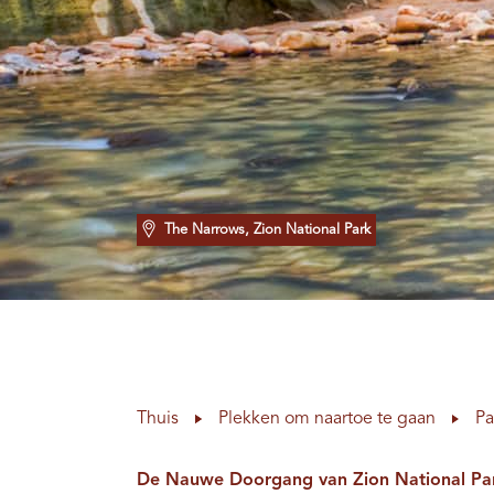
The Narrows, Zion National Park
Thuis
Plekken om naartoe te gaan
Pa
De Nauwe Doorgang van Zion National Pa