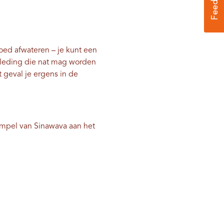
ed afwateren – je kunt een
kleding die nat mag worden
 geval je ergens in de
empel van Sinawava aan het