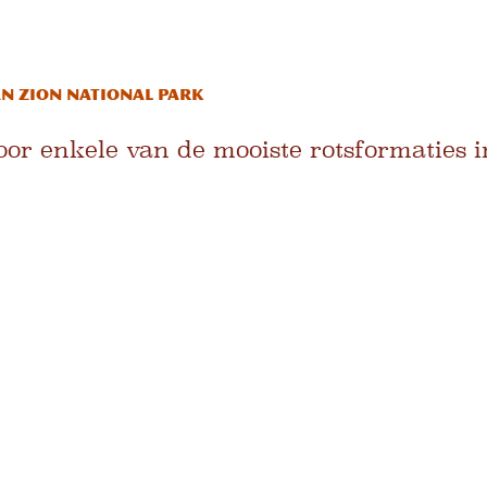
n Zion National Park
oor enkele van de mooiste rotsformaties