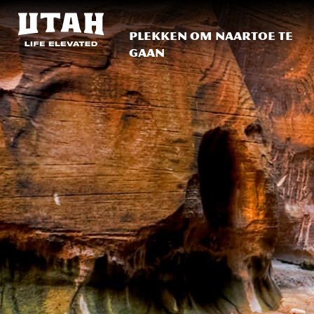
Plekken om naartoe te
gaan
Skip to content