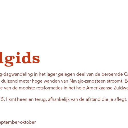
lgids
g-dagwandeling in het lager gelegen deel van de beroemde C
er duizend meter hoge wanden van Navajo-zandsteen stroomt. E
e van de mooiste rotsformaties in het hele Amerikaanse Zuidwe
t 15,1 km) heen en terug, afhankelijk van de afstand die je aflegt.
 september-oktober