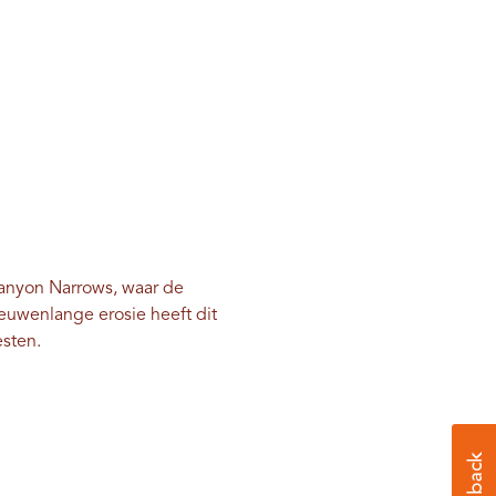
anyon Narrows, waar de
euwenlange erosie heeft dit
sten.