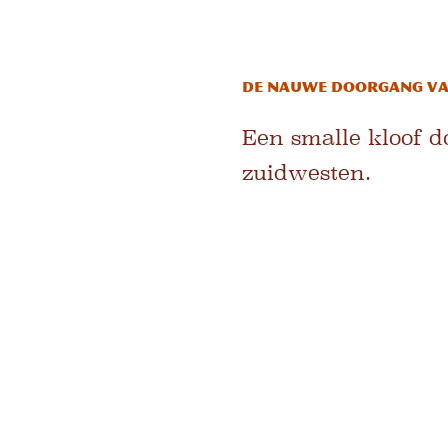
De Nauwe Doorgang va
Een smalle kloof d
zuidwesten.