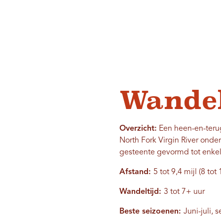
Wande
Overzicht:
Een heen-en-teru
North Fork Virgin River ond
gesteente gevormd tot enkel
Afstand:
5 tot 9,4 mijl (8 to
Wandeltijd:
3 tot 7+ uur
Beste seizoenen:
Juni-juli,