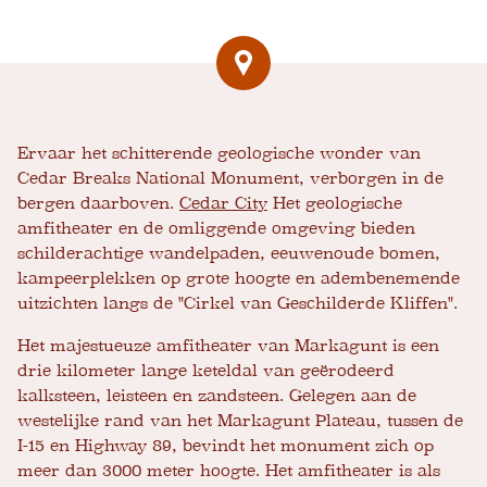
Ervaar het schitterende geologische wonder van
Cedar Breaks National Monument, verborgen in de
bergen daarboven.
Cedar City
Het geologische
amfitheater en de omliggende omgeving bieden
schilderachtige wandelpaden, eeuwenoude bomen,
kampeerplekken op grote hoogte en adembenemende
uitzichten langs de "Cirkel van Geschilderde Kliffen".
Het majestueuze amfitheater van Markagunt is een
drie kilometer lange keteldal van geërodeerd
kalksteen, leisteen en zandsteen. Gelegen aan de
westelijke rand van het Markagunt Plateau, tussen de
I-15 en Highway 89, bevindt het monument zich op
meer dan 3000 meter hoogte. Het amfitheater is als