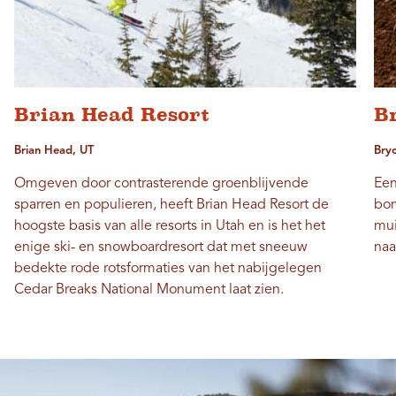
Brian Head Resort
B
Brian Head, UT
Bry
Omgeven door contrasterende groenblijvende
Een
sparren en populieren, heeft Brian Head Resort de
bom
hoogste basis van alle resorts in Utah en is het het
mui
enige ski- en snowboardresort dat met sneeuw
naa
bedekte rode rotsformaties van het nabijgelegen
Cedar Breaks National Monument laat zien.