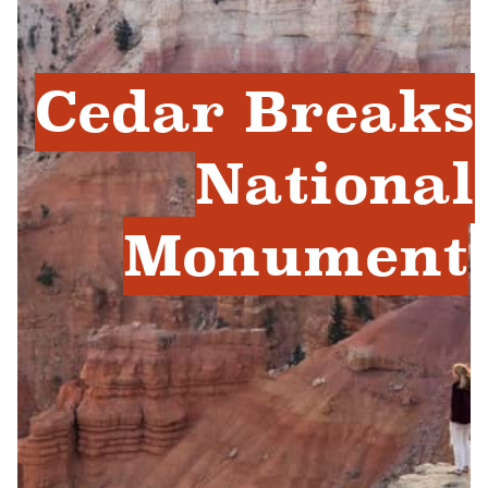
Cedar Breaks
National
Monument