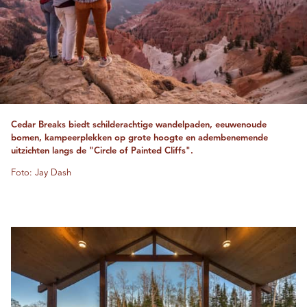
Cedar Breaks biedt schilderachtige wandelpaden, eeuwenoude
bomen, kampeerplekken op grote hoogte en adembenemende
uitzichten langs de "Circle of Painted Cliffs".
Foto: Jay Dash