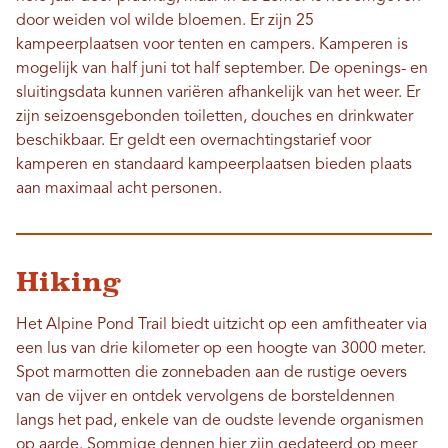
door weiden vol wilde bloemen. Er zijn 25
kampeerplaatsen voor tenten en campers. Kamperen is
mogelijk van half juni tot half september. De openings- en
sluitingsdata kunnen variëren afhankelijk van het weer. Er
zijn seizoensgebonden toiletten, douches en drinkwater
beschikbaar. Er geldt een overnachtingstarief voor
kamperen en standaard kampeerplaatsen bieden plaats
aan maximaal acht personen.
Hiking
Het Alpine Pond Trail biedt uitzicht op een amfitheater via
een lus van drie kilometer op een hoogte van 3000 meter.
Spot marmotten die zonnebaden aan de rustige oevers
van de vijver en ontdek vervolgens de borsteldennen
langs het pad, enkele van de oudste levende organismen
op aarde. Sommige dennen hier zijn gedateerd op meer