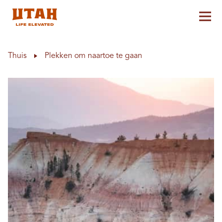
Hoo
Skip to content
Thuis
Plekken om naartoe te gaan