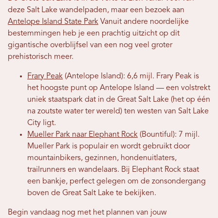
deze Salt Lake wandelpaden, maar een bezoek aan
Antelope Island State Park
Vanuit andere noordelijke
bestemmingen heb je een prachtig uitzicht op dit
gigantische overblijfsel van een nog veel groter
prehistorisch meer.
Frary Peak
(Antelope Island): 6,6 mijl. Frary Peak is
het hoogste punt op Antelope Island — een volstrekt
uniek staatspark dat in de Great Salt Lake (het op één
na zoutste water ter wereld) ten westen van Salt Lake
City ligt.
Mueller Park naar Elephant Rock
(Bountiful): 7 mijl.
Mueller Park is populair en wordt gebruikt door
mountainbikers, gezinnen, hondenuitlaters,
trailrunners en wandelaars. Bij Elephant Rock staat
een bankje, perfect gelegen om de zonsondergang
boven de Great Salt Lake te bekijken.
Begin vandaag nog met het plannen van jouw