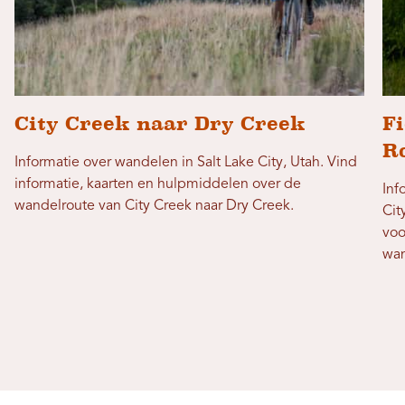
City Creek naar Dry Creek
F
Ro
Informatie over wandelen in Salt Lake City, Utah. Vind
informatie, kaarten en hulpmiddelen over de
Inf
wandelroute van City Creek naar Dry Creek.
Cit
voo
wan