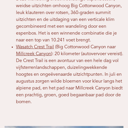
weidse uitzichten omhoog Big Cottonwood Canyon,
leuk klauteren over rotsen, 360-graden summit
uitzichten en de uitdaging van een verticale klim
gecombineerd met een wandeling door een
espenbos. Het is een winnende combinatie die je
naar een top van 10.241 voet brengt.
Wasatch Crest Trail
(Big Cottonwood Canyon naar
Millcreek Canyon
): 20 kilometer (autovervoer vereist).
De Crest Trail is een avontuur van een hele dag vol
vijfsterrenlandschappen, duizelingwekkende
hoogtes en ongeëvenaarde uitzichtpunten. In juli en
augustus zorgen wilde bloemen voor kleur langs het
alpiene pad, en het pad naar Millcreek Canyon biedt
een prachtig, groen, goed begaanbaar pad door de
bomen.