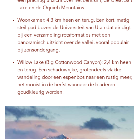
een prachtig uitzicht over het centrum, de Great Salt
Lake en de Oquirrh Mountains.
Woonkamer: 4,3 km heen en terug. Een kort, matig
steil pad boven de Universiteit van Utah dat eindigt
bij een verzameling rotsformaties met een
panoramisch uitzicht over de vallei, vooral populair
bij zonsondergang.
Willow Lake (Big Cottonwood Canyon): 2,4 km heen
en terug. Een schaduwrijke, grotendeels vlakke
wandeling door een espenbos naar een rustig meer,
het mooist in de herfst wanneer de bladeren
goudkleurig worden.