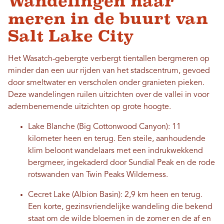
Wandelingen naar
meren in de buurt van
Salt Lake City
Het Wasatch-gebergte verbergt tientallen bergmeren op
minder dan een uur rijden van het stadscentrum, gevoed
door smeltwater en verscholen onder granieten pieken.
Deze wandelingen ruilen uitzichten over de vallei in voor
adembenemende uitzichten op grote hoogte.
Lake Blanche (Big Cottonwood Canyon): 11
kilometer heen en terug. Een steile, aanhoudende
klim beloont wandelaars met een indrukwekkend
bergmeer, ingekaderd door Sundial Peak en de rode
rotswanden van Twin Peaks Wilderness.
Cecret Lake (Albion Basin): 2,9 km heen en terug.
Een korte, gezinsvriendelijke wandeling die bekend
staat om de wilde bloemen in de zomer en de af en