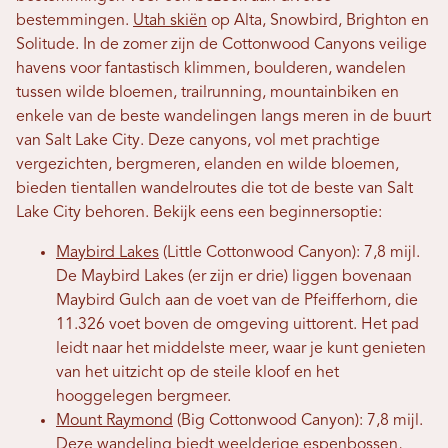
bestemmingen.
Utah skiën
op Alta, Snowbird, Brighton en
Solitude. In de zomer zijn de Cottonwood Canyons veilige
havens voor fantastisch klimmen, boulderen, wandelen
tussen wilde bloemen, trailrunning, mountainbiken en
enkele van de beste wandelingen langs meren in de buurt
van Salt Lake City. Deze canyons, vol met prachtige
vergezichten, bergmeren, elanden en wilde bloemen,
bieden tientallen wandelroutes die tot de beste van Salt
Lake City behoren. Bekijk eens een beginnersoptie:
Maybird Lakes
(Little Cottonwood Canyon): 7,8 mijl.
De Maybird Lakes (er zijn er drie) liggen bovenaan
Maybird Gulch aan de voet van de Pfeifferhorn, die
11.326 voet boven de omgeving uittorent. Het pad
leidt naar het middelste meer, waar je kunt genieten
van het uitzicht op de steile kloof en het
hooggelegen bergmeer.
Mount Raymond
(Big Cottonwood Canyon): 7,8 mijl.
Deze wandeling biedt weelderige espenbossen,