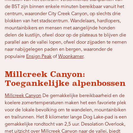
de BST zijn binnen enkele minuten bereikbaar vanuit het
centrum, waaronder City Creek Canyon, op slechts drie
blokken van het stadscentrum. Wandelaars, hardlopers,
mountainbikers en mensen met aangelijnde honden
delen de kustlijn, ofwel door op de plateaus te blijven die
parallel aan de vallei lopen, ofwel door zijpaden te nemen
naar nabijgelegen paden en bergen, waaronder de
populaire
Ensign Peak
of
Woonkamer
.
Millcreek Canyon:
Toegankelijke alpenbossen
Millcreek Canyon
De gemakkelijke bereikbaarheid en de
koelere zomertemperaturen maken het een favoriete plek
voor de lokale bevolking om te wandelen, mountainbiken
en trailrunnen. Het 8 kilometer lange Dog Lake-pad is een
gemakkelijke rondtocht van 2,5 uur. Desolation Overlook,
met uitzicht over Millcreek Canyon naar de vallei, biedt