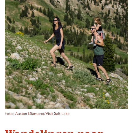
Foto: Austen Diamond/Visit Salt Lake