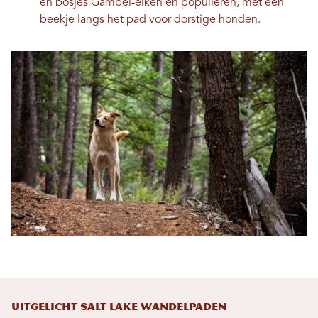
en bosjes Gambel-eiken en populieren, met een
beekje langs het pad voor dorstige honden.
UITGELICHT SALT LAKE WANDELPADEN