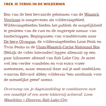
Trek je terug in de wildernis
Een van de best bewaarde geheimen van de
Wasatch
Voorkant
is aangewezen als wildernisgebied.
Wildernisgebieden bieden het publiek de mogelijkheid
te genieten van de rust en de ongerepte natuur van
landschappen. Beginpunten van wandelroutes naar
De berg Olympus
, de wildernisgebieden Lone Peak en
Twin Peaks in de
Uinta-Wasatch-Cache Nationaal Bos
(Bekijk de video hieronder) liggen allemaal op een
paar kilometer afstand van Salt Lake City. Je moet
wel iets verder wandelen en wat extra water
meenemen, maar eenmaal daar zul je snel ontdekken
waarom Edward Abbey wildernis "een noodzaak voor
de menselijke geest" noemt.
Overweeg om je dagwandeling te combineren met
een maaltijd of een zoete lekkernij achteraf. Lees:
Wandelen + Dineren: Salt Lake City