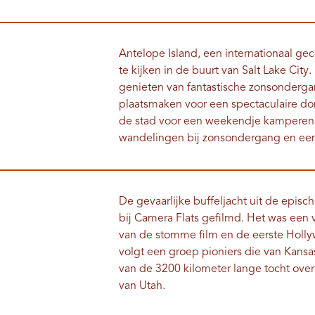
Antelope Island, een internationaal gece
te kijken in de buurt van Salt Lake City.
genieten van fantastische zonsonderga
plaatsmaken voor een spectaculaire do
de stad voor een weekendje kamperen 
wandelingen bij zonsondergang en een 
De gevaarlijke buffeljacht uit de epi
bij Camera Flats gefilmd. Het was een v
van de stomme film en de eerste Holly
volgt een groep pioniers die van Kansa
van de 3200 kilometer lange tocht over
van Utah.