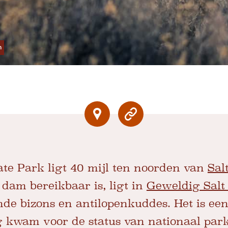
m
ate Park ligt 40 mijl ten noorden van
Sal
 dam bereikbaar is, ligt in
Geweldig Salt
nde bizons en antilopenkuddes. Het is een
g kwam voor de status van nationaal park