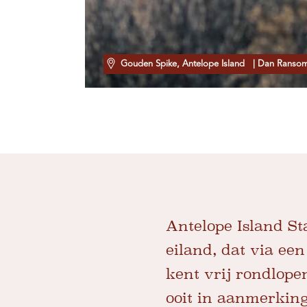
Gouden Spike, Antelope Island
| Dan Ranso
Antelope Island St
eiland, dat via een
kent vrij rondlope
ooit in aanmerkin