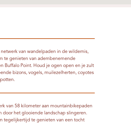
d netwerk van wandelpaden in de wildernis,
 om te genieten van adembenemende
en Buffalo Point. Houd je ogen open en je zult
pende bizons, vogels, muilezelherten, coyotes
potten.
twerk van 58 kilometer aan mountainbikepaden
n door het glooiende landschap slingeren.
n tegelijkertijd te genieten van een tocht