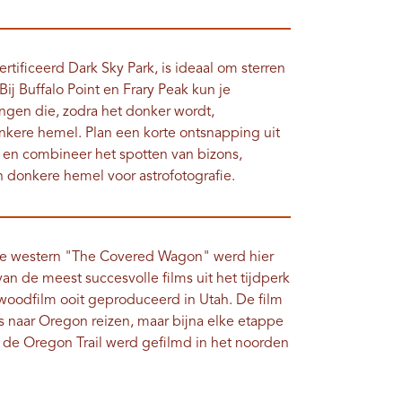
rtificeerd Dark Sky Park, is ideaal om sterren
 Bij Buffalo Point en Frary Peak kun je
ngen die, zodra het donker wordt,
nkere hemel. Plan een korte ontsnapping uit
en combineer het spotten van bizons,
donkere hemel voor astrofotografie.
sche western "The Covered Wagon" werd hier
an de meest succesvolle films uit het tijdperk
woodfilm ooit geproduceerd in Utah. De film
s naar Oregon reizen, maar bijna elke etappe
 de Oregon Trail werd gefilmd in het noorden