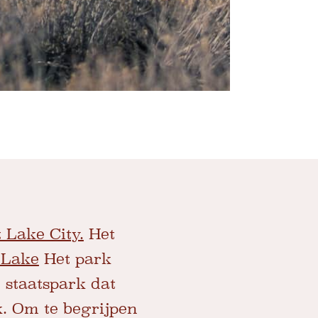
t Lake City.
Het
 Lake
Het park
 staatspark dat
. Om te begrijpen