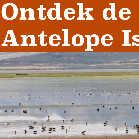
Ontdek de 
Antelope I