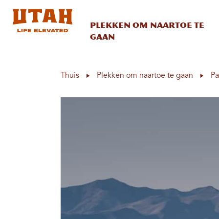
Plekken om naartoe te
gaan
Skip to content
Thuis
Plekken om naartoe te gaan
Pa