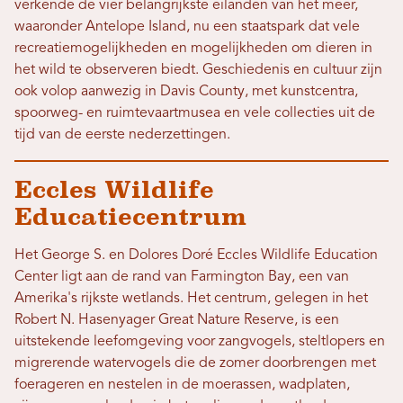
verkende de vier belangrijkste eilanden van het meer,
waaronder Antelope Island, nu een staatspark dat vele
recreatiemogelijkheden en mogelijkheden om dieren in
het wild te observeren biedt. Geschiedenis en cultuur zijn
ook volop aanwezig in Davis County, met kunstcentra,
spoorweg- en ruimtevaartmusea en vele collecties uit de
tijd van de eerste nederzettingen.
Eccles Wildlife
Educatiecentrum
Het George S. en Dolores Doré Eccles Wildlife Education
Center ligt aan de rand van Farmington Bay, een van
Amerika's rijkste wetlands. Het centrum, gelegen in het
Robert N. Hasenyager Great Nature Reserve, is een
uitstekende leefomgeving voor zangvogels, steltlopers en
migrerende watervogels die de zomer doorbrengen met
foerageren en nestelen in de moerassen, wadplaten,