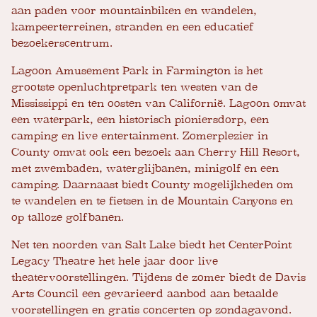
aan paden voor mountainbiken en wandelen,
kampeerterreinen, stranden en een educatief
bezoekerscentrum.
Lagoon Amusement Park in Farmington is het
grootste openluchtpretpark ten westen van de
Mississippi en ten oosten van Californië. Lagoon omvat
een waterpark, een historisch pioniersdorp, een
camping en live entertainment. Zomerplezier in
County omvat ook een bezoek aan Cherry Hill Resort,
met zwembaden, waterglijbanen, minigolf en een
camping. Daarnaast biedt County mogelijkheden om
te wandelen en te fietsen in de Mountain Canyons en
op talloze golfbanen.
Net ten noorden van Salt Lake biedt het CenterPoint
Legacy Theatre het hele jaar door live
theatervoorstellingen. Tijdens de zomer biedt de Davis
Arts Council een gevarieerd aanbod aan betaalde
voorstellingen en gratis concerten op zondagavond.