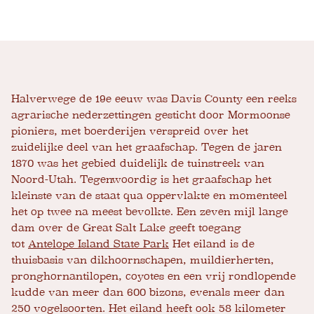
Halverwege de 19e eeuw was Davis County een reeks
agrarische nederzettingen gesticht door Mormoonse
pioniers, met boerderijen verspreid over het
zuidelijke deel van het graafschap. Tegen de jaren
1870 was het gebied duidelijk de tuinstreek van
Noord-Utah. Tegenwoordig is het graafschap het
kleinste van de staat qua oppervlakte en momenteel
het op twee na meest bevolkte. Een zeven mijl lange
dam over de Great Salt Lake geeft toegang
tot
Antelope Island State Park
Het eiland is de
thuisbasis van dikhoornschapen, muildierherten,
pronghornantilopen, coyotes en een vrij rondlopende
kudde van meer dan 600 bizons, evenals meer dan
250 vogelsoorten. Het eiland heeft ook 58 kilometer