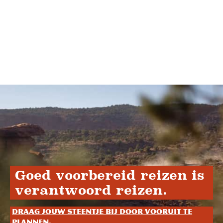
Goed voorbereid reizen is
verantwoord reizen.
Draag jouw steentje bij door vooruit te
plannen.