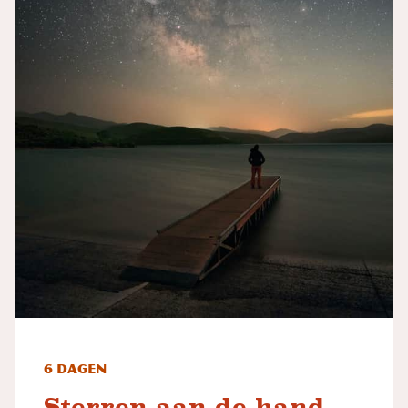
6 dagen
Sterren aan de hand