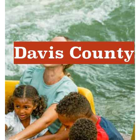
Davis County