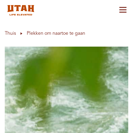
Hoo
Skip to content
Thuis
Plekken om naartoe te gaan