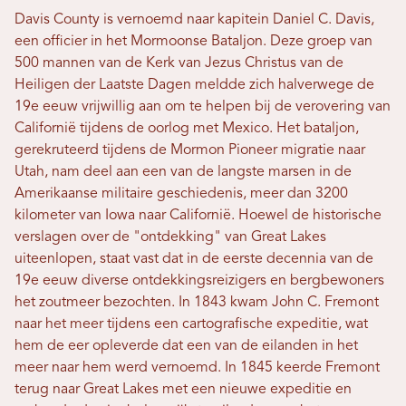
Davis County is vernoemd naar kapitein Daniel C. Davis,
een officier in het Mormoonse Bataljon. Deze groep van
500 mannen van de Kerk van Jezus Christus van de
Heiligen der Laatste Dagen meldde zich halverwege de
19e eeuw vrijwillig aan om te helpen bij de verovering van
Californië tijdens de oorlog met Mexico. Het bataljon,
gerekruteerd tijdens de Mormon Pioneer migratie naar
Utah, nam deel aan een van de langste marsen in de
Amerikaanse militaire geschiedenis, meer dan 3200
kilometer van Iowa naar Californië. Hoewel de historische
verslagen over de "ontdekking" van Great Lakes
uiteenlopen, staat vast dat in de eerste decennia van de
19e eeuw diverse ontdekkingsreizigers en bergbewoners
het zoutmeer bezochten. In 1843 kwam John C. Fremont
naar het meer tijdens een cartografische expeditie, wat
hem de eer opleverde dat een van de eilanden in het
meer naar hem werd vernoemd. In 1845 keerde Fremont
terug naar Great Lakes met een nieuwe expeditie en