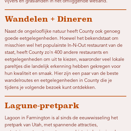
vijvers en graslanden in het omliggende wetland.
Wandelen + Dineren
Naast de ongelooflijke natuur heeft County ook genoeg
goede eetgelegenheden. Hoewel het bekendstaat om
misschien wel het populairste In-N-Out restaurant van de
staat, heeft County zo'n 400 andere restaurants en
eetgelegenheden om uit te kiezen, waaronder veel lokale
pareltjes die landelijk erkenning hebben gekregen voor
hun kwaliteit en smaak. Hier zijn een paar van de beste
wandelroutes en eetgelegenheden in County die je
tijdens je volgende bezoek kunt ontdekken.
Lagune-pretpark
Lagoon in Farmington is al sinds de eeuwwisseling het
pretpark van Utah, met spannende attracties,