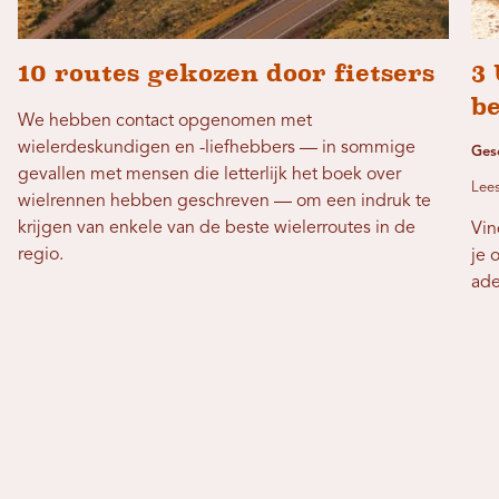
10 routes gekozen door fietsers
3
b
We hebben contact opgenomen met
wielerdeskundigen en -liefhebbers — in sommige
Ges
gevallen met mensen die letterlijk het boek over
Lees
wielrennen hebben geschreven — om een ​​indruk te
krijgen van enkele van de beste wielerroutes in de
Vin
regio.
je 
ad