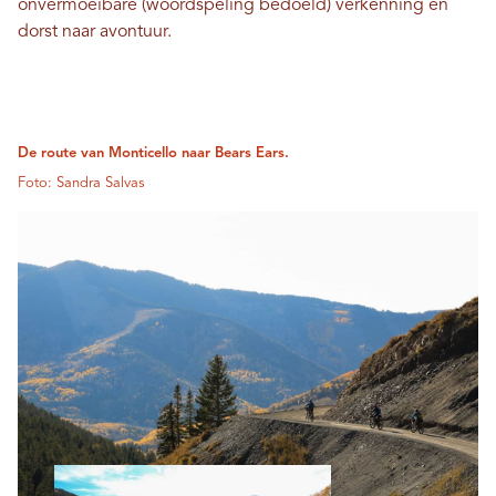
onvermoeibare (woordspeling bedoeld) verkenning en
dorst naar avontuur.
De route van Monticello naar Bears Ears.
Foto: Sandra Salvas