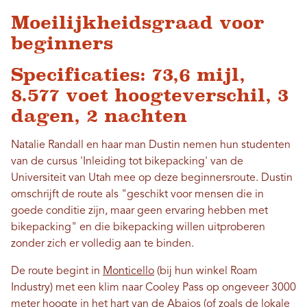
Moeilijkheidsgraad voor
beginners
Specificaties: 73,6 mijl,
8.577 voet hoogteverschil, 3
dagen, 2 nachten
Natalie Randall en haar man Dustin nemen hun studenten
van de cursus 'Inleiding tot bikepacking' van de
Universiteit van Utah mee op deze beginnersroute. Dustin
omschrijft de route als "geschikt voor mensen die in
goede conditie zijn, maar geen ervaring hebben met
bikepacking" en die bikepacking willen uitproberen
zonder zich er volledig aan te binden.
De route begint in
Monticello
(bij hun winkel Roam
Industry) met een klim naar Cooley Pass op ongeveer 3000
meter hoogte in het hart van de Abajos (of zoals de lokale