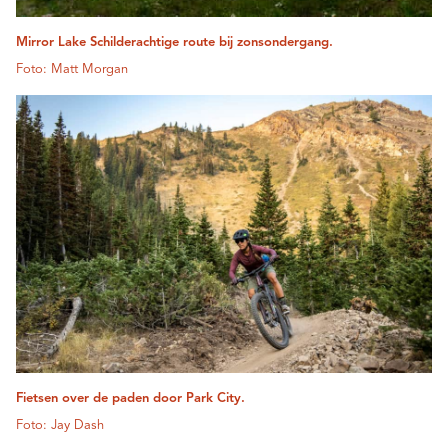
Mirror Lake Schilderachtige route bij zonsondergang.
Foto: Matt Morgan
Fietsen over de paden door Park City.
Foto: Jay Dash