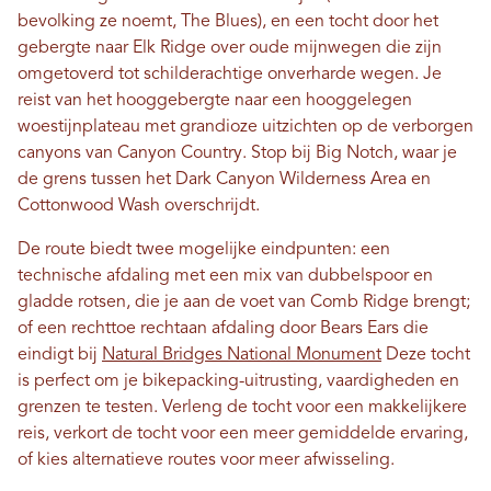
bevolking ze noemt, The Blues), en een tocht door het
gebergte naar Elk Ridge over oude mijnwegen die zijn
omgetoverd tot schilderachtige onverharde wegen. Je
reist van het hooggebergte naar een hooggelegen
woestijnplateau met grandioze uitzichten op de verborgen
canyons van Canyon Country. Stop bij Big Notch, waar je
de grens tussen het Dark Canyon Wilderness Area en
Cottonwood Wash overschrijdt.
De route biedt twee mogelijke eindpunten: een
technische afdaling met een mix van dubbelspoor en
gladde rotsen, die je aan de voet van Comb Ridge brengt;
of een rechttoe rechtaan afdaling door Bears Ears die
eindigt bij
Natural Bridges National Monument
Deze tocht
is perfect om je bikepacking-uitrusting, vaardigheden en
grenzen te testen. Verleng de tocht voor een makkelijkere
reis, verkort de tocht voor een meer gemiddelde ervaring,
of kies alternatieve routes voor meer afwisseling.