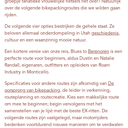
groepje fanatieke vrouwelijke fietsers het over? Natuurlijk
over de volgende bikepackingroutes die we wilden gaan
rijden.
De volgende vier opties bestrijken de gehele staat. Ze
beloven allemaal onderdompeling in Utah
geschiedenis
,
cultuur en een waanzinnig mooie natuur.
Een kortere versie van onze reis, Blues to
Berenoren
is een
perfecte route voor beginners, aldus Dustin en Natalie
Randall, eigenaren, outfitters en opleiders van Roam
Industry in Monticello.
Specificaties voor andere routes zijn afkomstig van
De
oorsprong van bikepacking
, de leider in verkenning,
routeplanning en routecreatie. Kies een makkelijke route
om mee te beginnen; begin vervolgens met het
samenstellen van je lijst met de beste EX-ritten. De
volgende routes zijn vastgelegd, maar motorrijders
bedenken voortdurend nieuwe manieren om te verdwalen