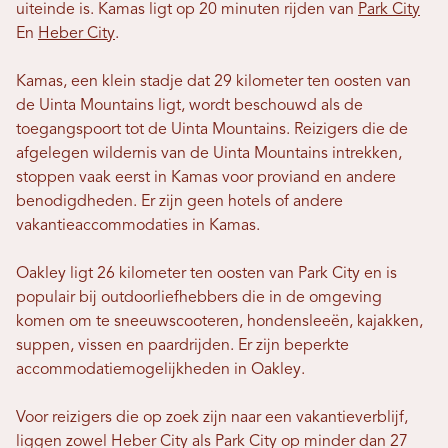
uiteinde is. Kamas ligt op 20 minuten rijden van
Park City
En
Heber City
.
Kamas, een klein stadje dat 29 kilometer ten oosten van
de Uinta Mountains ligt, wordt beschouwd als de
toegangspoort tot de Uinta Mountains. Reizigers die de
afgelegen wildernis van de Uinta Mountains intrekken,
stoppen vaak eerst in Kamas voor proviand en andere
benodigdheden. Er zijn geen hotels of andere
vakantieaccommodaties in Kamas.
Oakley ligt 26 kilometer ten oosten van Park City en is
populair bij outdoorliefhebbers die in de omgeving
komen om te sneeuwscooteren, hondensleeën, kajakken,
suppen, vissen en paardrijden. Er zijn beperkte
accommodatiemogelijkheden in Oakley.
Voor reizigers die op zoek zijn naar een vakantieverblijf,
liggen zowel Heber City als Park City op minder dan 27