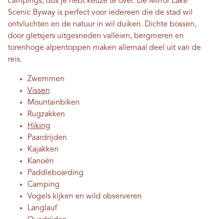
campings, dus je hebt keuze te over. De Mirror Lake
Scenic Byway is perfect voor iedereen die de stad wil
ontvluchten en de natuur in wil duiken. Dichte bossen,
door gletsjers uitgesneden valleien, bergmeren en
torenhoge alpentoppen maken allemaal deel uit van de
reis.
Zwemmen
Vissen
Mountainbiken
Rugzakken
Hiking
Paardrijden
Kajakken
Kanoën
Paddleboarding
Camping
Vogels kijken en wild observeren
Langlauf