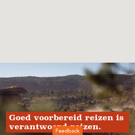
Goed voorbereid reizen is
verantwoord reizen.