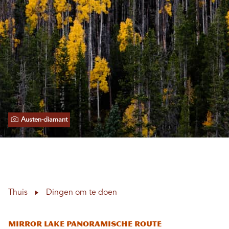
Austen-diamant
Thuis
Dingen om te doen
Mirror Lake Panoramische route