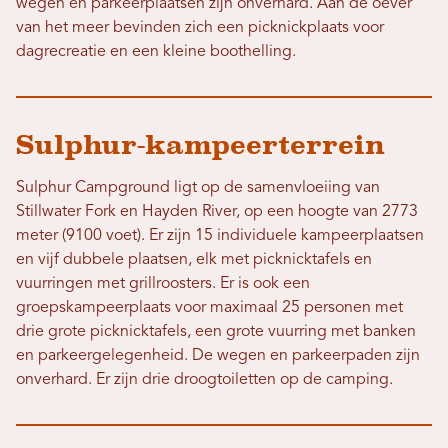
wegen en parkeerplaatsen zijn onverhard. Aan de oever
van het meer bevinden zich een picknickplaats voor
dagrecreatie en een kleine boothelling.
Sulphur-kampeerterrein
Sulphur Campground ligt op de samenvloeiing van
Stillwater Fork en Hayden River, op een hoogte van 2773
meter (9100 voet). Er zijn 15 individuele kampeerplaatsen
en vijf dubbele plaatsen, elk met picknicktafels en
vuurringen met grillroosters. Er is ook een
groepskampeerplaats voor maximaal 25 personen met
drie grote picknicktafels, een grote vuurring met banken
en parkeergelegenheid. De wegen en parkeerpaden zijn
onverhard. Er zijn drie droogtoiletten op de camping.