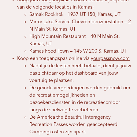
Koop jouw toegangskaart vooraf persoonlijk op een
van de volgende locaties in Kamas:
Samak Rookhok - 1937 UT-150, Kamas, UT
Mirror Lake Service Chevron benzinestation – 2
N Main St, Kamas, UT
High Mountain Restaurant – 40 N Main St,
Kamas, UT
Kamas Food Town – 145 W 200 S, Kamas, UT
Koop een toegangspas online via
yourpassnow.com
Nadat je de kosten heeft betaald, dient je jouw
pas zichtbaar op het dashboard van jouw
voertuig te plaatsen.
De geïnde vergoedingen worden gebruikt om
de recreatiemogelijkheden en
bezoekersdiensten in de recreatiecorridor
langs de snelweg te verbeteren.
De America the Beautiful Interagency
Recreation Passes worden geaccepteerd.
Campingkosten zijn apart.