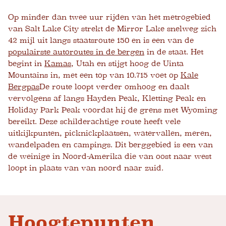
Op minder dan twee uur rijden van het metrogebied
van Salt Lake City strekt de Mirror Lake snelweg zich
42 mijl uit langs staatsroute 150 en is een van de
populairste autoroutes in de bergen
in de staat. Het
begint in
Kamas
, Utah en stijgt hoog de Uinta
Mountains in, met een top van 10.715 voet op
Kale
Bergpas
De route loopt verder omhoog en daalt
vervolgens af langs Hayden Peak, Kletting Peak en
Holiday Park Peak voordat hij de grens met Wyoming
bereikt. Deze schilderachtige route heeft vele
uitkijkpunten, picknickplaatsen, watervallen, meren,
wandelpaden en campings. Dit berggebied is een van
de weinige in Noord-Amerika die van oost naar west
loopt in plaats van van noord naar zuid.
Hoogtepunten