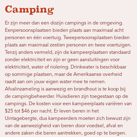
Camping
Er zijn meer dan een dozijn campings in de omgeving.
Eenpersoonsplaatsen bieden plaats aan maximaal acht
personen en één voertuig. Tweepersoonsplaatsen bieden
plaats aan maximaal zestien personen en twee voertuigen.
Tenzij anders vermeld, zijn de kampeerplaatsen standaard
zonder elektriciteit en zijn er geen aansluitingen voor
elektriciteit, water of riolering. Drinkwater is beschikbaar
op sommige plaatsen, maar de Amerikaanse overheid
raadt aan om jouw eigen water mee te nemen.
Afvalinzameling is aanwezig en brandhout is te koop bij
de campingbeheerder. Huisdieren zijn toegestaan ​​op de
campings. De kosten voor een kampeerplaats variëren van
$25 tot $46 per nacht. Er leven beren in het
Uintagebergte, dus kampeerders moeten zich bewust zijn
van de aanwezigheid van beren door voedsel, afval en
andere zaken die beren aantrekken, goed op te bergen.