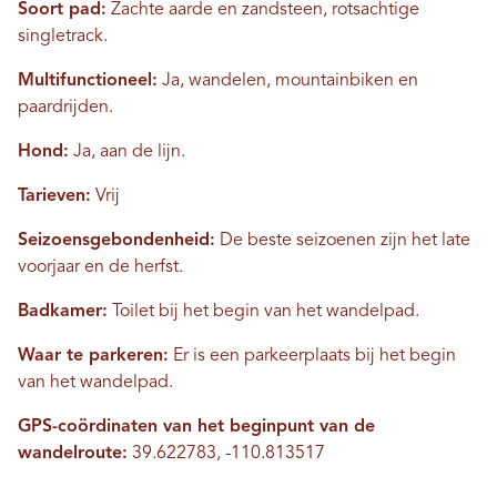
Soort pad:
Zachte aarde en zandsteen, rotsachtige
singletrack.
Multifunctioneel:
Ja, wandelen, mountainbiken en
paardrijden.
Hond:
Ja, aan de lijn.
Tarieven:
Vrij
Seizoensgebondenheid:
De beste seizoenen zijn het late
voorjaar en de herfst.
Badkamer:
Toilet bij het begin van het wandelpad.
Waar te parkeren:
Er is een parkeerplaats bij het begin
van het wandelpad.
GPS-coördinaten van het beginpunt van de
wandelroute:
39.622783, -110.813517