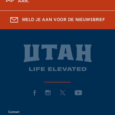
AAN.
MELD JE AAN VOOR DE NIEUWSBRIEF
Contact