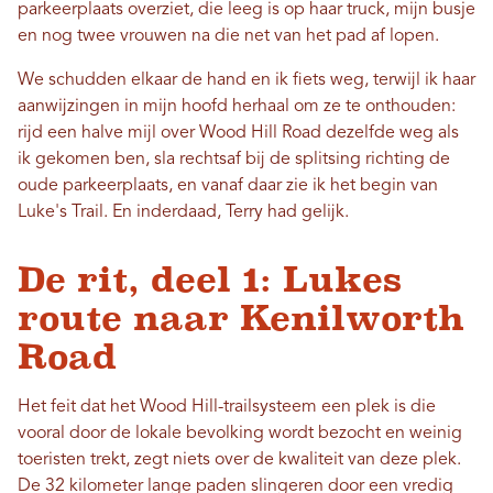
parkeerplaats overziet, die leeg is op haar truck, mijn busje
en nog twee vrouwen na die net van het pad af lopen.
We schudden elkaar de hand en ik fiets weg, terwijl ik haar
aanwijzingen in mijn hoofd herhaal om ze te onthouden:
rijd een halve mijl over Wood Hill Road dezelfde weg als
ik gekomen ben, sla rechtsaf bij de splitsing richting de
oude parkeerplaats, en vanaf daar zie ik het begin van
Luke's Trail. En inderdaad, Terry had gelijk.
De rit, deel 1: Lukes
route naar Kenilworth
Road
Het feit dat het Wood Hill-trailsysteem een ​​plek is die
vooral door de lokale bevolking wordt bezocht en weinig
toeristen trekt, zegt niets over de kwaliteit van deze plek.
De 32 kilometer lange paden slingeren door een vredig