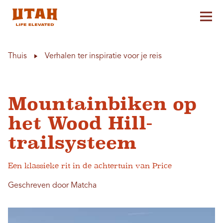
Hoo
Skip to content
Thuis
Verhalen ter inspiratie voor je reis
Mountainbiken op
het Wood Hill-
trailsysteem
Een klassieke rit in de achtertuin van Price
Geschreven door Matcha