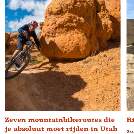
Zeven mountainbikeroutes die
Ri
je absoluut moet rijden in Utah
Ges