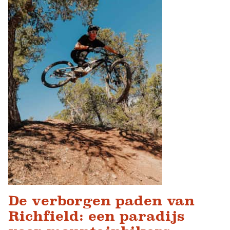
De verborgen paden van
Richfield: een paradijs