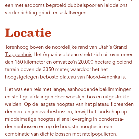
een met esdoorns begroeid dubbelspoor en leidde ons
verder richting grind- en asfaltwegen.
Locatie
Torenhoog boven de noordelijke rand van Utah's
Grand
Trappenhuis
Het Aquariusplateau strekt zich uit over meer
dan 160 kilometer en omvat zo'n 20.000 hectare glooiend
terrein boven de 3350 meter, waardoor het het
hoogstgelegen beboste plateau van Noord-Amerika is.
Het was een reis met lange, aanhoudende beklimmingen
en stoffige afdalingen door woestijn, bos en uitgestrekte
weiden. Op de laagste hoogtes van het plateau floreerden
dennen- en jeneverbesbossen, terwijl het landschap op
middelmatige hoogtes al snel overging in ponderosa-
dennenbossen en op de hoogste hoogtes in een
combinatie van dichte bossen met ratelpopulieren,