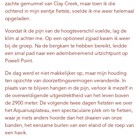
zachte gemurmel van Clay Creek, maar toen ik die
ochtend in mijn eentje fietste, voelde ik me weer helemaal
opgeladen.
Voordat ik de pijn van de hoogteverschil voelde, lag de
klim al achter me. Op een optioneel zijpad kwam ik weer
bij de groep. Na de bergkam te hebben bereikt, leidde
een smal pad naar een adembenemend uitzichtpunt op
Powell Point.
De dag werd er niet makkelijker op, maar mijn houding
ten opzichte van doorzettingsvermogen veranderde. In
plaats van te blijven hangen in de pijn, verloor ik mezelf in
de overweldigende uitgestrektheid van het leven boven
de 2900 meter. De volgende twee dagen fietsten we over
het Aquariusplateau, een spectaculaire plek om te fietsen,
waar je niets anders hoorde dan het draaien van onze
banden, het eenzame burlen van een eland of de roep van
een havik.