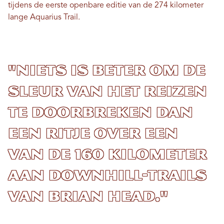
tijdens de eerste openbare editie van de 274 kilometer
lange Aquarius Trail.
"Niets is beter om de
sleur van het reizen
te doorbreken dan
een ritje over een
van de 160 kilometer
aan downhill-trails
van Brian Head."