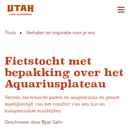
Hoo
Skip to content
Thuis
Verhalen ter inspiratie voor je reis
Fietstocht met
bepakking over het
Aquariusplateau
Verken onverharde paden en singletracks en geniet
tegelijkertijd van het comfort van een hut en
huisgemaakte maaltijden.
Geschreven door Ryan Salm