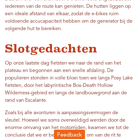
iedereen van de route kan genieten. De hutten liggen op
een ideale afstand van elkaar, zodat de e-bikes ruim
voldoende accucapaciteit hebben om de generator bij de
volgende hut te bereiken.
Slotgedachten
Op onze laatste dag fietsten we naar de rand van het
plateau en begonnen aan een snelle afdaling. De
populieren stonden in volle bloei toen we langs Posy Lake
fietsten, door het labyrintische Box-Death Hollow
Wilderness-gebied en langs de landbouwgrond aan de
rand van Escalante.
Zoals bij alle avonturen is aanpassingsvermogen de
sleutel. Hoewel we soms overweldigd werden door de
enorme omvang van het motorrijden, kwamen we tot de
conclusie dat we er beter aan deden om van de rit te