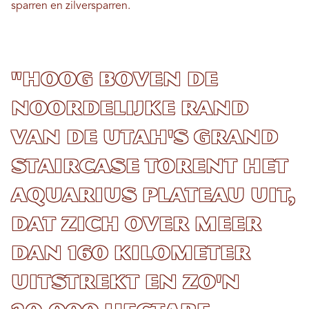
sparren en zilversparren.
"Hoog boven de
noordelijke rand
van de Utah's Grand
Staircase torent het
Aquarius Plateau uit,
dat zich over meer
dan 160 kilometer
uitstrekt en zo'n