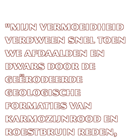
"Mijn vermoeidheid
verdween snel toen
we afdaalden en
dwars door de
geërodeerde
geologische
formaties van
karmozijnrood en
roestbruin reden,