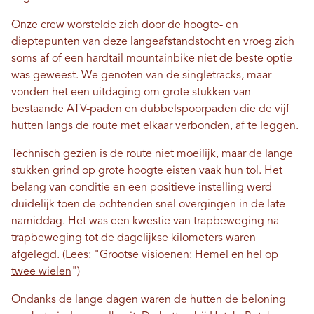
Onze crew worstelde zich door de hoogte- en
dieptepunten van deze langeafstandstocht en vroeg zich
soms af of een hardtail mountainbike niet de beste optie
was geweest. We genoten van de singletracks, maar
vonden het een uitdaging om grote stukken van
bestaande ATV-paden en dubbelspoorpaden die de vijf
hutten langs de route met elkaar verbonden, af te leggen.
Technisch gezien is de route niet moeilijk, maar de lange
stukken grind op grote hoogte eisten vaak hun tol. Het
belang van conditie en een positieve instelling werd
duidelijk toen de ochtenden snel overgingen in de late
namiddag. Het was een kwestie van trapbeweging na
trapbeweging tot de dagelijkse kilometers waren
afgelegd. (Lees: "
Grootse visioenen: Hemel en hel op
twee wielen
")
Ondanks de lange dagen waren de hutten de beloning