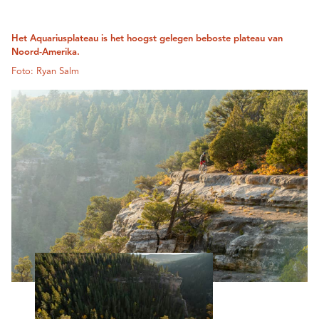
Het Aquariusplateau is het hoogst gelegen beboste plateau van
Noord-Amerika.
Foto: Ryan Salm