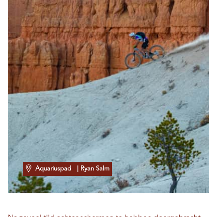
Aquariuspad
| Ryan Salm