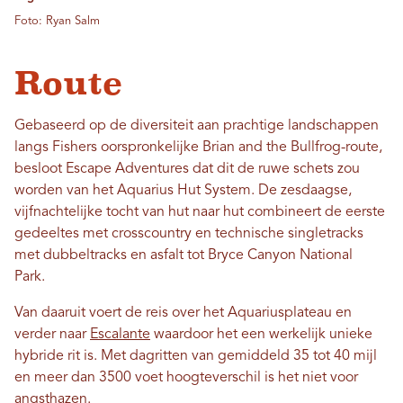
Foto: Ryan Salm
Route
Gebaseerd op de diversiteit aan prachtige landschappen
langs Fishers oorspronkelijke Brian and the Bullfrog-route,
besloot Escape Adventures dat dit de ruwe schets zou
worden van het Aquarius Hut System. De zesdaagse,
vijfnachtelijke tocht van hut naar hut combineert de eerste
gedeeltes met crosscountry en technische singletracks
met dubbeltracks en asfalt tot Bryce Canyon National
Park.
Van daaruit voert de reis over het Aquariusplateau en
verder naar
Escalante
waardoor het een werkelijk unieke
hybride rit is. Met dagritten van gemiddeld 35 tot 40 mijl
en meer dan 3500 voet hoogteverschil is het niet voor
angsthazen.