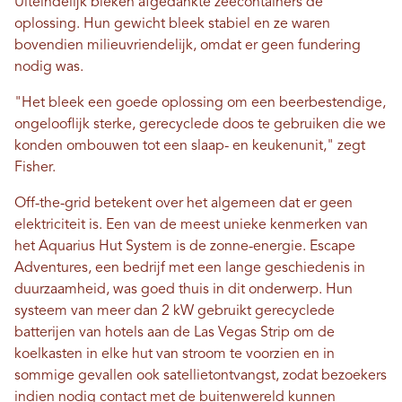
Uiteindelijk bleken afgedankte zeecontainers de
oplossing. Hun gewicht bleek stabiel en ze waren
bovendien milieuvriendelijk, omdat er geen fundering
nodig was.
"Het bleek een goede oplossing om een ​​beerbestendige,
ongelooflijk sterke, gerecyclede doos te gebruiken die we
konden ombouwen tot een slaap- en keukenunit," zegt
Fisher.
Off-the-grid betekent over het algemeen dat er geen
elektriciteit is. Een van de meest unieke kenmerken van
het Aquarius Hut System is de zonne-energie. Escape
Adventures, een bedrijf met een lange geschiedenis in
duurzaamheid, was goed thuis in dit onderwerp. Hun
systeem van meer dan 2 kW gebruikt gerecyclede
batterijen van hotels aan de Las Vegas Strip om de
koelkasten in elke hut van stroom te voorzien en in
sommige gevallen ook satellietontvangst, zodat bezoekers
indien nodig contact met de buitenwereld kunnen