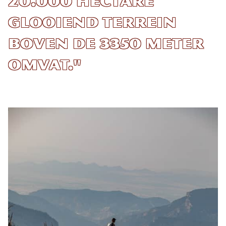
20.000 hectare
glooiend terrein
boven de 3350 meter
omvat."