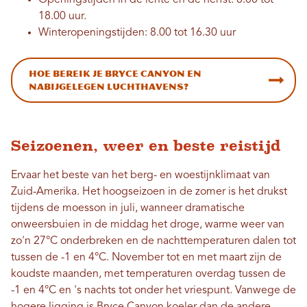
18.00 uur.
Winteropeningstijden: 8.00 tot 16.30 uur
Hoe bereik je Bryce Canyon en
nabijgelegen luchthavens?
Seizoenen, weer en beste reistijd
Ervaar het beste van het berg- en woestijnklimaat van
Zuid-Amerika. Het hoogseizoen in de zomer is het drukst
tijdens de moesson in juli, wanneer dramatische
onweersbuien in de middag het droge, warme weer van
zo'n 27°C onderbreken en de nachttemperaturen dalen tot
tussen de -1 en 4°C. November tot en met maart zijn de
koudste maanden, met temperaturen overdag tussen de
-1 en 4°C en 's nachts tot onder het vriespunt. Vanwege de
hogere ligging is Bryce Canyon koeler dan de andere