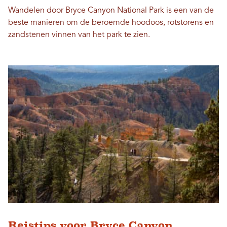
Wandelen door Bryce Canyon National Park is een van de
beste manieren om de beroemde hoodoos, rotstorens en
zandstenen vinnen van het park te zien.
Reistips voor Bryce Canyon