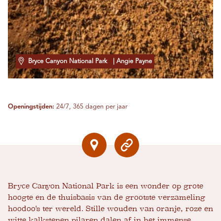
Bryce Canyon National Park
| Angie Payne
Openingstijden:
24/7, 365 dagen per jaar
Bryce Canyon National Park is een wonder op grote
hoogte en de thuisbasis van de grootste verzameling
hoodoo's ter wereld. Stille wouden van oranje, roze en
witte kalkstenen pilaren dalen af ​​in het immense