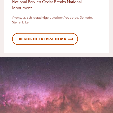
National Park en Cedar Breaks National
Monument.
Avontuur, schilderachtige autoritten/roadtrips, Solitude,
Sterrenkijken
Bekijk het reisschema