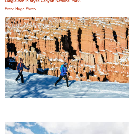
Langlaufen in Bryce Canyon National Park.
Foto: Hage Photo