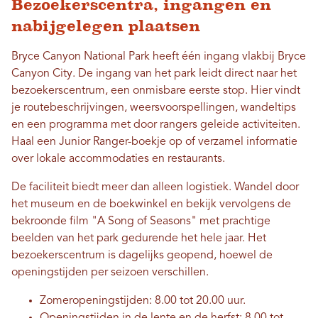
Bezoekerscentra, ingangen en
nabijgelegen plaatsen
Bryce Canyon National Park heeft één ingang vlakbij Bryce
Canyon City. De ingang van het park leidt direct naar het
bezoekerscentrum, een onmisbare eerste stop. Hier vindt
je routebeschrijvingen, weersvoorspellingen, wandeltips
en een programma met door rangers geleide activiteiten.
Haal een Junior Ranger-boekje op of verzamel informatie
over lokale accommodaties en restaurants.
De faciliteit biedt meer dan alleen logistiek. Wandel door
het museum en de boekwinkel en bekijk vervolgens de
bekroonde film "A Song of Seasons" met prachtige
beelden van het park gedurende het hele jaar. Het
bezoekerscentrum is dagelijks geopend, hoewel de
openingstijden per seizoen verschillen.
Zomeropeningstijden: 8.00 tot 20.00 uur.
Openingstijden in de lente en de herfst: 8.00 tot