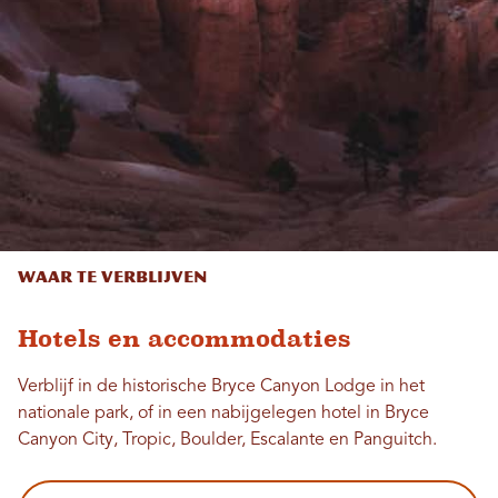
Waar te verblijven
Hotels en accommodaties
Verblijf in de historische Bryce Canyon Lodge in het
nationale park, of in een nabijgelegen hotel in Bryce
Canyon City, Tropic, Boulder, Escalante en Panguitch.