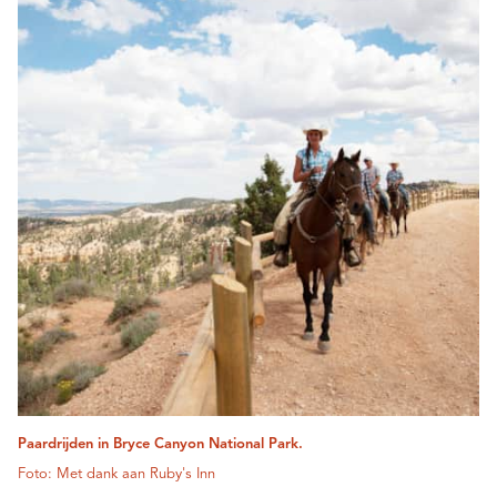
Paardrijden in Bryce Canyon National Park.
Foto: Met dank aan Ruby's Inn