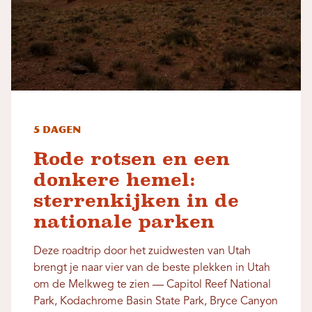
5 dagen
Rode rotsen en een
donkere hemel:
sterrenkijken in de
nationale parken
Deze roadtrip door het zuidwesten van Utah
brengt je naar vier van de beste plekken in Utah
om de Melkweg te zien — Capitol Reef National
Park, Kodachrome Basin State Park, Bryce Canyon