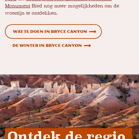
Monument
Bied nog meer mogelijkheden om de
woestijn te ontdekken.
Wat te doen in Bryce Canyon
De winter in Bryce Canyon
Ontdek de regio 