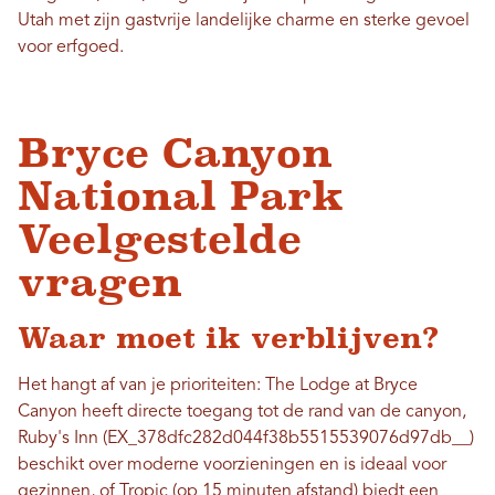
Utah met zijn gastvrije landelijke charme en sterke gevoel
voor erfgoed.
Bryce Canyon
National Park
Veelgestelde
vragen
Waar moet ik verblijven?
Het hangt af van je prioriteiten: The Lodge at Bryce
Canyon heeft directe toegang tot de rand van de canyon,
Ruby's Inn (EX_378dfc282d044f38b5515539076d97db__)
beschikt over moderne voorzieningen en is ideaal voor
gezinnen, of Tropic (op 15 minuten afstand) biedt een