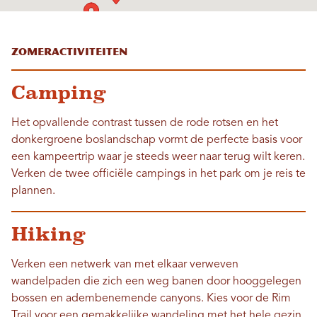
Zomeractiviteiten
Camping
Het opvallende contrast tussen de rode rotsen en het
donkergroene boslandschap vormt de perfecte basis voor
een kampeertrip waar je steeds weer naar terug wilt keren.
Verken de twee officiële campings in het park om je reis te
plannen.
Hiking
Verken een netwerk van met elkaar verweven
wandelpaden die zich een weg banen door hooggelegen
bossen en adembenemende canyons. Kies voor de Rim
Trail voor een gemakkelijke wandeling met het hele gezin,