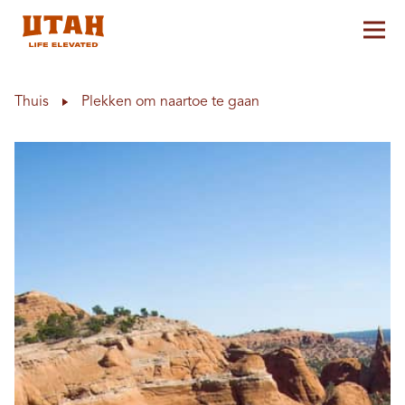
Hoo
Skip to content
Thuis
Plekken om naartoe te gaan