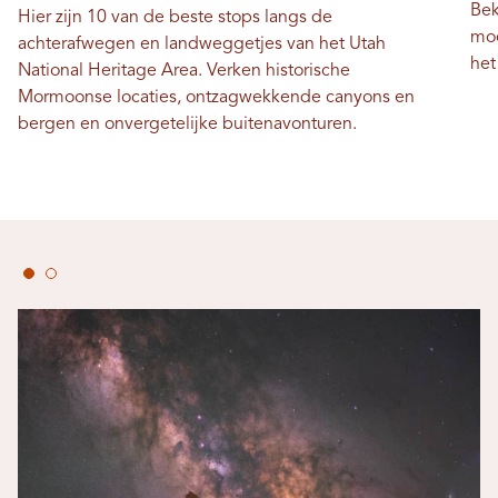
Bek
Hier zijn 10 van de beste stops langs de
moe
achterafwegen en landweggetjes van het Utah
het
National Heritage Area. Verken historische
Mormoonse locaties, ontzagwekkende canyons en
bergen en onvergetelijke buitenavonturen.