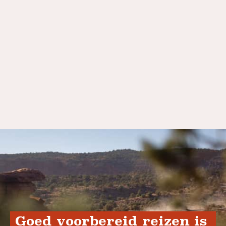
Goed voorbereid reizen is