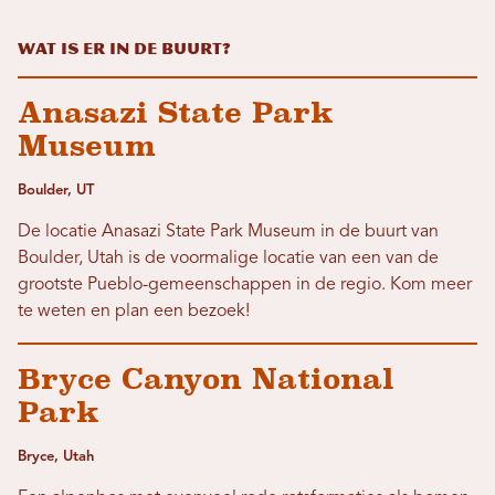
Wat is er in de buurt?
Anasazi State Park
Museum
Boulder, UT
De locatie Anasazi State Park Museum in de buurt van
Boulder, Utah is de voormalige locatie van een van de
grootste Pueblo-gemeenschappen in de regio. Kom meer
te weten en plan een bezoek!
Bryce Canyon National
Park
Bryce, Utah