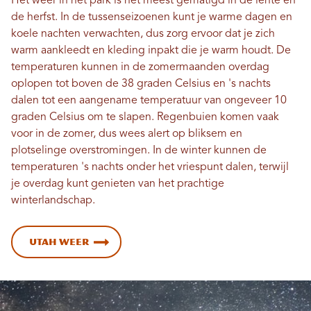
Het weer in het park is het meest gematigd in de lente en
de herfst. In de tussenseizoenen kunt je warme dagen en
koele nachten verwachten, dus zorg ervoor dat je zich
warm aankleedt en kleding inpakt die je warm houdt. De
temperaturen kunnen in de zomermaanden overdag
oplopen tot boven de 38 graden Celsius en 's nachts
dalen tot een aangename temperatuur van ongeveer 10
graden Celsius om te slapen. Regenbuien komen vaak
voor in de zomer, dus wees alert op bliksem en
plotselinge overstromingen. In de winter kunnen de
temperaturen 's nachts onder het vriespunt dalen, terwijl
je overdag kunt genieten van het prachtige
winterlandschap.
Utah Weer