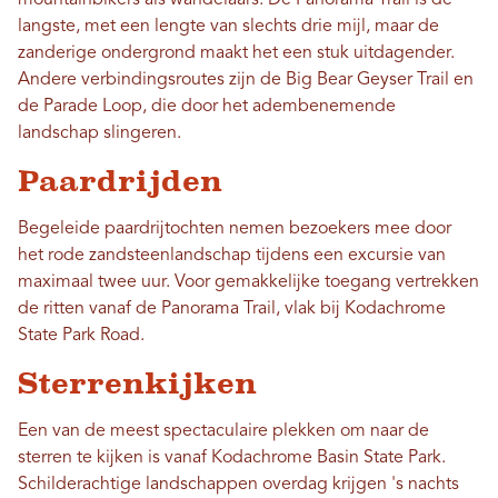
mountainbikers als wandelaars. De Panorama Trail is de
langste, met een lengte van slechts drie mijl, maar de
zanderige ondergrond maakt het een stuk uitdagender.
Andere verbindingsroutes zijn de Big Bear Geyser Trail en
de Parade Loop, die door het adembenemende
landschap slingeren.
Paardrijden
Begeleide paardrijtochten nemen bezoekers mee door
het rode zandsteenlandschap tijdens een excursie van
maximaal twee uur. Voor gemakkelijke toegang vertrekken
de ritten vanaf de Panorama Trail, vlak bij Kodachrome
State Park Road.
Sterrenkijken
Een van de meest spectaculaire plekken om naar de
sterren te kijken is vanaf Kodachrome Basin State Park.
Schilderachtige landschappen overdag krijgen 's nachts