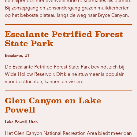
Een alpenbos met evenveel rode rotsformaties als bomen.
Bij zonsopgang en zonsondergang grazen muildierherten
op het beboste plateau langs de weg naar Bryce Canyon.
Escalante Petrified Forest
State Park
Escalante, UT
De Escalante Petrified Forest State Park bevindt zich bij
Wide Hollow Reservoir. Dit kleine stuwmeer is populair
voor boottochten, kanoën en vissen.
Glen Canyon en Lake
Powell
Lake Powell, Utah
Het Glen Canyon National Recreation Area biedt meer dan