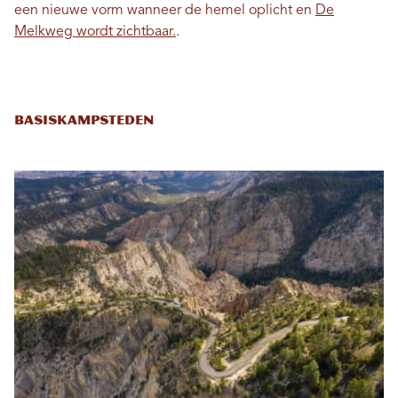
een nieuwe vorm wanneer de hemel oplicht en
De
Melkweg wordt zichtbaar.
.
Basiskampsteden