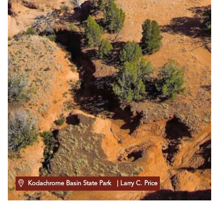
Kodachrome Basin State Park
| Larry C. Price