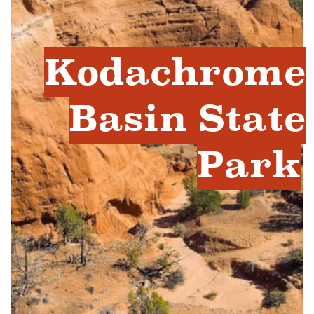
Kodachrome
Basin State
Park