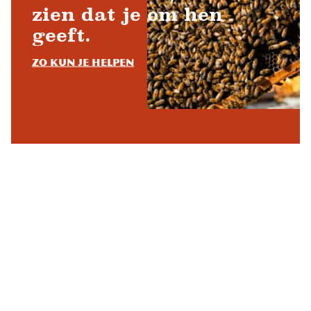
zien dat je om hen
geeft.
Zo kun je helpen