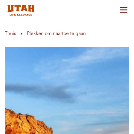
Hoo
Skip to content
Thuis
Plekken om naartoe te gaan