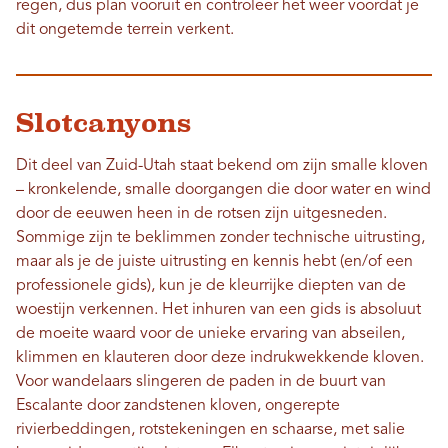
regen, dus plan vooruit en controleer het weer voordat je
dit ongetemde terrein verkent.
Slotcanyons
Dit deel van Zuid-Utah staat bekend om zijn smalle kloven
– kronkelende, smalle doorgangen die door water en wind
door de eeuwen heen in de rotsen zijn uitgesneden.
Sommige zijn te beklimmen zonder technische uitrusting,
maar als je de juiste uitrusting en kennis hebt (en/of een
professionele gids), kun je de kleurrijke diepten van de
woestijn verkennen. Het inhuren van een gids is absoluut
de moeite waard voor de unieke ervaring van abseilen,
klimmen en klauteren door deze indrukwekkende kloven.
Voor wandelaars slingeren de paden in de buurt van
Escalante door zandstenen kloven, ongerepte
rivierbeddingen, rotstekeningen en schaarse, met salie