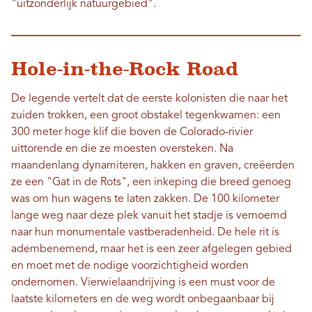
"uitzonderlijk natuurgebied".
Hole-in-the-Rock Road
De legende vertelt dat de eerste kolonisten die naar het
zuiden trokken, een groot obstakel tegenkwamen: een
300 meter hoge klif die boven de Colorado-rivier
uittorende en die ze moesten oversteken. Na
maandenlang dynamiteren, hakken en graven, creëerden
ze een "Gat in de Rots", een inkeping die breed genoeg
was om hun wagens te laten zakken. De 100 kilometer
lange weg naar deze plek vanuit het stadje is vernoemd
naar hun monumentale vastberadenheid. De hele rit is
adembenemend, maar het is een zeer afgelegen gebied
en moet met de nodige voorzichtigheid worden
ondernomen. Vierwielaandrijving is een must voor de
laatste kilometers en de weg wordt onbegaanbaar bij