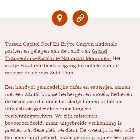
Tussen
Capitol Reef
En
Bryce Canyon
nationale
parken en gelegen aan de rand van
Grand
Trappenhuis–Escalante Nationaal Monument
Het
stadje Escalante biedt toegang tot enkele van de
mooiste delen van Zuid-Utah.
Een handvol gemoedelijke cafés en eettentjes, samen
met een aantal knusse herbergen en motels, bedienen
de bezoekers die door het stadje komen of het als
uitvalsbasis gebruiken voor langere
verkenningstochten. We zijn misschien
bevooroordeeld, maar uitgebreide verkenning is
precies wat deze plek verdient. De woestijn is een wild
(en soms ruig) gebied, maar gelukkig zijn er een paar