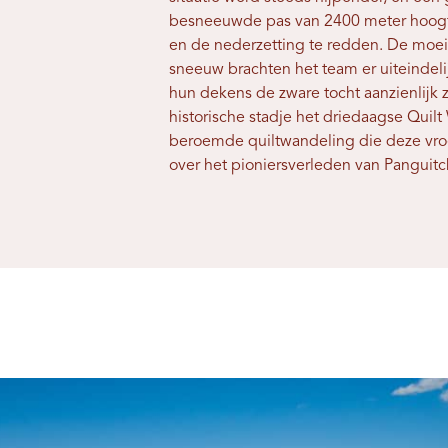
besneeuwde pas van 2400 meter hoogte
en de nederzetting te redden. De moei
sneeuw brachten het team er uiteindeli
hun dekens de zware tocht aanzienlijk z
historische stadje het driedaagse Quilt
beroemde quiltwandeling die deze vro
over het pioniersverleden van Panguitc