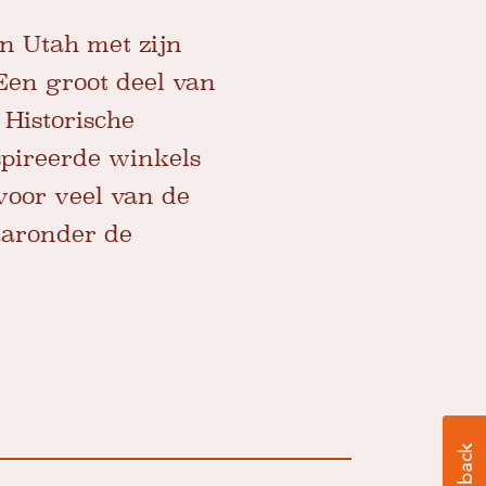
an Utah met zijn
Een groot deel van
 Historische
spireerde winkels
voor veel van de
aaronder de