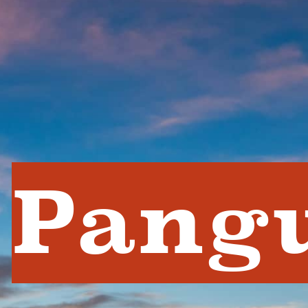
Pangu