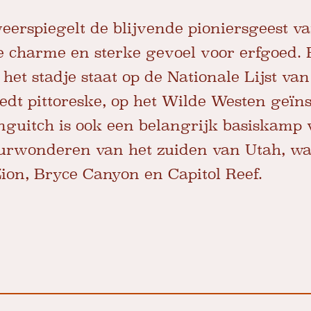
eerspiegelt de blijvende pioniersgeest v
ke charme en sterke gevoel voor erfgoed. 
het stadje staat op de Nationale Lijst van
dt pittoreske, op het Wilde Westen geïn
nguitch is ook een belangrijk basiskamp 
uurwonderen van het zuiden van Utah, w
ion, Bryce Canyon en Capitol Reef.