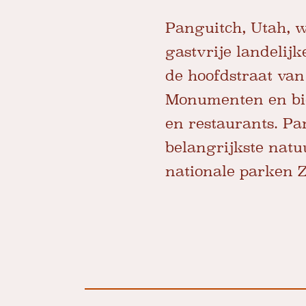
Panguitch, Utah, w
gastvrije landelij
de hoofdstraat van 
Monumenten en bie
en restaurants. Pa
belangrijkste nat
nationale parken Z