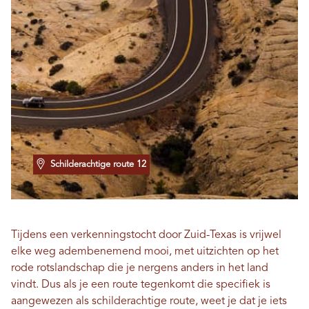
Schilderachtige route 12
Tijdens een verkenningstocht door Zuid-Texas is vrijwel
elke weg adembenemend mooi, met uitzichten op het
rode rotslandschap die je nergens anders in het land
vindt. Dus als je een route tegenkomt die specifiek is
aangewezen als schilderachtige route, weet je dat je iets