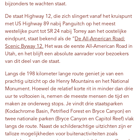
bijzonders te wachten staat.
De staat Highway 12, die zich slingert vanaf het kruispunt
met US Highway 89 nabij Panguitch op het meest
westelijke punt tot SR 24 nabij Torrey aan het oostelijke
eindpunt, staat bekend als de “
De All-American Road:
Scenic Byway 12.
Het was de eerste All-American Road in
Utah, en het blijft een absolute aanrader voor bezoekers
van dit deel van de staat.
Langs de 198 kilometer lange route geniet je van een
prachtig uitzicht op de Henry Mountains en het National
Monument. Hoewel de relatief korte rit in minder dan drie
uur te voltooien is, nemen de meeste mensen de tijd en
maken ze onderweg stops. Je vindt drie staatsparken
(Kodachrome Basin, Petrified Forest en Bryce Canyon) en
twee nationale parken (Bryce Canyon en Capitol Reef) vlak
langs de route. Naast de schilderachtige uitzichten zijn er
talloze mogelijkheden voor buitenactiviteiten zoals