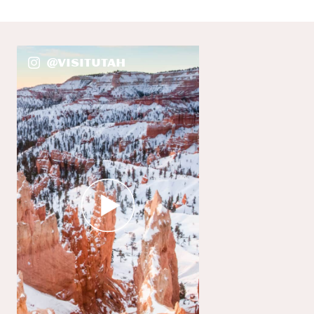
@VisitUtah