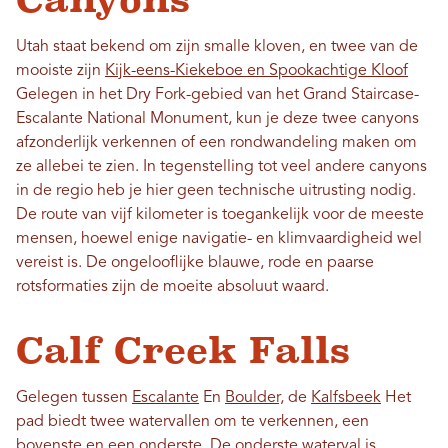
Utah staat bekend om zijn smalle kloven, en twee van de
mooiste zijn
Kijk-eens-Kiekeboe en Spookachtige Kloof
Gelegen in het Dry Fork-gebied van het Grand Staircase-
Escalante National Monument, kun je deze twee canyons
afzonderlijk verkennen of een rondwandeling maken om
ze allebei te zien. In tegenstelling tot veel andere canyons
in de regio heb je hier geen technische uitrusting nodig.
De route van vijf kilometer is toegankelijk voor de meeste
mensen, hoewel enige navigatie- en klimvaardigheid wel
vereist is. De ongelooflijke blauwe, rode en paarse
rotsformaties zijn de moeite absoluut waard.
Calf Creek Falls
Gelegen tussen
Escalante
En
Boulder,
de
Kalfsbeek
Het
pad biedt twee watervallen om te verkennen, een
bovenste en een onderste. De onderste waterval is