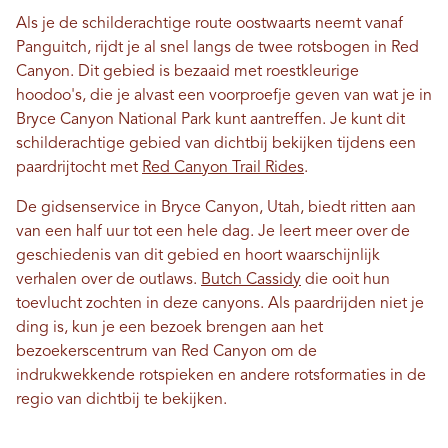
Als je de schilderachtige route oostwaarts neemt vanaf
Panguitch, rijdt je al snel langs de twee rotsbogen in Red
Canyon. Dit gebied is bezaaid met roestkleurige
hoodoo's, die je alvast een voorproefje geven van wat je in
Bryce Canyon National Park kunt aantreffen. Je kunt dit
schilderachtige gebied van dichtbij bekijken tijdens een
paardrijtocht met
Red Canyon Trail Rides
.
De gidsenservice in Bryce Canyon, Utah, biedt ritten aan
van een half uur tot een hele dag. Je leert meer over de
geschiedenis van dit gebied en hoort waarschijnlijk
verhalen over de outlaws.
Butch Cassidy
die ooit hun
toevlucht zochten in deze canyons. Als paardrijden niet je
ding is, kun je een bezoek brengen aan het
bezoekerscentrum van Red Canyon om de
indrukwekkende rotspieken en andere rotsformaties in de
regio van dichtbij te bekijken.