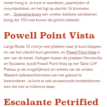
meter hoog is. Je kunt er wandelen, paardrijden of
mountainbiken, en het ligt op slechts 16 kilometer
van...
Grosvenor-boog
een unieke dubbele zandstenen
boog die 150 voet boven de grond uitsteekt.
Powell Point Vista
Langs Route 12 vind je veel plekken waar je kunt stoppen
en van het uitzicht kunt genieten, en
Powell Point Vista
is
een van de beste. Gelegen tussen de plaatsen Henrieville
en Escalante, biedt Powell Point Vista op het Table Cliff
Plateau je de mogelijkheid om enkele van de unieke
Wasatch kalksteenformaties van het gebied te
bewonderen. Je kunt er ook eeuwenoude borsteldennen
zien die hier al millennia staan.
Escalante Petrified