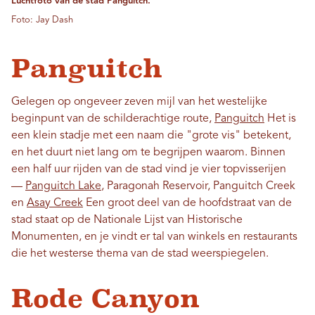
Luchtfoto van de stad Panguitch.
Foto: Jay Dash
Panguitch
Gelegen op ongeveer zeven mijl van het westelijke
beginpunt van de schilderachtige route,
Panguitch
Het is
een klein stadje met een naam die "grote vis" betekent,
en het duurt niet lang om te begrijpen waarom. Binnen
een half uur rijden van de stad vind je vier topvisserijen
—
Panguitch Lake
, Paragonah Reservoir, Panguitch Creek
en
Asay Creek
Een groot deel van de hoofdstraat van de
stad staat op de Nationale Lijst van Historische
Monumenten, en je vindt er tal van winkels en restaurants
die het westerse thema van de stad weerspiegelen.
Rode Canyon