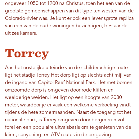
ongeveer 1050 tot 1200 na Christus, toen het een van de
grootste gemeenschappen van dit type ten westen van de
Colorado-rivier was. Je kunt er ook een levensgrote replica
van een van de oude woningen bezichtigen, bestaande
uit zes kamers.
Torrey
Aan het oostelijke uiteinde van de schilderachtige route
ligt het stadje
Torrey
Het dorp ligt op slechts acht mijl van
de ingang van Capitol Reef National Park. Het met bomen
omzoomde dorp is omgeven door rode kliffen en
weelderige weiden. Het ligt op een hoogte van 2080
meter, waardoor je er vaak een welkome verkoeling vindt
tijdens de hete zomermaanden. Naast de toegang tot het
nationale park, is Torrey omgeven door bergmeren vol
forel en een populaire uitvalsbasis om te genieten van de
klim-, canyoning- en ATV-routes in de omgeving.