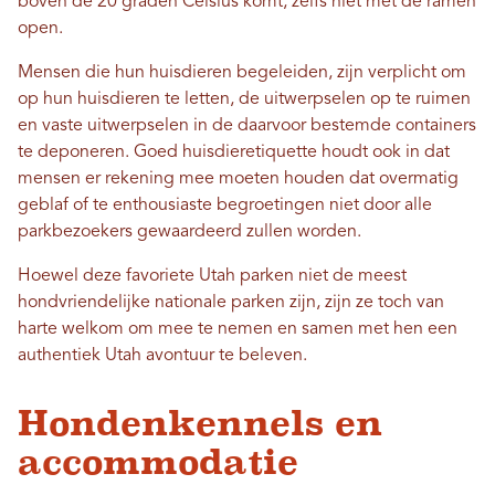
boven de 20 graden Celsius komt, zelfs niet met de ramen
open.
Mensen die hun huisdieren begeleiden, zijn verplicht om
op hun huisdieren te letten, de uitwerpselen op te ruimen
en vaste uitwerpselen in de daarvoor bestemde containers
te deponeren. Goed huisdieretiquette houdt ook in dat
mensen er rekening mee moeten houden dat overmatig
geblaf of te enthousiaste begroetingen niet door alle
parkbezoekers gewaardeerd zullen worden.
Hoewel deze favoriete Utah parken niet de meest
hondvriendelijke nationale parken zijn, zijn ze toch van
harte welkom om mee te nemen en samen met hen een
authentiek Utah avontuur te beleven.
Hondenkennels en
accommodatie