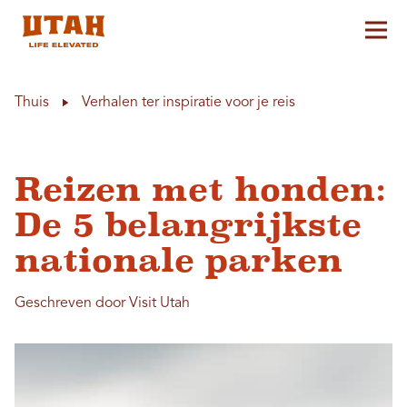
Hoo
Skip to content
Thuis
Verhalen ter inspiratie voor je reis
Reizen met honden:
De 5 belangrijkste
nationale parken
Geschreven door Visit Utah