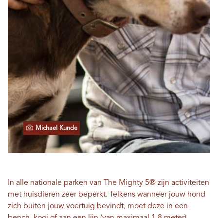
Michael Kunde
In alle nationale parken van The Mighty 5® zijn activiteiten
met huisdieren zeer beperkt. Telkens wanneer jouw hond
zich buiten jouw voertuig bevindt, moet deze in een