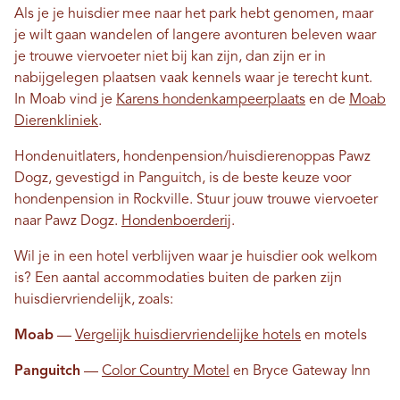
Als je je huisdier mee naar het park hebt genomen, maar
je wilt gaan wandelen of langere avonturen beleven waar
je trouwe viervoeter niet bij kan zijn, dan zijn er in
nabijgelegen plaatsen vaak kennels waar je terecht kunt.
In Moab vind je
Karens hondenkampeerplaats
en de
Moab
Dierenkliniek
.
Hondenuitlaters, hondenpension/huisdierenoppas Pawz
Dogz, gevestigd in Panguitch, is de beste keuze voor
hondenpension in Rockville. Stuur jouw trouwe viervoeter
naar Pawz Dogz.
Hondenboerderij
.
Wil je in een hotel verblijven waar je huisdier ook welkom
is? Een aantal accommodaties buiten de parken zijn
huisdiervriendelijk, zoals:
Moab
—
Vergelijk huisdiervriendelijke hotels
en motels
Panguitch
—
Color Country Motel
en Bryce Gateway Inn