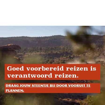
Goed voorbereid reizen is
verantwoord reizen.
Draag jouw steentje bij door vooruit te
plannen.