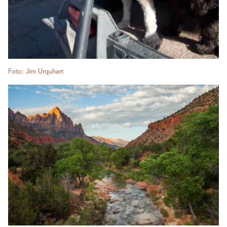
Foto: Jim Urquhart