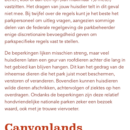
bench, kooi of aan een lijn (van maximaal 1,8 meter)
vastzitten. Het dragen van jouw huisdier telt in dit geval
niet mee. Bij twijfel over de regels kunt je het beste het
parkpersoneel om uitleg vragen, aangezien sommige
delen van de federale regelgeving de parkbeheerder
enige discretionaire bevoegdheid geven om
parkspecifieke regels vast te stellen.
De beperkingen lijken misschien streng, maar veel
huisdieren laten een geur van roofdieren achter die lang in
het gebied kan blijven hangen. Dit kan het gedrag van de
inheemse dieren die het park juist moet beschermen,
verstoren of veranderen. Bovendien kunnen huisdieren
wilde dieren afschrikken, achtervolgen of ziektes op hen
overdragen. Ondanks de beperkingen zijn deze relatief
hondvriendelijke nationale parken zeker een bezoek
waard, ook met je trouwe viervoeter.
Canyonlands