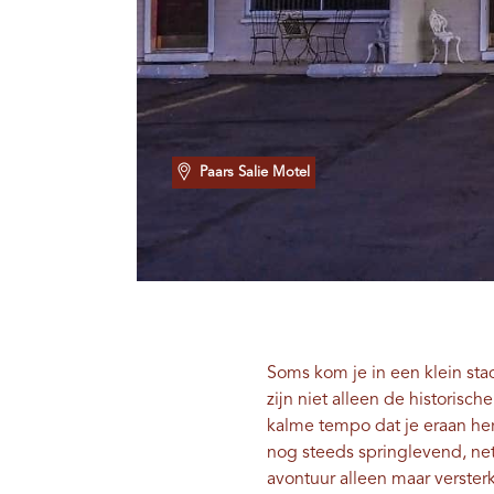
Paars Salie Motel
Soms kom je in een klein sta
zijn niet alleen de histori
kalme tempo dat je eraan heri
nog steeds springlevend, net 
avontuur alleen maar versterk