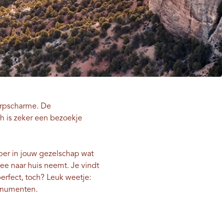
dorpscharme. De
ch is zeker een bezoekje
pper in jouw gezelschap wat
e naar huis neemt. Je vindt
perfect, toch? Leuk weetje:
Monumenten.