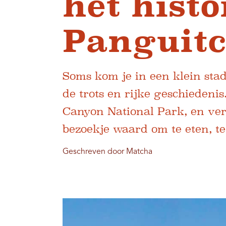
het histo
Panguit
Soms kom je in een klein sta
de trots en rijke geschiedeni
Canyon National Park, en verd
bezoekje waard om te eten, t
Geschreven door Matcha