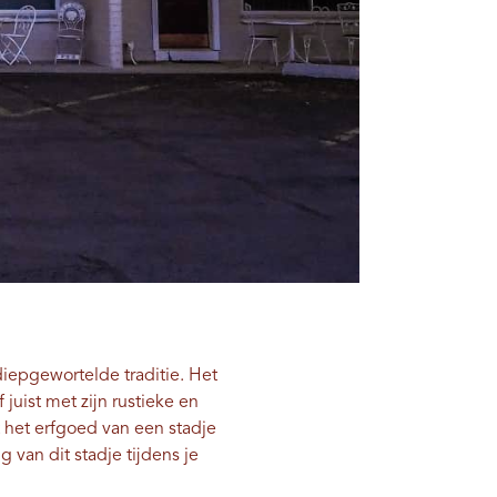
iepgewortelde traditie. Het
 juist met zijn rustieke en
t het erfgoed van een stadje
 van dit stadje tijdens je