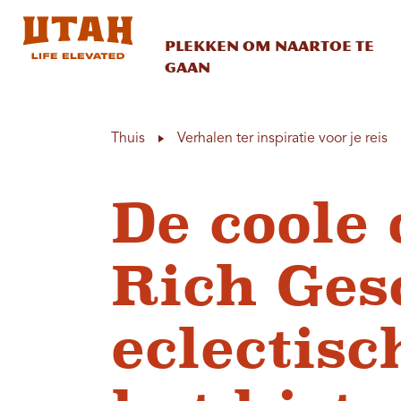
Plekken om naartoe te
gaan
Skip to content
Thuis
Verhalen ter inspiratie voor je reis
De coole 
Rich Ges
eclectis