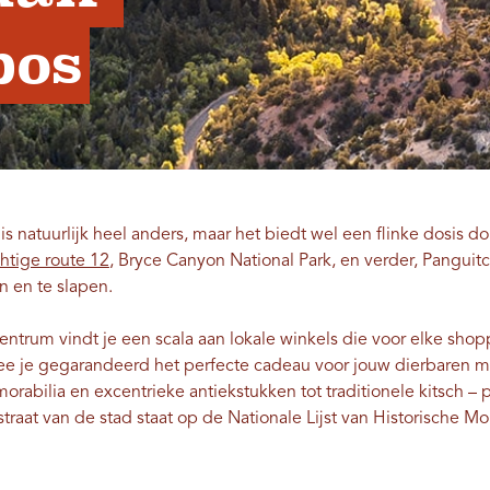
bos
 natuurlijk heel anders, maar het biedt wel een flinke dosis 
htige route 12
, Bryce Canyon National Park, en verder, Panguit
n en te slapen.
centrum vindt je een scala aan lokale winkels die voor elke sho
e je gegarandeerd het perfecte cadeau voor jouw dierbaren me
rabilia en excentrieke antiekstukken tot traditionele kitsch – 
traat van de stad staat op de Nationale Lijst van Historische 