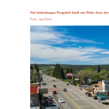
Het hedendaagse Panguitch biedt een flinke dosis do
Foto: Jay Dash