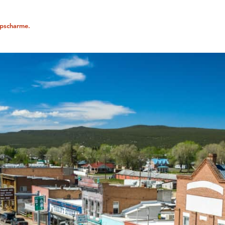
rpscharme.