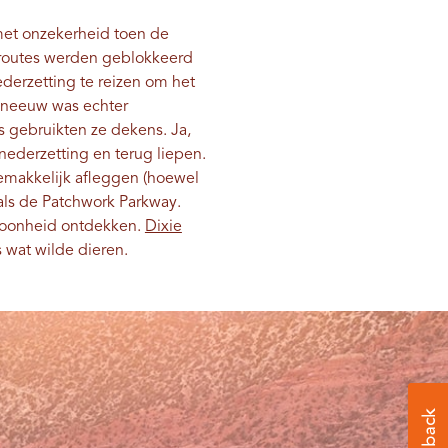
met onzekerheid toen de
sroutes werden geblokkeerd
derzetting te reizen om het
 sneeuw was echter
 gebruikten ze dekens. Ja,
nederzetting en terug liepen.
emakkelijk afleggen (hoewel
als de Patchwork Parkway.
hoonheid ontdekken.
Dixie
s wat wilde dieren.