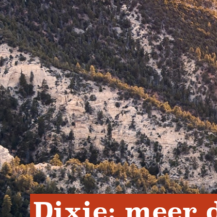
Dixie: meer 