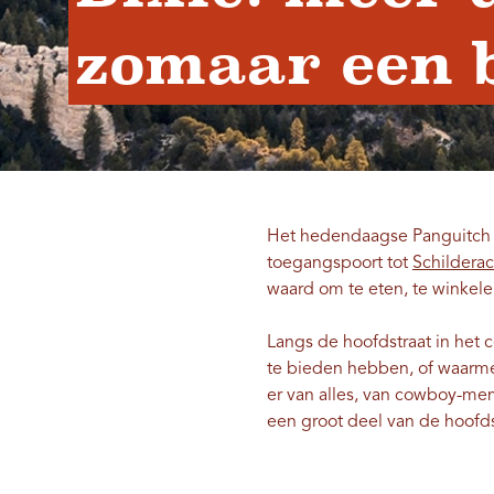
zomaar een 
Het hedendaagse Panguitch is
toegangspoort tot
Schilderac
waard om te eten, te winkele
Langs de hoofdstraat in het 
te bieden hebben, of waarme
er van alles, van cowboy-memo
een groot deel van de hoofds