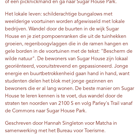
of een picknickmand en ga naar Sugar House Park.
Het lokale leven: schilderachtige bungalows met
weelderige voortuinen worden afgewisseld met lokale
bedrijven. Wandel door de buurten in de wijk Sugar
House en je ziet pompoenranken die uit de tuinhekken
groeien, regenboogvlaggen die in de ramen hangen en
gele borden in de voortuinen met de tekst: "Bescherm de
wilde natuur". De bewoners van Sugar House zijn lokaal
georiënteerd, vooruitstrevend en gepassioneerd. Jonge
energie en buurtbetrokkenheid gaan hand in hand, want
studenten delen het blok met jonge gezinnen en
bewoners die er al lang wonen. De beste manier om Sugar
House te leren kennen is te voet, dus wandel door de
straten ten noorden van 2100 S en volg Parley's Trail vanaf
de Commons naar Sugar House Park.
Geschreven door Hannah Singleton voor Matcha in
samenwerking met het Bureau voor Toerisme.