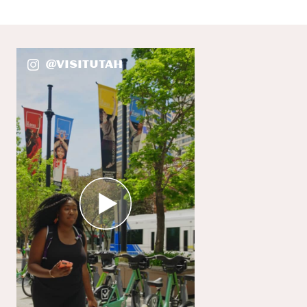
@VisitUtah