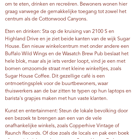
om te eten, drinken en recreëren. Bewoners wonen hier
graag vanwege de gemakkelijke toegang tot zowel het
centrum als de Cottonwood Canyons.
Eten en drinken: Sta op de kruising van 2100 S en
Highland Drive en je ziet beide kanten van de wijk Sugar
House. Een nieuw winkelcentrum met onder andere een
Buffalo Wild Wings en de Wasatch Brew Pub beslaat het
hele blok, maar als je iets verder loopt, vind je een met
bomen omzoomde straat met kleine winkeltjes, zoals
Sugar House Coffee. Dit gezellige café is een
ontmoetingsplek voor de buurtbewoners, waar
thuiswerkers aan de bar zitten te typen op hun laptops en
barista's grapjes maken met hun vaste klanten.
Kunst en entertainment: Steun de lokale bevolking door
een bezoek te brengen aan een van de vele
onafhankelijke winkels, zoals Copperhive Vintage of
Raunch Records. Of doe zoals de locals en pak een boek