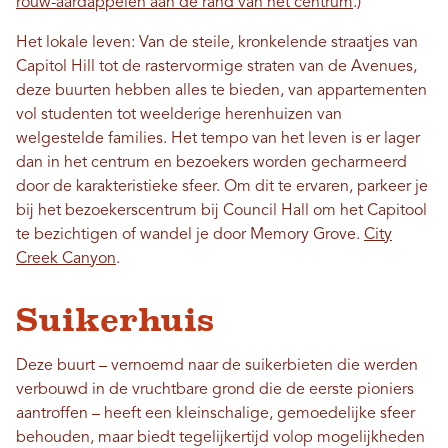
rouw-aardappelen aan de rand van het centrum
.)
Het lokale leven: Van de steile, kronkelende straatjes van
Capitol Hill tot de rastervormige straten van de Avenues,
deze buurten hebben alles te bieden, van appartementen
vol studenten tot weelderige herenhuizen van
welgestelde families. Het tempo van het leven is er lager
dan in het centrum en bezoekers worden gecharmeerd
door de karakteristieke sfeer. Om dit te ervaren, parkeer je
bij het bezoekerscentrum bij Council Hall om het Capitool
te bezichtigen of wandel je door Memory Grove.
City
Creek Canyon
.
Suikerhuis
Deze buurt – vernoemd naar de suikerbieten die werden
verbouwd in de vruchtbare grond die de eerste pioniers
aantroffen – heeft een kleinschalige, gemoedelijke sfeer
behouden, maar biedt tegelijkertijd volop mogelijkheden