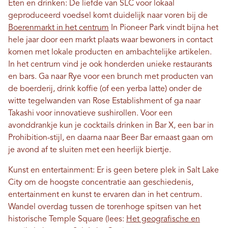
Eten en drinken: De liefde van SLC voor lokaal
geproduceerd voedsel komt duidelijk naar voren bij de
Boerenmarkt in het centrum
In Pioneer Park vindt bijna het
hele jaar door een markt plaats waar bewoners in contact
komen met lokale producten en ambachtelijke artikelen.
In het centrum vind je ook honderden unieke restaurants
en bars. Ga naar Rye voor een brunch met producten van
de boerderij, drink koffie (of een yerba latte) onder de
witte tegelwanden van Rose Establishment of ga naar
Takashi voor innovatieve sushirollen. Voor een
avonddrankje kun je cocktails drinken in Bar X, een bar in
Prohibition-stijl, en daarna naar Beer Bar ernaast gaan om
je avond af te sluiten met een heerlijk biertje.
Kunst en entertainment: Er is geen betere plek in Salt Lake
City om de hoogste concentratie aan geschiedenis,
entertainment en kunst te ervaren dan in het centrum.
Wandel overdag tussen de torenhoge spitsen van het
historische Temple Square (lees:
Het geografische en