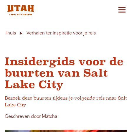
Hoo
Skip to content
Thuis
Verhalen ter inspiratie voor je reis
Insidergids voor de
buurten van Salt
Lake City
Bezoek deze buurten tijdens je volgende reis naar Salt
Lake City
Geschreven door Matcha