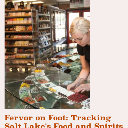
Fervor on Foot: Tracking
Salt Lake's Food and Spirits