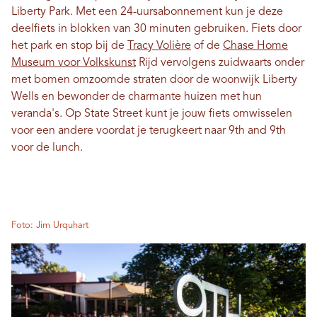
Liberty Park. Met een 24-uursabonnement kun je deze
deelfiets in blokken van 30 minuten gebruiken. Fiets door
het park en stop bij de
Tracy Volière
of de
Chase Home
Museum voor Volkskunst
Rijd vervolgens zuidwaarts onder
met bomen omzoomde straten door de woonwijk Liberty
Wells en bewonder de charmante huizen met hun
veranda's. Op State Street kunt je jouw fiets omwisselen
voor een andere voordat je terugkeert naar 9th and 9th
voor de lunch.
Foto: Jim Urquhart