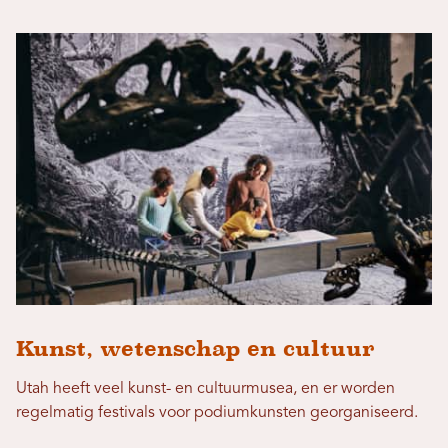
Kunst, wetenschap en cultuur
Utah heeft veel kunst- en cultuurmusea, en er worden
regelmatig festivals voor podiumkunsten georganiseerd.