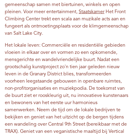
gemeenschap samen met biertuinen, winkels en open
pleinen. Voor meer entertainment,
Staatskamer
Het Front
Climbing Center trekt een scala aan muzikale acts aan en
fungeert als ontmoetingsplaats voor de klimgemeenschap
van Salt Lake City.
Het lokale leven: Commerciële en residentiële gebieden
vloeien in elkaar over en vormen zo een opkomende,
mensgerichte en wandelvriendelijke buurt. Nadat een
grootschalig kunstproject zo'n tien jaar geleden nieuw
leven in de Granary District blies, transformeerden
voorheen leegstaande gebouwen in openbare ruimtes,
non-profitorganisaties en muziekpodia. De toekomst van
de buurt ziet er rooskleurig uit, nu innovatieve kunstenaars
en bewoners van het eerste uur harmonieus
samenwerken. Neem de tijd om de lokale bedrijven te
bekijken en geniet van het uitzicht op de bergen tijdens
een wandeling over Central 9th ​​Street (bereikbaar met de
TRAX). Geniet van een veganistische maaltijd bij Vertical