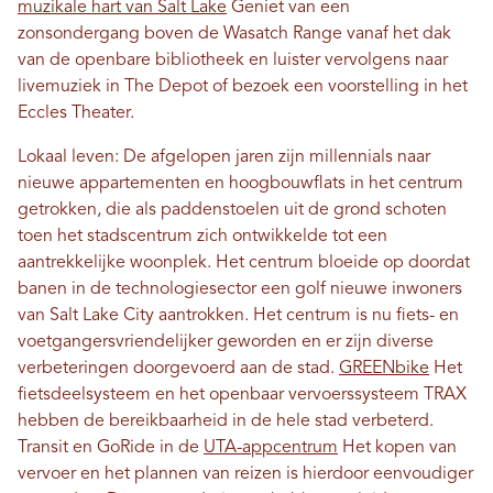
muzikale hart van Salt Lake
Geniet van een
zonsondergang boven de Wasatch Range vanaf het dak
van de openbare bibliotheek en luister vervolgens naar
livemuziek in The Depot of bezoek een voorstelling in het
Eccles Theater.
Lokaal leven: De afgelopen jaren zijn millennials naar
nieuwe appartementen en hoogbouwflats in het centrum
getrokken, die als paddenstoelen uit de grond schoten
toen het stadscentrum zich ontwikkelde tot een
aantrekkelijke woonplek. Het centrum bloeide op doordat
banen in de technologiesector een golf nieuwe inwoners
van Salt Lake City aantrokken. Het centrum is nu fiets- en
voetgangersvriendelijker geworden en er zijn diverse
verbeteringen doorgevoerd aan de stad.
GREENbike
Het
fietsdeelsysteem en het openbaar vervoerssysteem TRAX
hebben de bereikbaarheid in de hele stad verbeterd.
Transit en GoRide in de
UTA-appcentrum
Het kopen van
vervoer en het plannen van reizen is hierdoor eenvoudiger