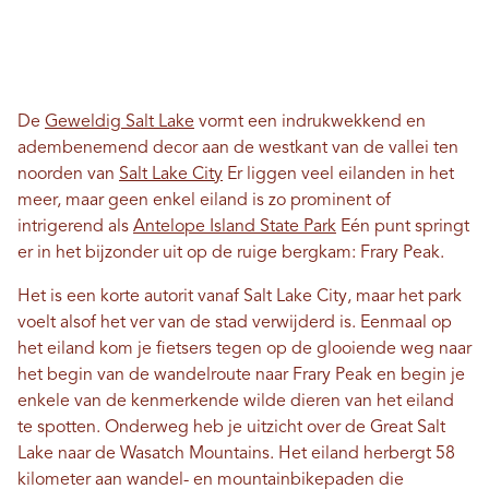
De
Geweldig Salt Lake
vormt een indrukwekkend en
adembenemend decor aan de westkant van de vallei ten
noorden van
Salt Lake City
Er liggen veel eilanden in het
meer, maar geen enkel eiland is zo prominent of
intrigerend als
Antelope Island State Park
Eén punt springt
er in het bijzonder uit op de ruige bergkam: Frary Peak.
Het is een korte autorit vanaf Salt Lake City, maar het park
voelt alsof het ver van de stad verwijderd is. Eenmaal op
het eiland kom je fietsers tegen op de glooiende weg naar
het begin van de wandelroute naar Frary Peak en begin je
enkele van de kenmerkende wilde dieren van het eiland
te spotten. Onderweg heb je uitzicht over de Great Salt
Lake naar de Wasatch Mountains. Het eiland herbergt 58
kilometer aan wandel- en mountainbikepaden die