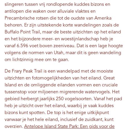
slingeren tussen vrij rondlopende kuddes bizons en
antilopen die waken over alluviale vlaktes en
Precambrische rotsen die tot de oudste van Amerika
behoren. Er zijn uitstekende korte wandelingen zoals de
Buffalo Point Trail, maar de beste uitzichten op het eiland
en het bijzondere meer- en woestijnlandschap heb je
vanaf 6.596 voet boven zeeniveau. Dat is een lage hoogte
volgens de normen van Utah, maar dit is geen wandeling
om lichtzinnig mee om te gaan.
De Frary Peak Trail is een wandelpad met de mooiste
uitzichten en fotomogelijkheden van het eiland. Great
Island en de omliggende eilanden vormen een cruciale
tussenstop voor miljoenen migrerende watervogels. Het
gebied herbergt jaarlijks 250 vogelsoorten. Vanaf het pad
heb je uitzicht over het eiland, waarbij je vaak kuddes
bizons kunt spotten. De top is het enige uitkijkpunt
vanwaar je het hele eiland, inclusief de zuidkant, kunt
overzien.
Antelope Island State Park: Een gids voor de