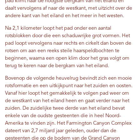
pad klimt naar de hoogste bergkam van het eiland en
daalt vervolgens af naar de westkant, met uitzicht over de
andere kant van het eiland en het meer in het westen.
Na 2,1 kilometer loopt het pad onder een aantal
rotsblokken door die een schaduwrijke grot vormen. Het
pad loopt vervolgens naar rechts en cirkelt dan boven de
rotsen om aan een reeks steile haarspeldbochten te
beginnen, waarna een open klim door het gras volgt om
terug te keren naar de bergkam van het eiland.
Bovenop de volgende heuvelrug bevindt zich een mooie
rotsformatie en een uitkijkpunt naar het zuiden en oosten.
Vanaf hier loopt het gemakkelijk te volgen pad weer om
de westkant van het eiland heen en gaat verder naar het
zuiden. De zuidelijke twee derde van het eiland bevat
enkele van de oudste gesteenten die in heel Noord-
Amerika te vinden zijn. Het Farmington Canyon Complex
dateert van 2,7 miljard jaar geleden, ouder dan de
gesteenten die op de bodem van de Grand Canyon