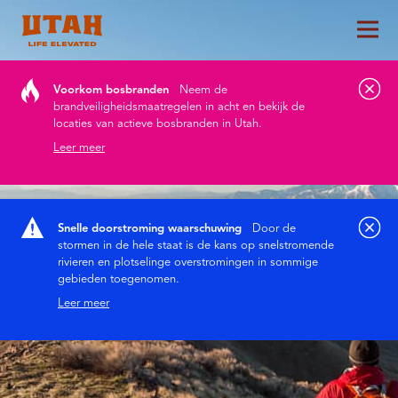
Hoo
Skip to content
Voorkom bosbranden
Neem de
brandveiligheidsmaatregelen in acht en bekijk de
locaties van actieve bosbranden in Utah.
Leer meer
Snelle doorstroming waarschuwing
Door de
stormen in de hele staat is de kans op snelstromende
rivieren en plotselinge overstromingen in sommige
gebieden toegenomen.
Leer meer