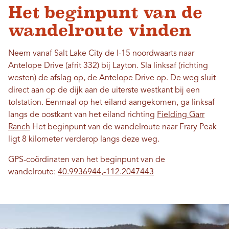
Het beginpunt van de
wandelroute vinden
Neem vanaf Salt Lake City de I-15 noordwaarts naar
Antelope Drive (afrit 332) bij Layton. Sla linksaf (richting
westen) de afslag op, de Antelope Drive op. De weg sluit
direct aan op de dijk aan de uiterste westkant bij een
tolstation. Eenmaal op het eiland aangekomen, ga linksaf
langs de oostkant van het eiland richting
Fielding Garr
Ranch
Het beginpunt van de wandelroute naar Frary Peak
ligt 8 kilometer verderop langs deze weg.
GPS-coördinaten van het beginpunt van de
wandelroute:
40.9936944,-112.2047443