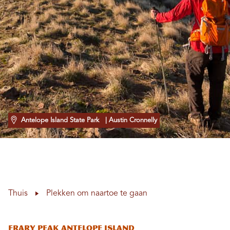
Antelope Island State Park
| Austin Cronnelly
Thuis
Plekken om naartoe te gaan
Frary Peak Antelope Island