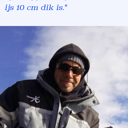
ijs 10 cm dik is."