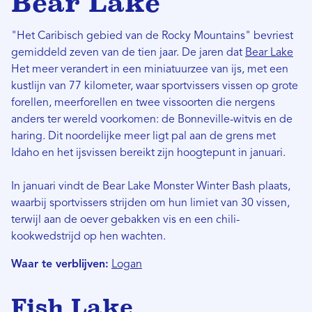
Bear Lake
"Het Caribisch gebied van de Rocky Mountains" bevriest
gemiddeld zeven van de tien jaar. De jaren dat
Bear Lake
Het meer verandert in een miniatuurzee van ijs, met een
kustlijn van 77 kilometer, waar sportvissers vissen op grote
forellen, meerforellen en twee vissoorten die nergens
anders ter wereld voorkomen: de Bonneville-witvis en de
haring. Dit noordelijke meer ligt pal aan de grens met
Idaho en het ijsvissen bereikt zijn hoogtepunt in januari.
In januari vindt de Bear Lake Monster Winter Bash plaats,
waarbij sportvissers strijden om hun limiet van 30 vissen,
terwijl aan de oever gebakken vis en een chili-
kookwedstrijd op hen wachten.
Waar te verblijven:
Logan
Fish Lake