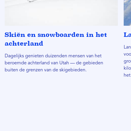
Skiën en snowboarden in het
L
achterland
Lan
voo
Dagelijks genieten duizenden mensen van het
gro
beroemde achterland van Utah — de gebieden
kil
buiten de grenzen van de skigebieden.
het