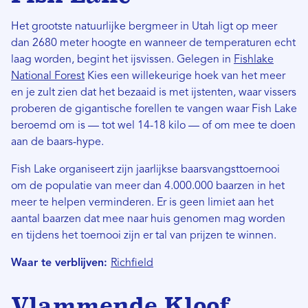
Het grootste natuurlijke bergmeer in Utah ligt op meer
dan 2680 meter hoogte en wanneer de temperaturen echt
laag worden, begint het ijsvissen. Gelegen in
Fishlake
National Forest
Kies een willekeurige hoek van het meer
en je zult zien dat het bezaaid is met ijstenten, waar vissers
proberen de gigantische forellen te vangen waar Fish Lake
beroemd om is — tot wel 14-18 kilo — of om mee te doen
aan de baars-hype.
Fish Lake organiseert zijn jaarlijkse baarsvangsttoernooi
om de populatie van meer dan 4.000.000 baarzen in het
meer te helpen verminderen. Er is geen limiet aan het
aantal baarzen dat mee naar huis genomen mag worden
en tijdens het toernooi zijn er tal van prijzen te winnen.
Waar te verblijven:
Richfield
Vlammende Kloof