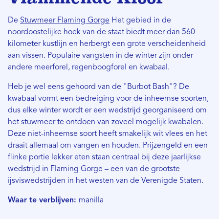
De
Stuwmeer Flaming Gorge
Het gebied in de
noordoostelijke hoek van de staat biedt meer dan 560
kilometer kustlijn en herbergt een grote verscheidenheid
aan vissen. Populaire vangsten in de winter zijn onder
andere meerforel, regenboogforel en kwabaal.
Heb je wel eens gehoord van de "Burbot Bash"? De
kwabaal vormt een bedreiging voor de inheemse soorten,
dus elke winter wordt er een wedstrijd georganiseerd om
het stuwmeer te ontdoen van zoveel mogelijk kwabalen.
Deze niet-inheemse soort heeft smakelijk wit vlees en het
draait allemaal om vangen en houden. Prijzengeld en een
flinke portie lekker eten staan ​​centraal bij deze jaarlijkse
wedstrijd in Flaming Gorge – een van de grootste
ijsviswedstrijden in het westen van de Verenigde Staten.
Waar te verblijven:
manilla