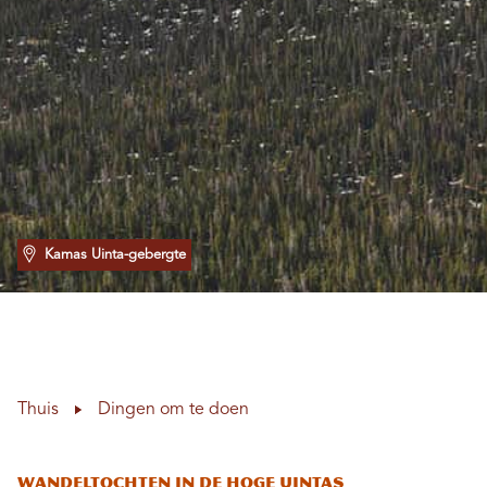
Kamas Uinta-gebergte
Thuis
Dingen om te doen
Wandeltochten in de Hoge Uintas