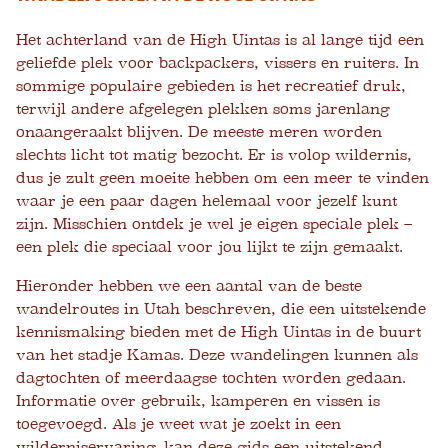
Het achterland van de High Uintas is al lange tijd een
geliefde plek voor backpackers, vissers en ruiters. In
sommige populaire gebieden is het recreatief druk,
terwijl andere afgelegen plekken soms jarenlang
onaangeraakt blijven. De meeste meren worden
slechts licht tot matig bezocht. Er is volop wildernis,
dus je zult geen moeite hebben om een ​​meer te vinden
waar je een paar dagen helemaal voor jezelf kunt
zijn. Misschien ontdek je wel je eigen speciale plek –
een plek die speciaal voor jou lijkt te zijn gemaakt.
Hieronder hebben we een aantal van de beste
wandelroutes in Utah beschreven, die een uitstekende
kennismaking bieden met de High Uintas in de buurt
van het stadje Kamas. Deze wandelingen kunnen als
dagtochten of meerdaagse tochten worden gedaan.
Informatie over gebruik, kamperen en vissen is
toegevoegd. Als je weet wat je zoekt in een
wilderniservaring, kan deze gids een uitstekend