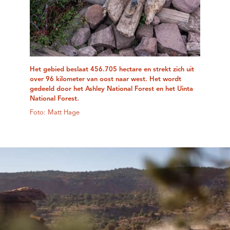
Het gebied beslaat 456.705 hectare en strekt zich uit
over 96 kilometer van oost naar west. Het wordt
gedeeld door het Ashley National Forest en het Uinta
National Forest.
Foto: Matt Hage