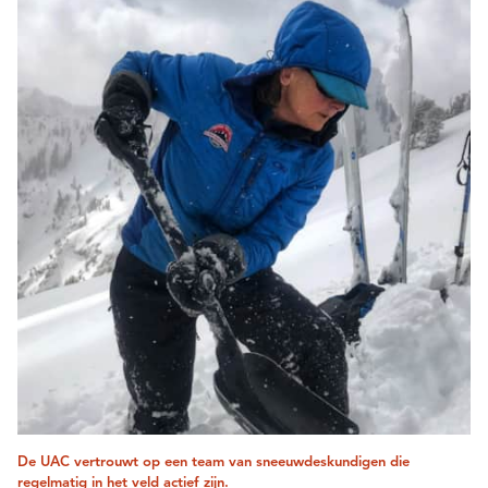
De UAC vertrouwt op een team van sneeuwdeskundigen die
regelmatig in het veld actief zijn.