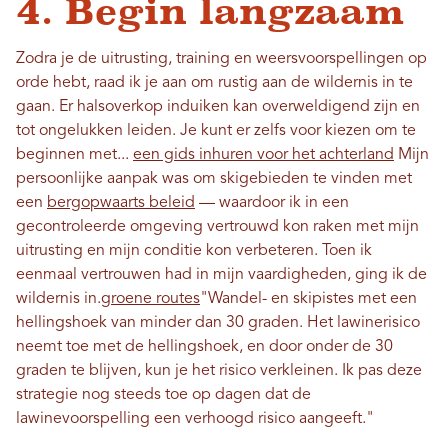
4. Begin langzaam
Zodra je de uitrusting, training en weersvoorspellingen op
orde hebt, raad ik je aan om rustig aan de wildernis in te
gaan. Er halsoverkop induiken kan overweldigend zijn en
tot ongelukken leiden. Je kunt er zelfs voor kiezen om te
beginnen met...
een gids inhuren voor het achterland
Mijn
persoonlijke aanpak was om skigebieden te vinden met
een
bergopwaarts beleid
— waardoor ik in een
gecontroleerde omgeving vertrouwd kon raken met mijn
uitrusting en mijn conditie kon verbeteren. Toen ik
eenmaal vertrouwen had in mijn vaardigheden, ging ik de
wildernis in.
groene routes
"Wandel- en skipistes met een
hellingshoek van minder dan 30 graden. Het lawinerisico
neemt toe met de hellingshoek, en door onder de 30
graden te blijven, kun je het risico verkleinen. Ik pas deze
strategie nog steeds toe op dagen dat de
lawinevoorspelling een verhoogd risico aangeeft."