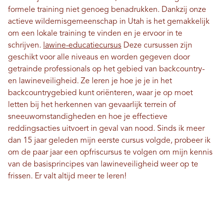
formele training niet genoeg benadrukken. Dankzij onze
actieve wildernisgemeenschap in Utah is het gemakkelijk
om een ​​lokale training te vinden en je ervoor in te
schrijven.
lawine-educatiecursus
Deze cursussen zijn
geschikt voor alle niveaus en worden gegeven door
getrainde professionals op het gebied van backcountry-
en lawineveiligheid. Ze leren je hoe je je in het
backcountrygebied kunt oriënteren, waar je op moet
letten bij het herkennen van gevaarlijk terrein of
sneeuwomstandigheden en hoe je effectieve
reddingsacties uitvoert in geval van nood. Sinds ik meer
dan 15 jaar geleden mijn eerste cursus volgde, probeer ik
om de paar jaar een opfriscursus te volgen om mijn kennis
van de basisprincipes van lawineveiligheid weer op te
frissen. Er valt altijd meer te leren!