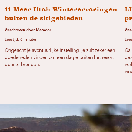
11 Meer Utah Winterervaringen
IJ
buiten de skigebieden
pr
Geschreven door Matador
Ges
Leestijd: 6 minuten
Lees
Ongeacht je avontuurlijke instelling, je zult zeker een
Ga 
goede reden vinden om een ​​dagje buiten het resort
gez
door te brengen.
ver
vin