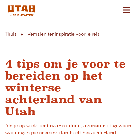
Hoo
Skip to content
Thuis
Verhalen ter inspiratie voor je reis
4 tips om je voor te
bereiden op het
winterse
achterland van
Utah
Als je op zoek bent naar solitude, avontuur of gewoon
wat ongerepte sneeuw, dan heeft het achterland