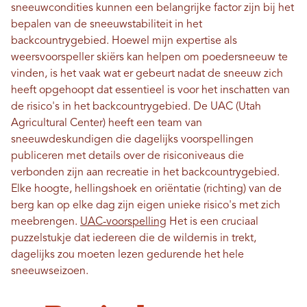
sneeuwcondities kunnen een belangrijke factor zijn bij het
bepalen van de sneeuwstabiliteit in het
backcountrygebied. Hoewel mijn expertise als
weersvoorspeller skiërs kan helpen om poedersneeuw te
vinden, is het vaak wat er gebeurt nadat de sneeuw zich
heeft opgehoopt dat essentieel is voor het inschatten van
de risico's in het backcountrygebied. De UAC (Utah
Agricultural Center) heeft een team van
sneeuwdeskundigen die dagelijks voorspellingen
publiceren met details over de risiconiveaus die
verbonden zijn aan recreatie in het backcountrygebied.
Elke hoogte, hellingshoek en oriëntatie (richting) van de
berg kan op elke dag zijn eigen unieke risico's met zich
meebrengen.
UAC-voorspelling
Het is een cruciaal
puzzelstukje dat iedereen die de wildernis in trekt,
dagelijks zou moeten lezen gedurende het hele
sneeuwseizoen.