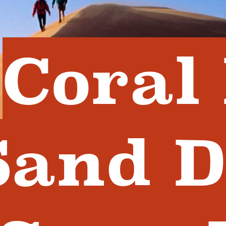
Coral
Sand D