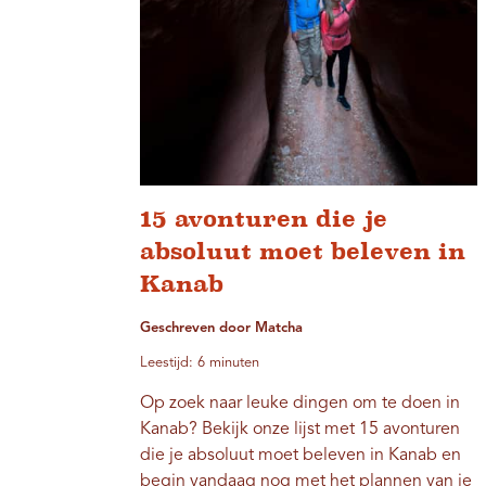
15 avonturen die je
absoluut moet beleven in
Kanab
Geschreven door Matcha
Leestijd: 6 minuten
Op zoek naar leuke dingen om te doen in
Kanab? Bekijk onze lijst met 15 avonturen
die je absoluut moet beleven in Kanab en
begin vandaag nog met het plannen van je