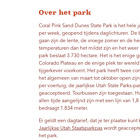
Over het park
Coral Pink Sand Dunes State Park is het hele 
per week, geopend tijdens daglichturen. De 
gaan zijn de lente, de vroege zomer en de he
temperaturen dan het mildst zijn en het wee
park beslaat 3.730 hectare. Het is het enige 
Colorado Plateau en de enige plek ter wereld
tijgerkever voorkomt. Het park heeft twee co
het algemeen van maart tot oktober open zijn.
per voertuig; de jaarlijkse Utah State Parks-p
geaccepteerd. Tourbussen zijn toegestaan. H
allen tijde aangelijnd zijn met een lijn van 1
bedraagt ​​1.834 meter.
Er geldt een dagtarief, dat je ter plaatse kun
Jaarlijkse Utah Staatsparkpas
wordt geaccepte
het park.