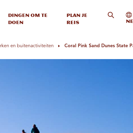
Zoeken o
In
Dingen om te
Plan je
Ne
doen
reis
rken en buitenactiviteiten
Coral Pink Sand Dunes State P