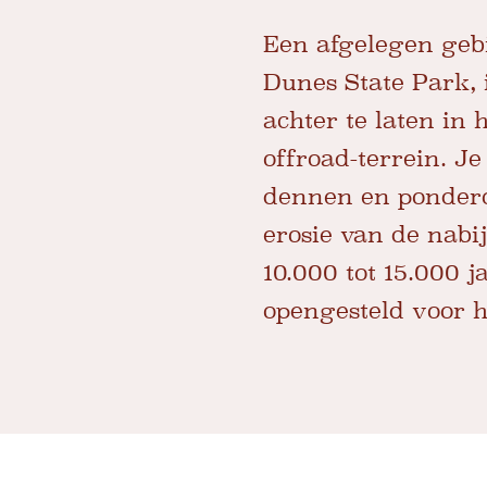
Een afgelegen gebi
Dunes State Park, 
achter te laten in 
offroad-terrein. J
dennen en ponderos
erosie van de nabi
10.000 tot 15.000 j
opengesteld voor h