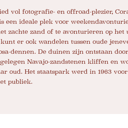
ed vol fotografie- en offroad-plezier, Co
is een ideale plek voor weekendavonturi
het zachte zand of te avonturieren op het 
e kunt er ook wandelen tussen oude jenev
a-dennen. De duinen zijn ontstaan ​​doo
jgelegen Navajo-zandstenen kliffen en w
aar oud. Het staatspark werd in 1963 voor
et publiek.