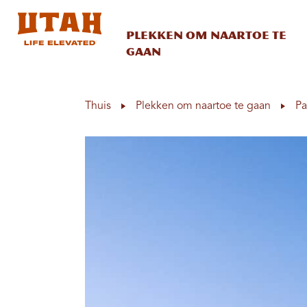
Plekken om naartoe te
gaan
Skip to content
Thuis
Plekken om naartoe te gaan
Pa