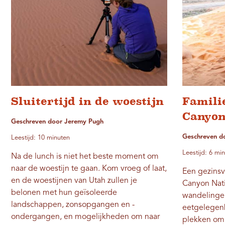
Sluitertijd in de woestijn
Famili
Canyon
Geschreven door Jeremy Pugh
Geschreven do
Leestijd: 10 minuten
Leestijd: 6 mi
Na de lunch is niet het beste moment om
naar de woestijn te gaan. Kom vroeg of laat,
Een gezinsv
en de woestijnen van Utah zullen je
Canyon Nati
belonen met hun geïsoleerde
wandelingen
landschappen, zonsopgangen en -
eetgelegen
ondergangen, en mogelijkheden om naar
plekken om