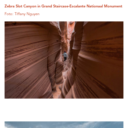
Zebra Slot Canyon in Grand Staircase-Escalante Nationaal Monument
Foto: Tiffany Nguyen