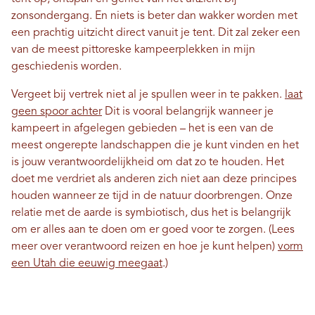
zonsondergang. En niets is beter dan wakker worden met
een prachtig uitzicht direct vanuit je tent. Dit zal zeker een
van de meest pittoreske kampeerplekken in mijn
geschiedenis worden.
Vergeet bij vertrek niet al je spullen weer in te pakken.
laat
geen spoor achter
Dit is vooral belangrijk wanneer je
kampeert in afgelegen gebieden – het is een van de
meest ongerepte landschappen die je kunt vinden en het
is jouw verantwoordelijkheid om dat zo te houden. Het
doet me verdriet als anderen zich niet aan deze principes
houden wanneer ze tijd in de natuur doorbrengen. Onze
relatie met de aarde is symbiotisch, dus het is belangrijk
om er alles aan te doen om er goed voor te zorgen.
(Lees
meer over verantwoord reizen en hoe je kunt helpen)
vorm
een ​​Utah die eeuwig meegaat
.
)