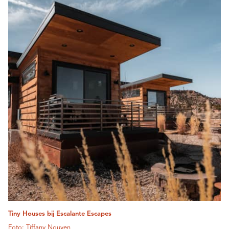
Tiny Houses bij Escalante Escapes
Foto: Tiffany Nguyen