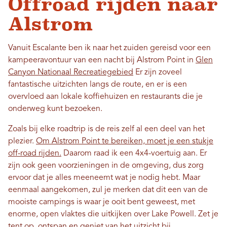
Offroad rijden naar
Alstrom
Vanuit Escalante ben ik naar het zuiden gereisd voor een
kampeeravontuur van een nacht bij Alstrom Point in
Glen
Canyon Nationaal Recreatiegebied
Er zijn zoveel
fantastische uitzichten langs de route, en er is een
overvloed aan lokale koffiehuizen en restaurants die je
onderweg kunt bezoeken.
Zoals bij elke roadtrip is de reis zelf al een deel van het
plezier.
Om Alstrom Point te bereiken, moet je een stukje
off-road rijden.
Daarom raad ik een 4x4-voertuig aan. Er
zijn ook geen voorzieningen in de omgeving, dus zorg
ervoor dat je alles meeneemt wat je nodig hebt. Maar
eenmaal aangekomen, zul je merken dat dit een van de
mooiste campings is waar je ooit bent geweest, met
enorme, open vlaktes die uitkijken over Lake Powell. Zet je
tent op, ontspan en geniet van het uitzicht bij