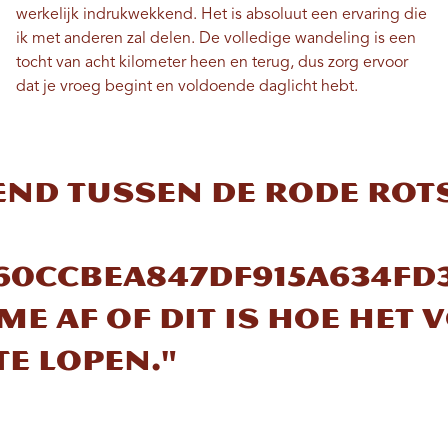
werkelijk indrukwekkend. Het is absoluut een ervaring die
ik met anderen zal delen. De volledige wandeling is een
tocht van acht kilometer heen en terug, dus zorg ervoor
dat je vroeg begint en voldoende daglicht hebt.
nd tussen de rode rot
60ccbea847df915a634fd3
me af of dit is hoe het 
te lopen."