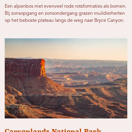
Een alpenbos met evenveel rode rotsformaties als bomen.
Bij zonsopgang en zonsondergang grazen muildierherten
op het beboste plateau langs de weg naar Bryce Canyon.
Canyonlands National Park