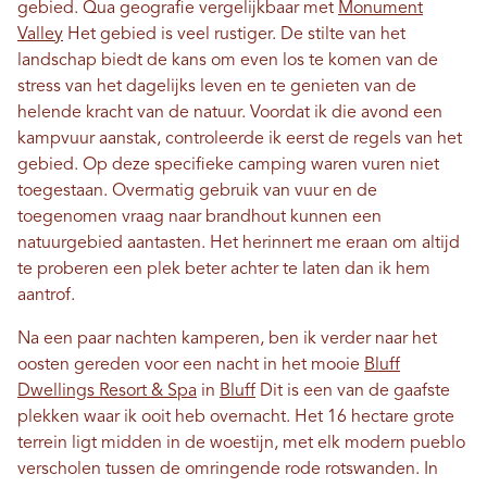
gebied. Qua geografie vergelijkbaar met
Monument
Valley
Het gebied is veel rustiger. De stilte van het
landschap biedt de kans om even los te komen van de
stress van het dagelijks leven en te genieten van de
helende kracht van de natuur. Voordat ik die avond een
kampvuur aanstak, controleerde ik eerst de regels van het
gebied. Op deze specifieke camping waren vuren niet
toegestaan. Overmatig gebruik van vuur en de
toegenomen vraag naar brandhout kunnen een
natuurgebied aantasten. Het herinnert me eraan om altijd
te proberen een plek beter achter te laten dan ik hem
aantrof.
Na een paar nachten kamperen, ben ik verder naar het
oosten gereden voor een nacht in het mooie
Bluff
Dwellings Resort & Spa
in
Bluff
Dit is een van de gaafste
plekken waar ik ooit heb overnacht. Het 16 hectare grote
terrein ligt midden in de woestijn, met elk modern pueblo
verscholen tussen de omringende rode rotswanden. In