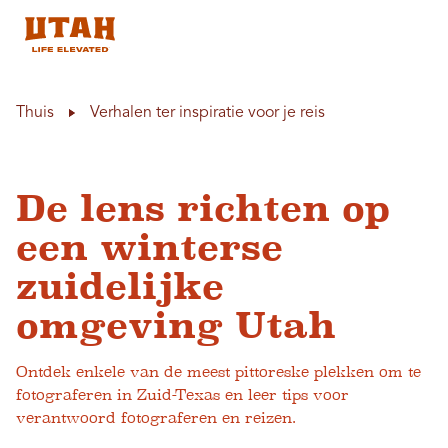
Skip to content
Thuis
Verhalen ter inspiratie voor je reis
De lens richten op
een winterse
zuidelijke
omgeving Utah
Ontdek enkele van de meest pittoreske plekken om te
fotograferen in Zuid-Texas en leer tips voor
verantwoord fotograferen en reizen.