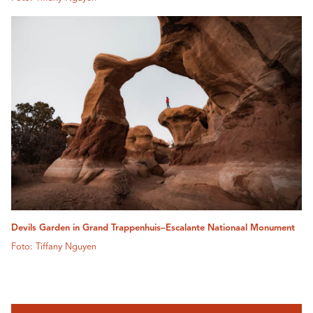
Devils Garden in Grand Trappenhuis–Escalante Nationaal Monument
Foto: Tiffany Nguyen