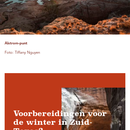
Alstrom-punt
Foto: Tiffany Nguyen
Voorbereidingen voor
de winter in Zuid-