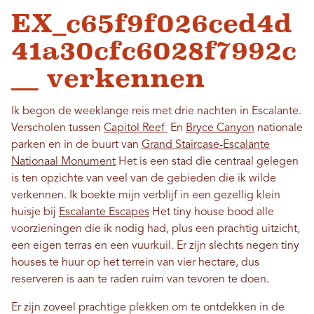
EX_c65f9f026ced4d
41a30cfc6028f7992c
__ verkennen
Ik begon de weeklange reis met drie nachten in Escalante.
Verscholen tussen
Capitol Reef
En
Bryce Canyon
nationale
parken en in de buurt van
Grand Staircase-Escalante
Nationaal Monument
Het is een stad die centraal gelegen
is ten opzichte van veel van de gebieden die ik wilde
verkennen. Ik boekte mijn verblijf in een gezellig klein
huisje bij
Escalante Escapes
Het tiny house bood alle
voorzieningen die ik nodig had, plus een prachtig uitzicht,
een eigen terras en een vuurkuil. Er zijn slechts negen tiny
houses te huur op het terrein van vier hectare, dus
reserveren is aan te raden ruim van tevoren te doen.
Er zijn zoveel prachtige plekken om te ontdekken in de