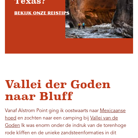
Texas?
Bekijk onze reistips
Vallei der Goden
naar Bluff
Vanaf Alstrom Point ging ik oostwaarts naar
Mexicaanse
hoed
en zochten naar een camping bij
Vallei van de
Goden
Ik was enorm onder de indruk van de torenhoge
rode kliffen en de unieke zandsteenformaties in dit