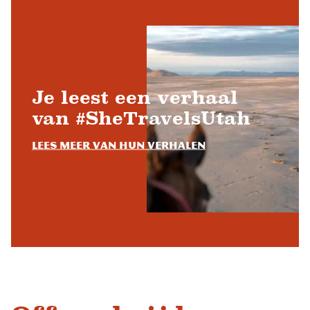
Je leest een verhaal
van #SheTravelsUtah
Lees meer van hun verhalen