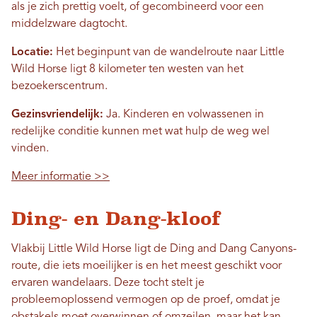
als je zich prettig voelt, of gecombineerd voor een
middelzware dagtocht.
Locatie:
Het beginpunt van de wandelroute naar Little
Wild Horse ligt 8 kilometer ten westen van het
bezoekerscentrum.
Gezinsvriendelijk:
Ja. Kinderen en volwassenen in
redelijke conditie kunnen met wat hulp de weg wel
vinden.
Meer informatie >>
Ding- en Dang-kloof
Vlakbij Little Wild Horse ligt de Ding and Dang Canyons-
route, die iets moeilijker is en het meest geschikt voor
ervaren wandelaars. Deze tocht stelt je
probleemoplossend vermogen op de proef, omdat je
obstakels moet overwinnen of omzeilen, maar het kan