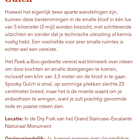
Hoewel het eigenlijk twee aparte wandelingen zijn,
kunnen deze bestemmingen in de smalle kloof in één lus
van 5 kilometer (3 mijl) worden bezocht, met schitterende
uitzichten en zonder dat je technische uitrusting of kennis
nodig hebt. Een voorliefde voor zeer smalle ruimtes is
echter wel een vereiste.
Het Peek-a-Boo-gedeelte vereist wat klimwerk over rotsen
om door bochten en smalle doorgangen te komen,
inclusief een klim van 3,5 meter om de kloof in te gaan.
Spooky Gulch is smal, op sommige plekken slechts 25
centimeter breed, maar het is de moeite waard om je
erdoorheen te wringen, want je zult prachtig gevormde
rode en paarse rotsen zien.
Locatie:
In de Dry Fork van het Grand Staircase–Escalante
Nationaal Monument
Gezinsvriendelijk:
Ja, hoewel mensen met claustrofobie