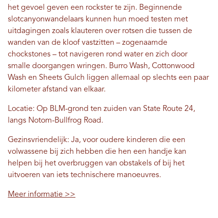
het gevoel geven een rockster te zijn. Beginnende
slotcanyonwandelaars kunnen hun moed testen met
uitdagingen zoals klauteren over rotsen die tussen de
wanden van de kloof vastzitten – zogenaamde
chockstones – tot navigeren rond water en zich door
smalle doorgangen wringen. Burro Wash, Cottonwood
Wash en Sheets Gulch liggen allemaal op slechts een paar
kilometer afstand van elkaar.
Locatie: Op BLM-grond ten zuiden van State Route 24,
langs Notom-Bullfrog Road.
Gezinsvriendelijk: Ja, voor oudere kinderen die een
volwassene bij zich hebben die hen een handje kan
helpen bij het overbruggen van obstakels of bij het
uitvoeren van iets technischere manoeuvres.
Meer informatie >>