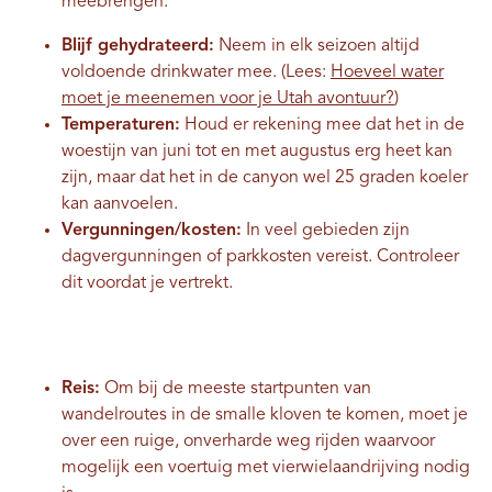
meebrengen.
Blijf gehydrateerd:
Neem in elk seizoen altijd
voldoende drinkwater mee. (Lees:
Hoeveel water
moet je meenemen voor je Utah avontuur?
)
Temperaturen:
Houd er rekening mee dat het in de
woestijn van juni tot en met augustus erg heet kan
zijn, maar dat het in de canyon wel 25 graden koeler
kan aanvoelen.
Vergunningen/kosten:
In veel gebieden zijn
dagvergunningen of parkkosten vereist. Controleer
dit voordat je vertrekt.
Reis:
Om bij de meeste startpunten van
wandelroutes in de smalle kloven te komen, moet je
over een ruige, onverharde weg rijden waarvoor
mogelijk een voertuig met vierwielaandrijving nodig