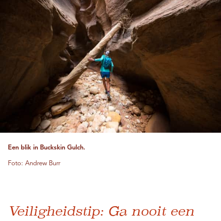
Een blik in Buckskin Gulch.
Foto: Andrew Burr
Veiligheidstip: Ga nooit een