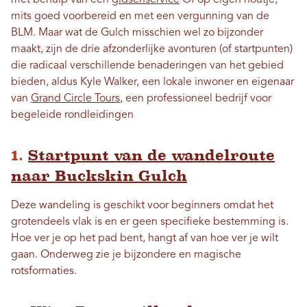
met behulp van een
gidsenservice
Of op eigen houtje,
mits goed voorbereid en met een vergunning van de
BLM. Maar wat de Gulch misschien wel zo bijzonder
maakt, zijn de drie afzonderlijke avonturen (of startpunten)
die radicaal verschillende benaderingen van het gebied
bieden, aldus Kyle Walker, een lokale inwoner en eigenaar
van
Grand Circle Tours
, een professioneel bedrijf voor
begeleide rondleidingen
1.
Startpunt van de wandelroute
naar Buckskin Gulch
Deze wandeling is geschikt voor beginners omdat het
grotendeels vlak is en er geen specifieke bestemming is.
Hoe ver je op het pad bent, hangt af van hoe ver je wilt
gaan. Onderweg zie je bijzondere en magische
rotsformaties.