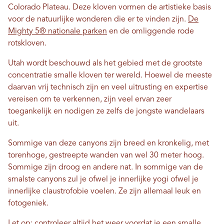
Colorado Plateau. Deze kloven vormen de artistieke basis
voor de natuurlijke wonderen die er te vinden zijn.
De
Mighty 5® nationale parken
en de omliggende rode
rotskloven.
Utah wordt beschouwd als het gebied met de grootste
concentratie smalle kloven ter wereld. Hoewel de meeste
daarvan vrij technisch zijn en veel uitrusting en expertise
vereisen om te verkennen, zijn veel ervan zeer
toegankelijk en nodigen ze zelfs de jongste wandelaars
uit.
Sommige van deze canyons zijn breed en kronkelig, met
torenhoge, gestreepte wanden van wel 30 meter hoog.
Sommige zijn droog en andere nat. In sommige van de
smalste canyons zul je ofwel je innerlijke yogi ofwel je
innerlijke claustrofobie voelen. Ze zijn allemaal leuk en
fotogeniek.
Let op: controleer altijd het weer voordat je een smalle