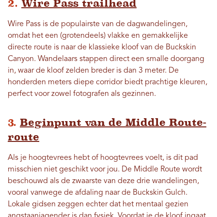
2.
Wire Pass trailhead
Wire Pass is de populairste van de dagwandelingen,
omdat het een (grotendeels) vlakke en gemakkelijke
directe route is naar de klassieke kloof van de Buckskin
Canyon. Wandelaars stappen direct een smalle doorgang
in, waar de kloof zelden breder is dan 3 meter. De
honderden meters diepe corridor biedt prachtige kleuren,
perfect voor zowel fotografen als gezinnen.
3.
Beginpunt van de Middle Route-
route
Als je hoogtevrees hebt of hoogtevrees voelt, is dit pad
misschien niet geschikt voor jou. De Middle Route wordt
beschouwd als de zwaarste van deze drie wandelingen,
vooral vanwege de afdaling naar de Buckskin Gulch.
Lokale gidsen zeggen echter dat het mentaal gezien
angstaanjagender is dan fysiek. Voordat je de kloof ingaat,