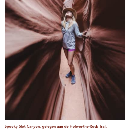
Spooky Slot Canyon, gelegen aan de Hole-in-the-Rock Trail.