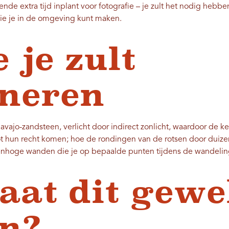
ende extra tijd inplant voor fotografie – je zult het nodig hebbe
ie je in de omgeving kunt maken.
 je zult
neren
avajo-zandsteen, verlicht door indirect zonlicht, waardoor de 
ot hun recht komen; hoe de rondingen van de rotsen door duize
torenhoge wanden die je op bepaalde punten tijdens de wandeli
aat dit gewe
n?