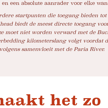
 en een absolute aanrader voor elke wan
erdere startpunten die toegang bieden to
head biedt de meest directe toegang voo
e moet niet worden verward met de Buck
erbedding kilometerslang volgt voordat 
rvolgens samenvloeit met de Paria River.
aakt het zo