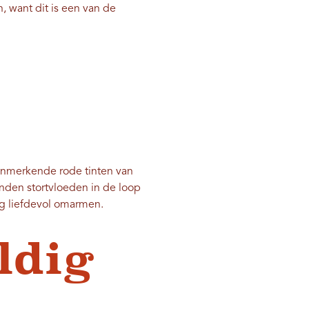
n, want dit is een van de
kenmerkende rode tinten van
nden stortvloeden in de loop
ng liefdevol omarmen.
ldig