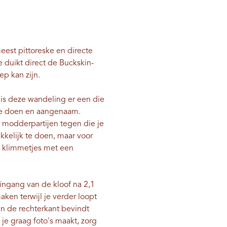
eest pittoreske en directe
e duikt direct de Buckskin-
ep kan zijn.
 is deze wandeling er een die
 te doen en aangenaam.
e modderpartijen tegen die je
kelijk te doen, maar voor
m klimmetjes met een
 ingang van de kloof na 2,1
en terwijl je verder loopt
an de rechterkant bevindt
je graag foto's maakt, zorg