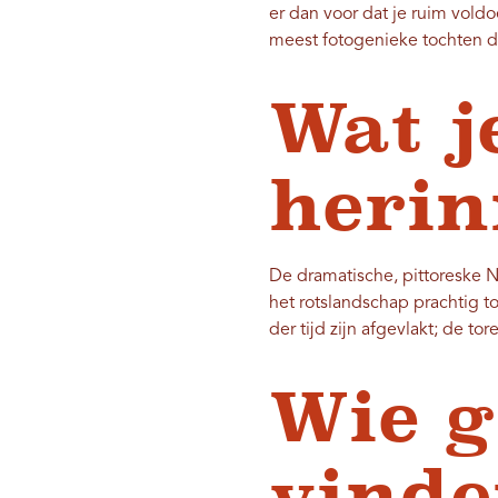
er dan voor dat je ruim voldo
meest fotogenieke tochten d
Wat je
herin
De dramatische, pittoreske N
het rotslandschap prachtig t
der tijd zijn afgevlakt; de 
Wie g
vinde