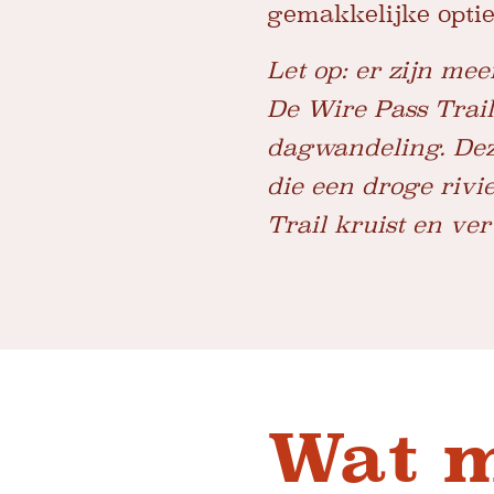
gemakkelijke optie
Let op: er zijn me
De Wire Pass Trail
dagwandeling. Dez
die een droge rivi
Trail kruist en ve
Wat m