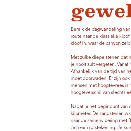
gewel
Bereik de dagwandeling van
route naar de klassieke kloof
kloof in, waar de canyon ze
Met zulke diepe stenen dat h
je nooit zult vergeten. Vana
Afhankelijk van de tijd van 
moet doorwaden. Er zijn ook 
mensen met hoogtevrees is h
hoogteverschil van slechts e
Nadat je het beginpunt van d
kilometer. De zandstenen wan
naar de samenvloeiing met Bu
zich een rotstekening. Je kun