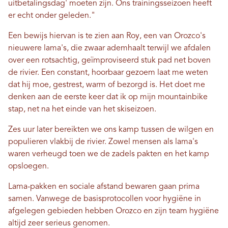
uitbetalingsdag' moeten zijn. Ons trainingsseizoen heeft
er echt onder geleden."
Een bewijs hiervan is te zien aan Roy, een van Orozco's
nieuwere lama's, die zwaar ademhaalt terwijl we afdalen
over een rotsachtig, geïmproviseerd stuk pad net boven
de rivier. Een constant, hoorbaar gezoem laat me weten
dat hij moe, gestrest, warm of bezorgd is. Het doet me
denken aan de eerste keer dat ik op mijn mountainbike
stap, net na het einde van het skiseizoen.
Zes uur later bereikten we ons kamp tussen de wilgen en
populieren vlakbij de rivier. Zowel mensen als lama's
waren verheugd toen we de zadels pakten en het kamp
opsloegen.
Lama-pakken en sociale afstand bewaren gaan prima
samen. Vanwege de basisprotocollen voor hygiëne in
afgelegen gebieden hebben Orozco en zijn team hygiëne
altijd zeer serieus genomen.