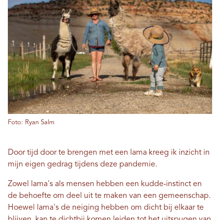
Foto: Ryan Salm
Door tijd door te brengen met een lama kreeg ik inzicht in
mijn eigen gedrag tijdens deze pandemie.
Zowel lama's als mensen hebben een kudde-instinct en
de behoefte om deel uit te maken van een gemeenschap.
Hoewel lama's de neiging hebben om dicht bij elkaar te
blijven, kan te dichtbij komen leiden tot het uitspugen van