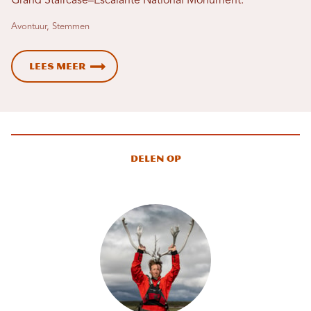
Grand Staircase–Escalante National Monument.
Avontuur, Stemmen
Lees meer
Delen op