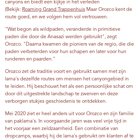
canyons en biedt een kijkje in het verleden
(Bekijk:
Roaming Grand Trappenhuis
Maar Orozco kent de
route goed, en we volgen hem vol vertrouwen.
"Wat begon als wildpaden, veranderde in primitieve
paden die door de Anasazi werden gebruikt", zegt
Orozco. "Daarna kwamen de pioniers van de regio, die die
paden verbeterden voor hun schapen en later voor hun
runderen en paarden."
Orozco zet de traditie voort en gebruikt samen met zijn
lama's dezelfde routes om mensen het canyongebied in
te leiden. Hij beschouwt het als een persoonlijke schat om
door dit uitgestrekte landschap te zwerven en deze
verborgen stukjes geschiedenis te ontdekken.
Mei 2020 ziet er heel anders uit voor Orozco en zijn familie
van paklama's. In voorgaande jaren was veel vrije tijd in
het voorjaar een zeldzaamheid. Een combinatie van
dropcamps, waarbij hij de lama's gebruikt om klanten af ​​te