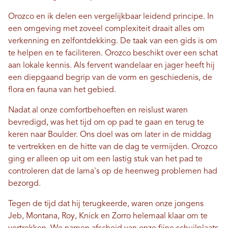
Orozco en ik delen een vergelijkbaar leidend principe. In
een omgeving met zoveel complexiteit draait alles om
verkenning en zelfontdekking. De taak van een gids is om
te helpen en te faciliteren. Orozco beschikt over een schat
aan lokale kennis. Als fervent wandelaar en jager heeft hij
een diepgaand begrip van de vorm en geschiedenis, de
flora en fauna van het gebied.
Nadat al onze comfortbehoeften en reislust waren
bevredigd, was het tijd om op pad te gaan en terug te
keren naar Boulder. Ons doel was om later in de middag
te vertrekken en de hitte van de dag te vermijden. Orozco
ging er alleen op uit om een ​​lastig stuk van het pad te
controleren dat de lama's op de heenweg problemen had
bezorgd.
Tegen de tijd dat hij terugkeerde, waren onze jongens
Jeb, Montana, Roy, Knick en Zorro helemaal klaar om te