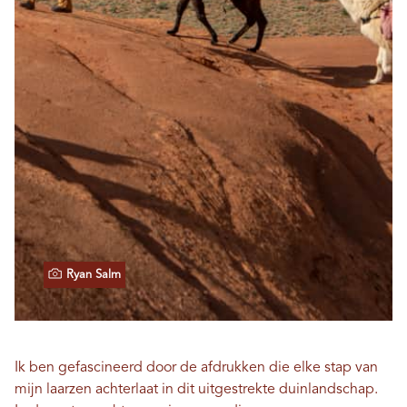
Ryan Salm
Ik ben gefascineerd door de afdrukken die elke stap van
mijn laarzen achterlaat in dit uitgestrekte duinlandschap.