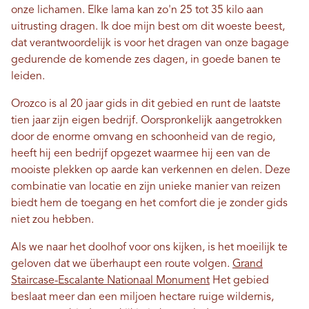
onze lichamen. Elke lama kan zo'n 25 tot 35 kilo aan
uitrusting dragen. Ik doe mijn best om dit woeste beest,
dat verantwoordelijk is voor het dragen van onze bagage
gedurende de komende zes dagen, in goede banen te
leiden.
Orozco is al 20 jaar gids in dit gebied en runt de laatste
tien jaar zijn eigen bedrijf. Oorspronkelijk aangetrokken
door de enorme omvang en schoonheid van de regio,
heeft hij een bedrijf opgezet waarmee hij een van de
mooiste plekken op aarde kan verkennen en delen. Deze
combinatie van locatie en zijn unieke manier van reizen
biedt hem de toegang en het comfort die je zonder gids
niet zou hebben.
Als we naar het doolhof voor ons kijken, is het moeilijk te
geloven dat we überhaupt een route volgen.
Grand
Staircase-Escalante Nationaal Monument
Het gebied
beslaat meer dan een miljoen hectare ruige wildernis,