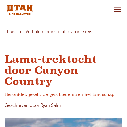
Hoo
Skip to content
Thuis
Verhalen ter inspiratie voor je reis
Lama-trektocht
door Canyon
Country
Herontdek jezelf, de geschiedenis en het landschap.
Geschreven door Ryan Salm