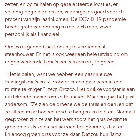
zetten en op te halen op geselecteerde locaties, en
volledig begeleide reizen, is doorgaans goed voor 70
procent van zijn jaarinkomen. De COVID-19-pandemie
bracht grote veranderingen met zich mee, zowel
persoonlijk als financieel.
Orozco is genoodzaakt om bij te verdienen als
steenhouwer. En het is ook weer een hele uitdaging om
negen werkende lama's een seizoen vrij te geven.
"Het is balen, want we hebben een paar nieuwe
trainingslama's en ik probeer er een paar weer in een
routine te krijgen", zegt Orozco. Het drukke voorjaar is een
uitstekende manier om ze te trainen. Maar nu gaat het juist
andersom. "Ze zien de groene weide thuis en denken dat
ze alleen maar hoeven rond te hangen en te eten. Normaal
gesproken zijn ze aan het werk zodra het gras begint te
groeien en als ze na het seizoen terugkomen, staat er
kniehoog groen gras voor ze klaar. Dat zou hun 'lama-