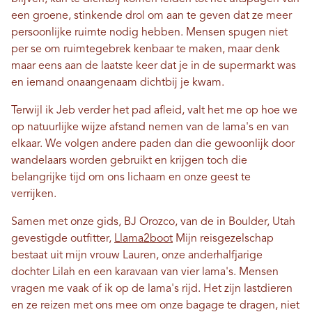
een groene, stinkende drol om aan te geven dat ze meer
persoonlijke ruimte nodig hebben. Mensen spugen niet
per se om ruimtegebrek kenbaar te maken, maar denk
maar eens aan de laatste keer dat je in de supermarkt was
en iemand onaangenaam dichtbij je kwam.
Terwijl ik Jeb verder het pad afleid, valt het me op hoe we
op natuurlijke wijze afstand nemen van de lama's en van
elkaar. We volgen andere paden dan die gewoonlijk door
wandelaars worden gebruikt en krijgen toch die
belangrijke tijd om ons lichaam en onze geest te
verrijken.
Samen met onze gids, BJ Orozco, van de in Boulder, Utah
gevestigde outfitter,
Llama2boot
Mijn reisgezelschap
bestaat uit mijn vrouw Lauren, onze anderhalfjarige
dochter Lilah en een karavaan van vier lama's. Mensen
vragen me vaak of ik op de lama's rijd. Het zijn lastdieren
en ze reizen met ons mee om onze bagage te dragen, niet