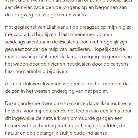
vertrekken. We namen afscheid van onze fijne schuilplaats
aan de rivier, zadelden de jongens op en begonnen aan
de terugweg die we gekomen waren.
Het gegiechel van Lilah vanuit de draagzak op mijn rug zal
me voor altijd bijblijven. Haar meenemen op een
zesdaags avontuur in de Escalante zou niet mogelijk zijn
geweest zonder de hulp van lastdieren. Hopelijk zal de
manier waarop Lilah met de lama's omging en genoot van
het waden door de rivier en het dwalen door de canyons,
haar nog jarenlang bijblijven.
Als een klokwerk kwamen we precies op het moment dat
de zon in het westen onderging van het pad af.
Deze pandemie dwong ons om onze dagelijkse routine te
herzien. Voor mij betekende het leiden van een lama door
dit ingewikkelde netwerk van ommuurde gangen een
hernieuwde verbinding met mezelf, mijn geliefden, de
natuur en een belangrijk stukje oude Indiaanse