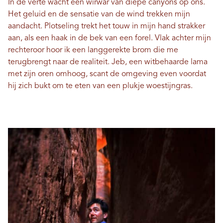
In de verte wacht een wirwar van diepe canyons op ons.
Het geluid en de sensatie van de wind trekken mijn
aandacht. Plotseling trekt het touw in mijn hand strakker
aan, als een haak in de bek van een forel. Vlak achter mijn
rechteroor hoor ik een langgerekte brom die me
terugbrengt naar de realiteit. Jeb, een witbehaarde lama
met zijn oren omhoog, scant de omgeving even voordat
hij zich bukt om te eten van een plukje woestijngras.