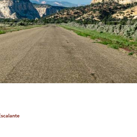
scalante