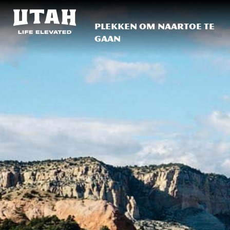
Plekken om naartoe te
gaan
Skip to content