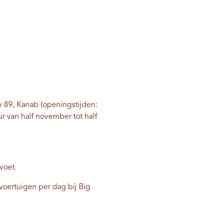
 89, Kanab (openingstijden:
ur van half november tot half
voet.
voertuigen per dag bij Big