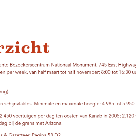
rzicht
lante Bezoekerscentrum Nationaal Monument, 745 East Highway
en per week, van half maart tot half november; 8:00 tot 16:30 u
rug).
 schijnvlaktes. Minimale en maximale hoogte: 4.985 tot 5.950 
2.450 voertuigen per dag ten oosten van Kanab in 2005; 2.120 
dag bij de grens met Arizona.
s & Gazetteer: Pagina 58 D2.