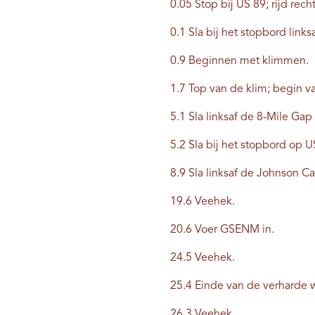
0.05 Stop bij US 89; rijd rec
0.1 Sla bij het stopbord links
0.9 Beginnen met klimmen.
1.7 Top van de klim; begin va
5.1 Sla linksaf de 8-Mile Gap
5.2 Sla bij het stopbord op U
8.9 Sla linksaf de Johnson C
19.6 Veehek.
20.6 Voer GSENM in.
24.5 Veehek.
25.4 Einde van de verharde w
26.3 Veehek.