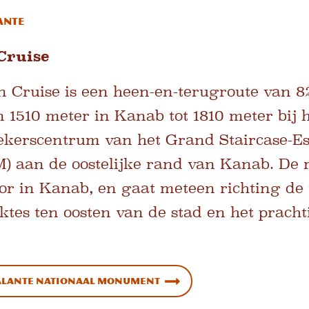
ante
Cruise
Cruise is een heen-en-terugroute van 82
n 1510 meter in Kanab tot 1810 meter bij h
oekerscentrum van het Grand Staircase-Es
aan de oostelijke rand van Kanab. De 
oor in Kanab, en gaat meteen richting de 
aktes ten oosten van de stad en het prach
alante Nationaal Monument