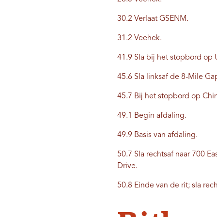
30.2 Verlaat GSENM.
31.2 Veehek.
41.9 Sla bij het stopbord op 
45.6 Sla linksaf de 8-Mile G
45.7 Bij het stopbord op Chin
49.1 Begin afdaling.
49.9 Basis van afdaling.
50.7 Sla rechtsaf naar 700 Ea
Drive.
50.8 Einde van de rit; sla r