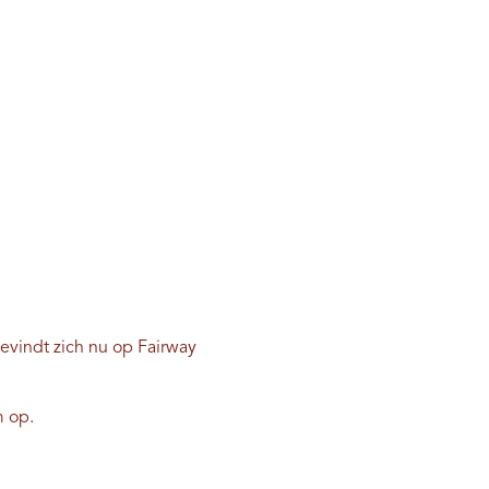
bevindt zich nu op Fairway
m op.