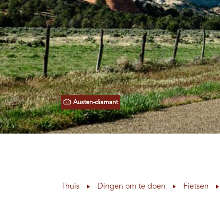
Austen-diamant
Thuis
Dingen om te doen
Fietsen