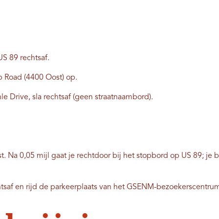
US 89 rechtsaf.
ap Road (4400 Oost) op.
le Drive, sla rechtsaf (geen straatnaambord).
st. Na 0,05 mijl gaat je rechtdoor bij het stopbord op US 89; je 
echtsaf en rijd de parkeerplaats van het GSENM-bezoekerscentru