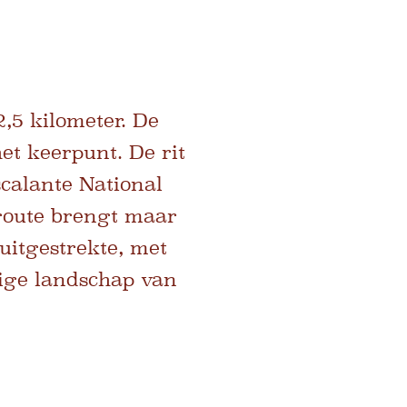
,5 kilometer. De
et keerpunt. De rit
calante National
route brengt maar
uitgestrekte, met
tige landschap van