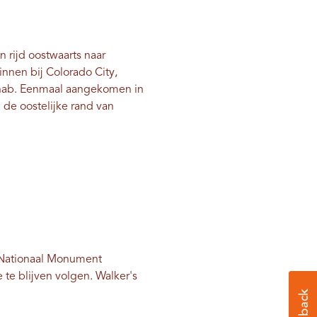
 rijd oostwaarts naar
innen bij Colorado City,
 Kanab. Eenmaal aangekomen in
 de oostelijke rand van
 Nationaal Monument
 te blijven volgen. Walker's