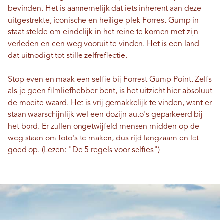
bevinden. Het is aannemelijk dat iets inherent aan deze
uitgestrekte, iconische en heilige plek Forrest Gump in
staat stelde om eindelijk in het reine te komen met zijn
verleden en een weg vooruit te vinden. Het is een land
dat uitnodigt tot stille zelfreflectie.
Stop even en maak een selfie bij Forrest Gump Point. Zelfs
als je geen filmliefhebber bent, is het uitzicht hier absoluut
de moeite waard. Het is vrij gemakkelijk te vinden, want er
staan ​​waarschijnlijk wel een dozijn auto's geparkeerd bij
het bord. Er zullen ongetwijfeld mensen midden op de
weg staan ​​om foto's te maken, dus rijd langzaam en let
goed op.
(Lezen: "
De 5 regels voor selfies
")