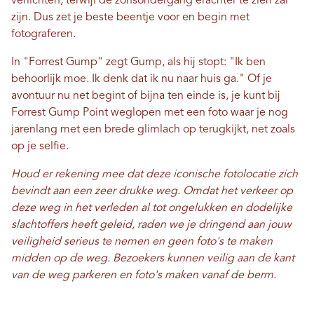
verlichten, terwijl de zonsondergang erachter te zien zal
zijn. Dus zet je beste beentje voor en begin met
fotograferen.
In "Forrest Gump" zegt Gump, als hij stopt: "Ik ben
behoorlijk moe. Ik denk dat ik nu naar huis ga." Of je
avontuur nu net begint of bijna ten einde is, je kunt bij
Forrest Gump Point weglopen met een foto waar je nog
jarenlang met een brede glimlach op terugkijkt, net zoals
op je selfie.
Houd er rekening mee dat deze iconische fotolocatie zich
bevindt aan een zeer drukke weg. Omdat het verkeer op
deze weg in het verleden al tot ongelukken en dodelijke
slachtoffers heeft geleid, raden we je dringend aan jouw
veiligheid serieus te nemen en geen foto's te maken
midden op de weg. Bezoekers kunnen veilig aan de kant
van de weg parkeren en foto's maken vanaf de berm.