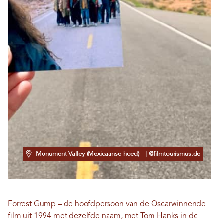
Monument Valley (Mexicaanse hoed)
| @filmtourismus.de
Forrest Gump – de hoofdpersoon van de Oscarwinnende
film uit 1994 met dezelfde naam, met Tom Hanks in de