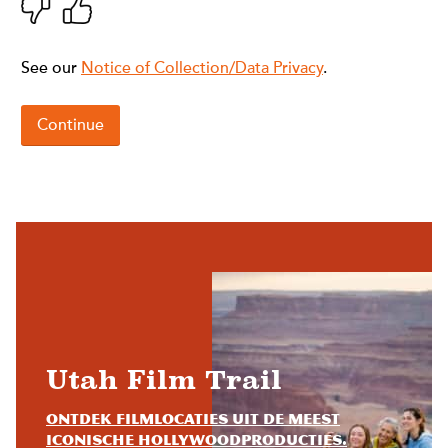
Utah Film Trail
Ontdek filmlocaties uit de meest
iconische Hollywoodproducties.