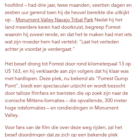
hoofdrol – had drie jaar, twee maanden, veertien dagen en
zestien uur gerend toen hij de heuvel bereikte die uitkijkt
op...
Monument Valley Navajo Tribal Park
Nadat hij het
land meerdere keren had doorkruist, begreep Forrest
waarom hij zoveel rende, en dat het te maken had met iets
wat zijn moeder hem had verteld: "Laat het verleden
achter je voordat je verdergaat."
Het besef drong tot Forrest door rond kilometerpaal 13 op
US 163, en hij verklaarde aan zijn volgers dat hij klaar was
met hardlopen. Deze plek, nu bekend als "Forrest Gump
Point", biedt een spectaculair uitzicht en wordt bezocht
door talloze filmfans en toeristen die op zoek zijn naar de
iconische Mittens-formaties – die opvallende, 300 meter
hoge rotsformaties – en rondleidingen in Monument
Valley.
Voor fans van de film die over deze weg rijden, zal het
besef doordringen dat ze zich op een bekende plek