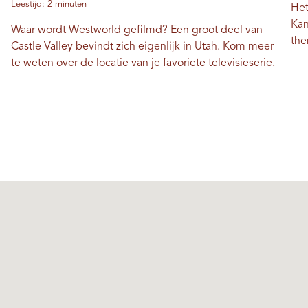
Leestijd: 2 minuten
Het
Kan
Waar wordt Westworld gefilmd? Een groot deel van
the
Castle Valley bevindt zich eigenlijk in Utah. Kom meer
te weten over de locatie van je favoriete televisieserie.