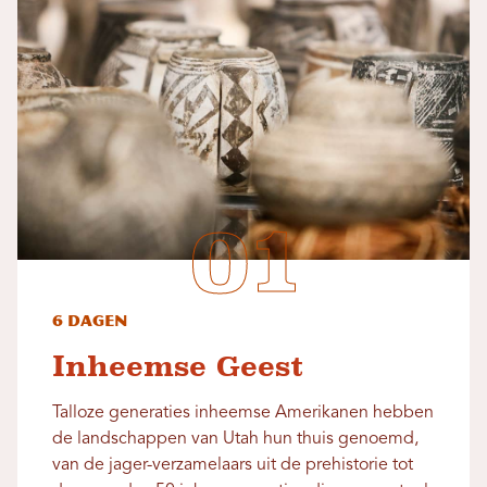
6 dagen
Inheemse Geest
Talloze generaties inheemse Amerikanen hebben
de landschappen van Utah hun thuis genoemd,
van de jager-verzamelaars uit de prehistorie tot