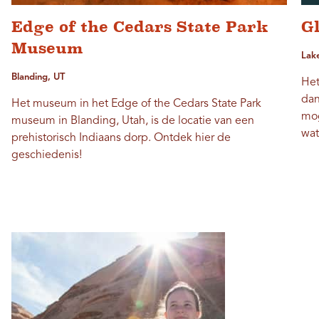
Edge of the Cedars State Park
G
Museum
Lak
Blanding, UT
Het
dan
Het museum in het Edge of the Cedars State Park
mog
museum in Blanding, Utah, is de locatie van een
wat
prehistorisch Indiaans dorp. Ontdek hier de
geschiedenis!