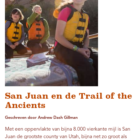
San Juan en de Trail of the
Ancients
Geschreven door Andrew Dash Gillman
Met een oppervlakte van bijna 8.000 vierkante mijl is San
Juan de grootste county van Utah, bijna net zo groot als