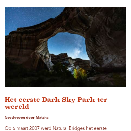
Het eerste Dark Sky Park ter
wereld
Geschreven door Matcha
Op 6 maart 2007 werd Natural Bridges het eerste