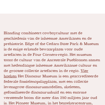
Blanding combineert cowboycultuur met de
geschiedenis van de inheemse Amerikanen en de
prehistorie. Edge of the Cedars State Park & Museum
is de enige erkende bewaarplaats voor oude
artefacten in de Four Corners-regio. Het museum
toont de cultuur van de Ancestrale Puebloanen samen
met hedendaagse inheemse Amerikaanse cultuur en
de grootste collectie artefacten in de regio.
Vier
hoeken
Het Dinosaur Museum is een geaccrediteerde
federale fossielenopslagplaats, met een collectie
levensgrote dinosaurusmodellen, skeletten,
gefossiliseerde dinosaurushuid en een enorme
versteende boom die meer dan 250 miljoen jaar oud
is. Het Pioneer Museum, in het bezoekerscentrum,