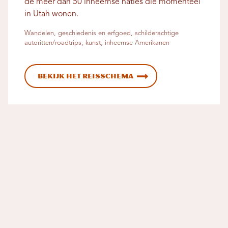
de meer dan 50 inheemse naties die momenteel
in Utah wonen.
Wandelen, geschiedenis en erfgoed, schilderachtige
autoritten/roadtrips, kunst, inheemse Amerikanen
Bekijk het reisschema