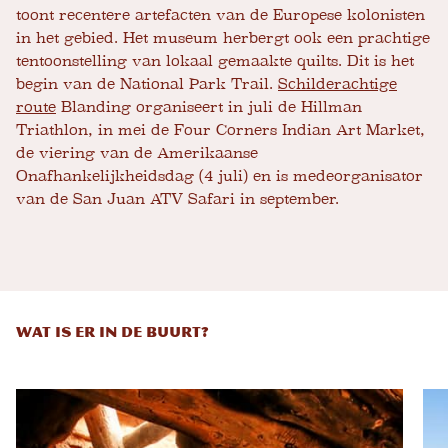
toont recentere artefacten van de Europese kolonisten
in het gebied. Het museum herbergt ook een prachtige
tentoonstelling van lokaal gemaakte quilts. Dit is het
begin van de National Park Trail.
Schilderachtige
route
Blanding organiseert in juli de Hillman
Triathlon, in mei de Four Corners Indian Art Market,
de viering van de Amerikaanse
Onafhankelijkheidsdag (4 juli) en is medeorganisator
van de San Juan ATV Safari in september.
WAT IS ER IN DE BUURT?