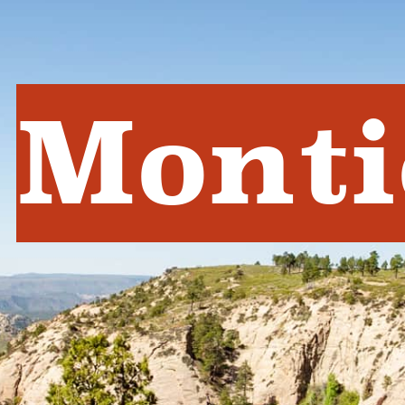
Monti