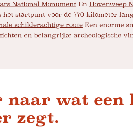
Ears National Monument
En
Hovenweep N
s het startpunt voor de 770 kilometer lan
nale schilderachtige route
Een enorme sn
tzichten en belangrijke archeologische vi
r naar wat een 
r zegt.