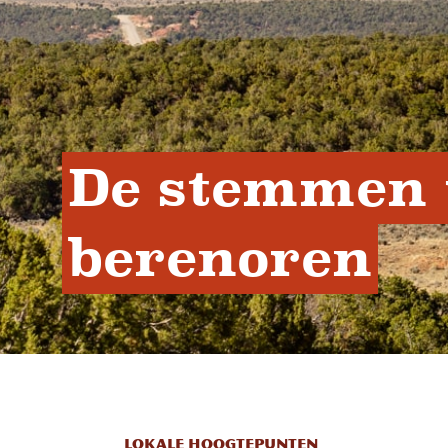
De stemmen 
berenoren
LOKALE HOOGTEPUNTEN