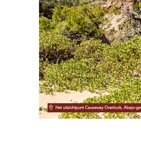
Het uitzichtpunt Causeway Overlook, Abajo-g