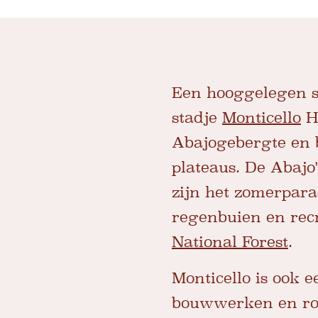
Een hooggelegen s
stadje
Monticello
He
Abajogebergte en b
plateaus. De Abajo
zijn het zomerpara
regenbuien en rec
National Forest
.
Monticello is ook 
bouwwerken en rot