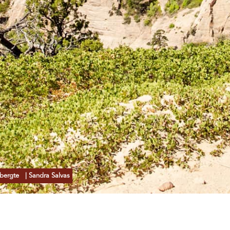
ebergte
| Sandra Salvas