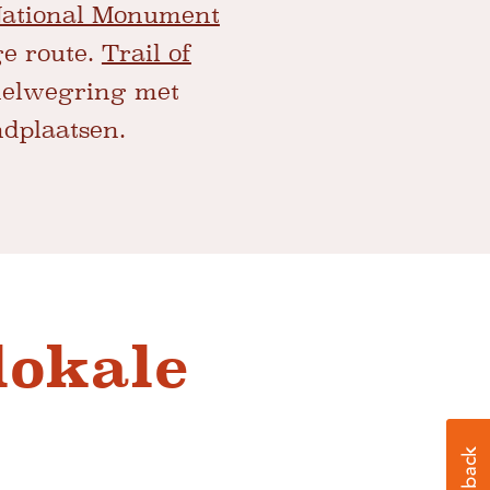
ational Monument
ge route.
Trail of
elwegring met
ndplaatsen.
lokale