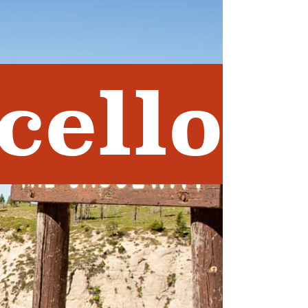
cello