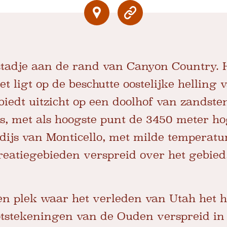
tadje aan de rand van Canyon Country. He
t ligt op de beschutte oostelijke helling 
iedt uitzicht op een doolhof van zandst
's, met als hoogste punt de 3450 meter h
dijs van Monticello, met milde temperat
reatiegebieden verspreid over het gebied
een plek waar het verleden van Utah het 
stekeningen van de Ouden verspreid in