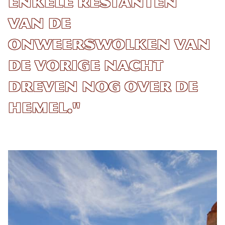
enkele restanten
van de
onweerswolken van
de vorige nacht
dreven nog over de
hemel."