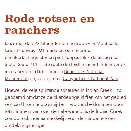
Rode rotsen en
ranchers
Iets meer dan 22 kilometer ten noorden van Monticello
langs Highway 191 markeert een enorme,
bijenkorfachtige stenen piek toepasselijk de afslag naar
State Route 211 — de route die leidt naar het Indian Creek
recreatiegebied (dat binnen
Bears Ears National
Monument
) en, verder, naar
Canyonlands National Park
.
Hoewel de vele splijtende scheuren in Indian Creek – zo
genoemd omdat ze de okerkleurige kliffen van het gebied
verticaal lijken te doorsnijden – worden beklommen door
rotsklimmers van over de hele wereld, is de Indian Creek
corridor ook zeer aantrekkelijk voor de minder ervaren
ontdekkingsreiziger.