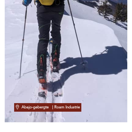
Abajo-gebergte
| Roam Industrie