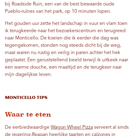
bij Roadside Ruin, een van de best bewaarde oude
Pueblo-ruïnes van het park, op 10 minuten lopen.
Het gouden uur zette het landschap in vuur en vlam toen
ik terugkeerde naar het bezoekerscentrum en terugreed
naar Monticello. De koeien die ik eerder die dag was
tegengekomen, stonden nog steeds dicht bij de weg,
maar waren nu rustig en veilig in paren achter het hek
geplaatst. Een geruststellend beeld terwijl ik uitkeek naar
een warme douche, een maaltijd en de terugkeer naar
mijn dagelijkse leven.
Monticello Tips
Waar te eten
De eerbiedwaardige
Wagon Wheel Pizza
serveert al sinds
de regering-Reagan heerlijke taarten en calzones in