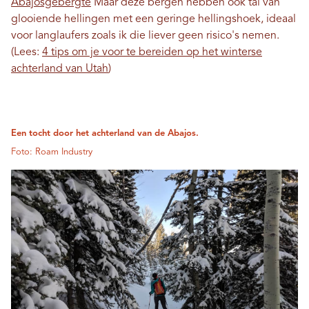
Abajosgebergte
Maar deze bergen hebben ook tal van
glooiende hellingen met een geringe hellingshoek, ideaal
voor langlaufers zoals ik die liever geen risico's nemen.
(Lees:
4 tips om je voor te bereiden op het winterse
achterland van Utah
)
Een tocht door het achterland van de Abajos.
Foto: Roam Industry