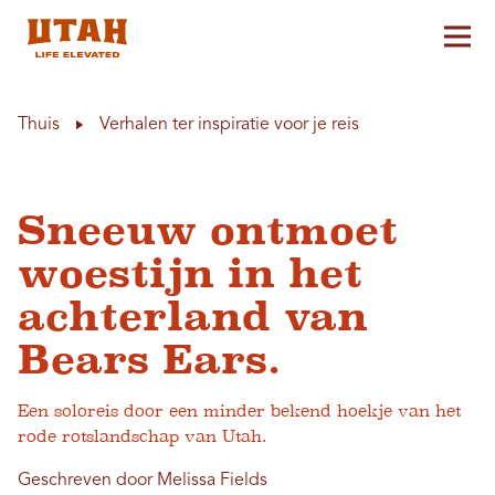
Hoo
Skip to content
Thuis
Verhalen ter inspiratie voor je reis
Sneeuw ontmoet
woestijn in het
achterland van
Bears Ears.
Een soloreis door een minder bekend hoekje van het
rode rotslandschap van Utah.
Geschreven door Melissa Fields