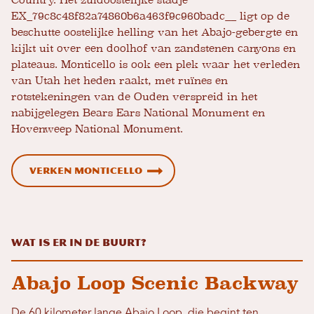
EX_79c8c48f82a74860b6a463f9c960badc__ ligt op de
beschutte oostelijke helling van het Abajo-gebergte en
kijkt uit over een doolhof van zandstenen canyons en
plateaus. Monticello is ook een plek waar het verleden
van Utah het heden raakt, met ruïnes en
rotstekeningen van de Ouden verspreid in het
nabijgelegen Bears Ears National Monument en
Hovenweep National Monument.
Verken Monticello
Wat is er in de buurt?
Abajo Loop Scenic Backway
De 60 kilometer lange Abajo Loop, die begint ten