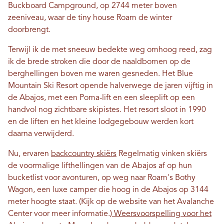
Buckboard Campground, op 2744 meter boven
zeeniveau, waar de tiny house Roam de winter
doorbrengt.
Terwijl ik de met sneeuw bedekte weg omhoog reed, zag
ik de brede stroken die door de naaldbomen op de
berghellingen boven me waren gesneden. Het Blue
Mountain Ski Resort opende halverwege de jaren vijftig in
de Abajos, met een Poma-lift en een sleeplift op een
handvol nog zichtbare skipistes. Het resort sloot in 1990
en de liften en het kleine lodgegebouw werden kort
daarna verwijderd.
Nu, ervaren
backcountry skiërs
Regelmatig vinken skiërs
de voormalige lifthellingen van de Abajos af op hun
bucketlist voor avonturen, op weg naar Roam's Bothy
Wagon, een luxe camper die hoog in de Abajos op 3144
meter hoogte staat. (Kijk op de website van het Avalanche
Center voor meer informatie.)
Weersvoorspelling voor het