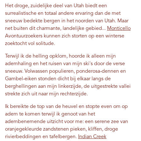
Het droge, zuidelijke deel van Utah biedt een
surrealistische en totaal andere ervaring dan de met
sneeuw bedekte bergen in het noorden van Utah. Maar
net buiten dit charmante, landelijke gebied...
Monticello
Avontuurzoekers kunnen zich storten op een winterse
zoektocht vol solitude.
Terwijl ik de helling opklom, hoorde ik alleen mijn
ademhaling en het ruisen van mijn ski's door de verse
sneeuw. Volwassen populieren, ponderosa-dennen en
Gambel-eiken stonden dicht bij elkaar langs de
berghellingen aan mijn linkerzijde, de uitgestrekte vallei
strekte zich uit naar mijn rechterzijde.
Ik bereikte de top van de heuvel en stopte even om op
adem te komen terwijl ik genoot van het
adembenemende uitzicht voor me: een serene zee van
oranjegekleurde zandstenen pieken, kliffen, droge
rivierbeddingen en tafelbergen.
Indian Creek