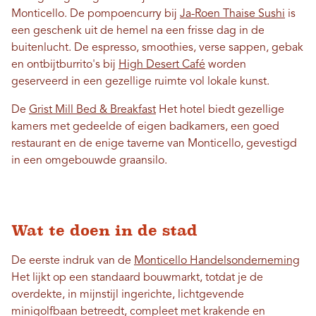
Monticello. De pompoencurry bij
Ja-Roen Thaise Sushi
is
een geschenk uit de hemel na een frisse dag in de
buitenlucht. De espresso, smoothies, verse sappen, gebak
en ontbijtburrito's bij
High Desert Café
worden
geserveerd in een gezellige ruimte vol lokale kunst.
De
Grist Mill Bed & Breakfast
Het hotel biedt gezellige
kamers met gedeelde of eigen badkamers, een goed
restaurant en de enige taverne van Monticello, gevestigd
in een omgebouwde graansilo.
Wat te doen in de stad
De eerste indruk van de
Monticello Handelsonderneming
Het lijkt op een standaard bouwmarkt, totdat je de
overdekte, in mijnstijl ingerichte, lichtgevende
minigolfbaan betreedt, compleet met krakende en