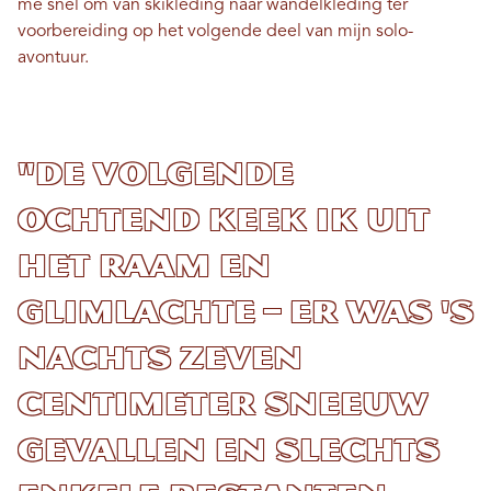
me snel om van skikleding naar wandelkleding ter
voorbereiding op het volgende deel van mijn solo-
avontuur.
"De volgende
ochtend keek ik uit
het raam en
glimlachte – er was 's
nachts zeven
centimeter sneeuw
gevallen en slechts