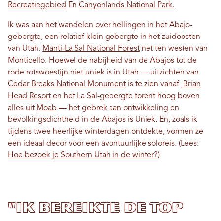
Recreatiegebied
En
Canyonlands National Park.
Ik was aan het wandelen over hellingen in het Abajo-
gebergte, een relatief klein gebergte in het zuidoosten
van Utah.
Manti-La Sal National Forest
net ten westen van
Monticello. Hoewel de nabijheid van de Abajos tot de
rode rotswoestijn niet uniek is in Utah — uitzichten van
Cedar Breaks National Monument
is te zien vanaf
Brian
Head Resort
en het La Sal-gebergte torent hoog boven
alles uit
Moab
— het gebrek aan ontwikkeling en
bevolkingsdichtheid in de Abajos is
Uniek. En, zoals ik
tijdens twee heerlijke winterdagen ontdekte, vormen ze
een ideaal decor voor een avontuurlijke soloreis. (Lees:
Hoe bezoek je Southern Utah in de winter?
)
"Ik bereikte de top