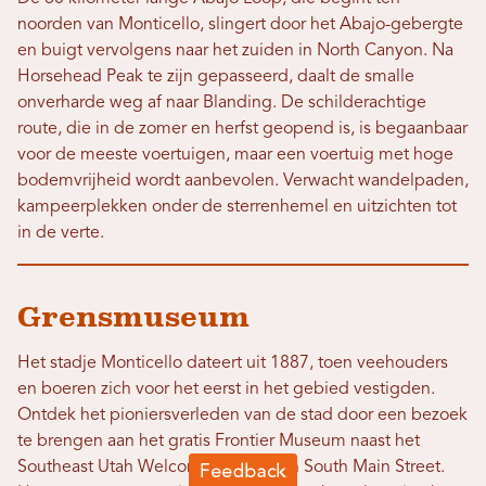
noorden van Monticello, slingert door het Abajo-gebergte
en buigt vervolgens naar het zuiden in North Canyon. Na
Horsehead Peak te zijn gepasseerd, daalt de smalle
onverharde weg af naar Blanding. De schilderachtige
route, die in de zomer en herfst geopend is, is begaanbaar
voor de meeste voertuigen, maar een voertuig met hoge
bodemvrijheid wordt aanbevolen. Verwacht wandelpaden,
kampeerplekken onder de sterrenhemel en uitzichten tot
in de verte.
Grensmuseum
Het stadje Monticello dateert uit 1887, toen veehouders
en boeren zich voor het eerst in het gebied vestigden.
Ontdek het pioniersverleden van de stad door een bezoek
te brengen aan het gratis Frontier Museum naast het
Southeast Utah Welcome Center aan South Main Street.