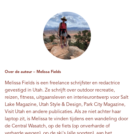
Over de auteur – Melissa Fields
Melissa Fields is een freelance schrijfster en redactrice
gevestigd in Utah. Ze schrijft over outdoor recreatie,
reizen, fitness, uitgaansleven en interieurontwerp voor Salt
Lake Magazine, Utah Style & Design, Park City Magazine,
Visit Utah en andere publicaties. Als ze niet achter haar
laptop zit, is Melissa te vinden tijdens een wandeling door
de Central Wasatch, op de fiets (op onverharde of
verharde wegen), op de ski's (alle soorten), aan het