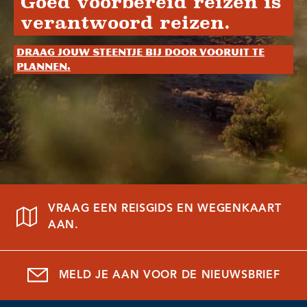
Goed voorbereid reizen is
verantwoord reizen.
Draag jouw steentje bij door vooruit te
plannen.
VRAAG EEN REISGIDS EN WEGENKAART
AAN.
MELD JE AAN VOOR DE NIEUWSBRIEF