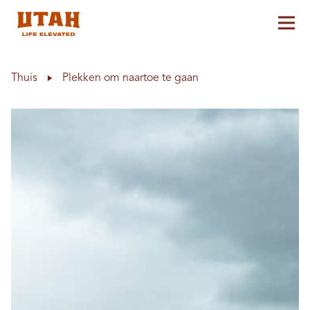
Hoo
Skip to content
Thuis
Plekken om naartoe te gaan