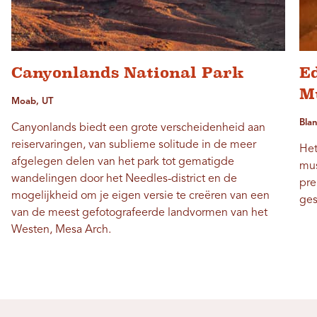
Canyonlands National Park
Ed
M
Moab, UT
Blan
Canyonlands biedt een grote verscheidenheid aan
reiservaringen, van sublieme solitude in de meer
Het
afgelegen delen van het park tot gematigde
mus
wandelingen door het Needles-district en de
pre
mogelijkheid om je eigen versie te creëren van een
ges
van de meest gefotografeerde landvormen van het
Westen, Mesa Arch.