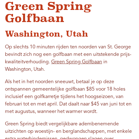
Green Spring
Golfbaan
Washington, Utah
Op slechts 10 minuten rijden ten noorden van St. George
bevindt zich nog een golfbaan met een uitstekende prijs-
kwaliteitverhouding.
Green Spring Golfbaan
in
Washington, Utah.
Als het in het noorden sneeuwt, betaal je op deze
ontspannen gemeentelijke golfbaan $85 voor 18 holes
inclusief een golfkarretje tijdens het hoogseizoen, van
februari tot en met april. Dat daalt naar $45 van juni tot en
met augustus, wanneer het warmer wordt.
Green Spring biedt vergelijkbare adembenemende
uitzichten op woestijn- en berglandschappen, met enkele
extra waterhindernissen, gedwongen slagen over