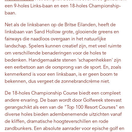
een 9-holes Links-baan en een 18-holes Championship-
baan.
Net als de linksbanen op de Britse Eilanden, heeft de
linksbaan van Sand Hollow grote, glooiende greens en
fairways die naadloos overgaan in het natuurlijke
landschap. Spelers kunnen creatief zijn, met veel ruimte
om verschillende benaderingen voor de holes te
bedenken. Handgemaakte stenen 'schapenhekken' zijn
een eerbetoon aan de oorsprong van de sport. En, zoals
kenmerkend is voor een linksbaan, is er geen boom te
bekennen, dus vergeet de zonnebrandcrème niet.
De 18-holes Championship Course biedt een compleet
andere ervaring. De baan wordt door Golfweek steevast
gerangschikt als een van de "Top 100 Resort Courses" en
diverse holes bieden adembenemende uitzichten vanaf
de kliffen, dramatische hoogteverschillen en rode
zandbunkers. Een absolute aanrader voor epische golf en