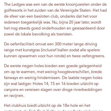
The Ledges was een van de eerste kroonjuwelen onder de
golfresorts in het zuiden van de Verenigde Staten. Het had
de sfeer van een besloten club, ondanks dat het voor
iedereen toegankelijk was. Nu, bijna 20 jaar later, wordt
het nog steeds goed onderhouden en gewaardeerd door
zowel de lokale bevolking als toeristen.
De oefenfaciliteit omvat een 300 meter lange driving
range met kunstgras (inclusief ballen zodat alle spelers
kunnen opwarmen voor hun ronde) en twee oefengreens.
De eerste negen holes bieden een goede gelegenheid
om op te warmen, met weinig hoogteverschillen, brede
fairways en weinig hindernissen. De laatste negen holes
zijn wat lastiger. Holes 14, 15 en 16 bieden uitzicht op
canyons en vereisen slagen over droge rivierbeddingen
en ravijnen.
Het clubhuis biedt uitzicht op de 18e hole en het