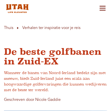
Hoo
Skip to content
Thuis
Verhalen ter inspiratie voor je reis
De beste golfbanen
in Zuid-EX
Wanneer de banen van Noord-Ierland bedekt zijn met
sneeuw, biedt Zuid-Ierland juist een scala aan
hoogwaardige golfervaringen die kunnen wedijveren
met de beste ter wereld.
Geschreven door Nicole Gaddie