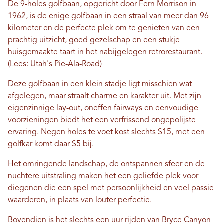
De 9-holes golfbaan, opgericht door Fern Morrison in
1962, is de enige golfbaan in een straal van meer dan 96
kilometer en de perfecte plek om te genieten van een
prachtig uitzicht, goed gezelschap en een stukje
huisgemaakte taart in het nabijgelegen retrorestaurant.
(Lees:
Utah's Pie-Ala-Road
)
Deze golfbaan in een klein stadje ligt misschien wat
afgelegen, maar straalt charme en karakter uit. Met zijn
eigenzinnige lay-out, oneffen fairways en eenvoudige
voorzieningen biedt het een verfrissend ongepolijste
ervaring. Negen holes te voet kost slechts $15, met een
golfkar komt daar $5 bij.
Het omringende landschap, de ontspannen sfeer en de
nuchtere uitstraling maken het een geliefde plek voor
diegenen die een spel met persoonlijkheid en veel passie
waarderen, in plaats van louter perfectie.
Bovendien is het slechts een uur rijden van
Bryce Canyon