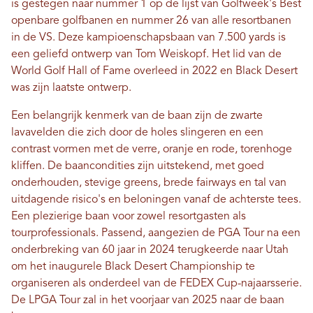
is gestegen naar nummer 1 op de lijst van Golfweek's Best
openbare golfbanen en nummer 26 van alle resortbanen
in de VS. Deze kampioenschapsbaan van 7.500 yards is
een geliefd ontwerp van Tom Weiskopf. Het lid van de
World Golf Hall of Fame overleed in 2022 en Black Desert
was zijn laatste ontwerp.
Een belangrijk kenmerk van de baan zijn de zwarte
lavavelden die zich door de holes slingeren en een
contrast vormen met de verre, oranje en rode, torenhoge
kliffen. De baancondities zijn uitstekend, met goed
onderhouden, stevige greens, brede fairways en tal van
uitdagende risico's en beloningen vanaf de achterste tees.
Een plezierige baan voor zowel resortgasten als
tourprofessionals. Passend, aangezien de PGA Tour na een
onderbreking van 60 jaar in 2024 terugkeerde naar Utah
om het inaugurele Black Desert Championship te
organiseren als onderdeel van de FEDEX Cup-najaarsserie.
De LPGA Tour zal in het voorjaar van 2025 naar de baan