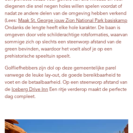
diegenen die snel negen holes willen spelen voordat of
nadat ze andere delen van de omgeving hebben verkend
(Lees:
Maak St. George jouw Zion National Park basiskamp
Ondanks de lengte heeft elke hole karakter. De baan is
omgeven door vele schilderachtige rotsformaties, waarvan
sommige zich op slechts een steenworp afstand van de
green bevinden, waardoor het voelt alsof je op een
prehistorische speeltuin speelt.
Golfliefhebbers zijn dol op deze gemeentelijke parel
vanwege de leuke lay-out, de goede bereikbaarheid te
voet en de betaalbaarheid. Op een steenworp afstand van
de
Iceberg Drive Inn
Een ritje verderop maakt de perfecte
dag compleet.