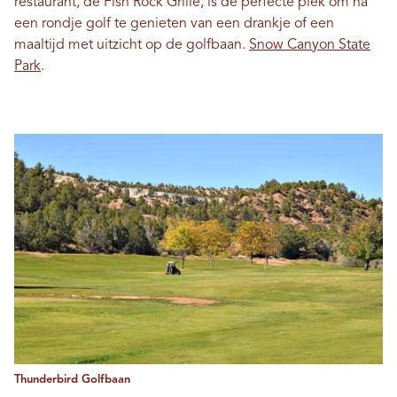
restaurant, de Fish Rock Grille, is de perfecte plek om na
een rondje golf te genieten van een drankje of een
maaltijd met uitzicht op de golfbaan.
Snow Canyon State
Park
.
Thunderbird Golfbaan