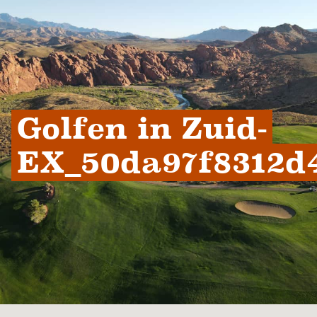
Golfen in Zuid-
EX_50da97f8312d4