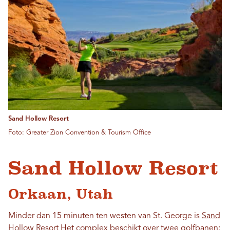
Sand Hollow Resort
Foto: Greater Zion Convention & Tourism Office
Sand Hollow Resort
Orkaan, Utah
Minder dan 15 minuten ten westen van St. George is
Sand
Hollow Resort
Het complex beschikt over twee golfbanen: