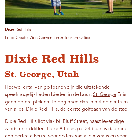
Dixie Red Hills
Foto: Greater Zion Convention & Tourism Office
Dixie Red Hills
St. George, Utah
Hoewel er tal van golfbanen zijn die uitstekende
speelmogelijkheden bieden in de buurt
St. George
Er is
geen betere plek om te beginnen dan in het epicentrum
van alles.
Dixie Red Hills
, de eerste golfbaan van de stad.
Dixie Red Hills ligt vlak bij Bluff Street, naast levendige
zandstenen kliffen. Deze 9-holes par-34 baan is daarmee
een perfecte keuze voor golfers van alle niveaus en voor