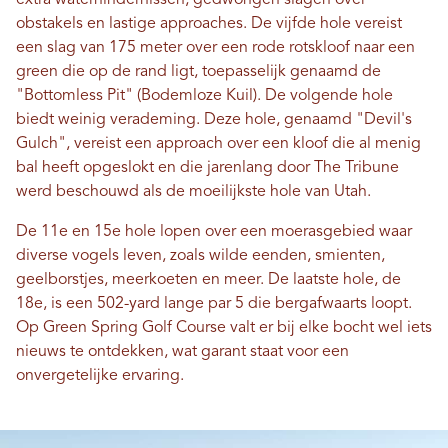
obstakels en lastige approaches. De vijfde hole vereist
een slag van 175 meter over een rode rotskloof naar een
green die op de rand ligt, toepasselijk genaamd de
"Bottomless Pit" (Bodemloze Kuil). De volgende hole
biedt weinig verademing. Deze hole, genaamd "Devil's
Gulch", vereist een approach over een kloof die al menig
bal heeft opgeslokt en die jarenlang door The Tribune
werd beschouwd als de moeilijkste hole van Utah.
De 11e en 15e hole lopen over een moerasgebied waar
diverse vogels leven, zoals wilde eenden, smienten,
geelborstjes, meerkoeten en meer. De laatste hole, de
18e, is een 502-yard lange par 5 die bergafwaarts loopt.
Op Green Spring Golf Course valt er bij elke bocht wel iets
nieuws te ontdekken, wat garant staat voor een
onvergetelijke ervaring.