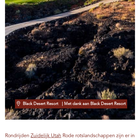
Black Desert Resort
| Met dank aan Black Desert Resort
Rondrijden
Zuidelijk Utah
Rode rotslandschappen zijn er in