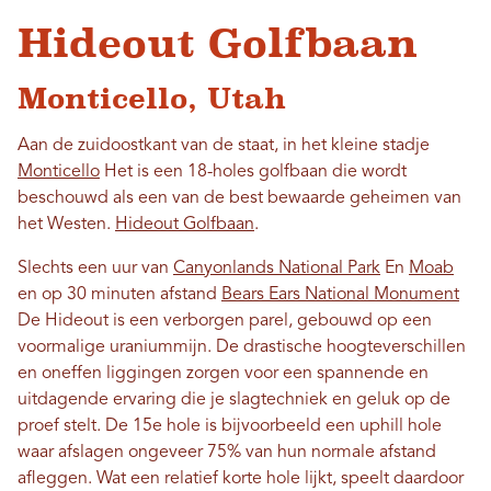
Hideout Golfbaan
Monticello, Utah
Aan de zuidoostkant van de staat, in het kleine stadje
Monticello
Het is een 18-holes golfbaan die wordt
beschouwd als een van de best bewaarde geheimen van
het Westen.
Hideout Golfbaan
.
Slechts een uur van
Canyonlands National Park
En
Moab
en op 30 minuten afstand
Bears Ears National Monument
De Hideout is een verborgen parel, gebouwd op een
voormalige uraniummijn. De drastische hoogteverschillen
en oneffen liggingen zorgen voor een spannende en
uitdagende ervaring die je slagtechniek en geluk op de
proef stelt. De 15e hole is bijvoorbeeld een uphill hole
waar afslagen ongeveer 75% van hun normale afstand
afleggen. Wat een relatief korte hole lijkt, speelt daardoor