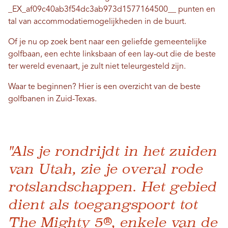
_EX_af09c40ab3f54dc3ab973d1577164500__ punten en
tal van accommodatiemogelijkheden in de buurt.
Of je nu op zoek bent naar een geliefde gemeentelijke
golfbaan, een echte linksbaan of een lay-out die de beste
ter wereld evenaart, je zult niet teleurgesteld zijn.
Waar te beginnen? Hier is een overzicht van de beste
golfbanen in Zuid-Texas.
"Als je rondrijdt in het zuiden
van Utah, zie je overal rode
rotslandschappen. Het gebied
dient als toegangspoort tot
The Mighty 5®, enkele van de