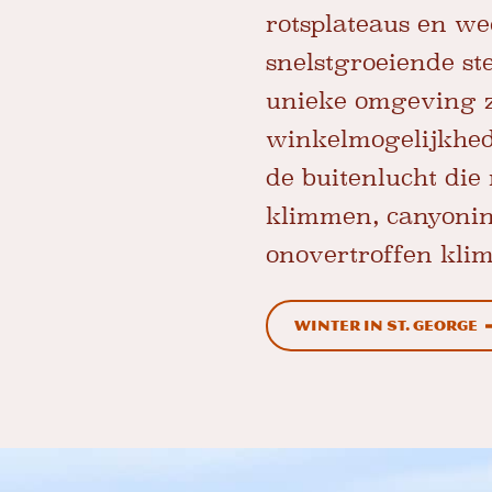
rotsplateaus en w
snelstgroeiende st
unieke omgeving zi
winkelmogelijkhed
de buitenlucht die
klimmen, canyoning
onovertroffen klim
Winter in St. George