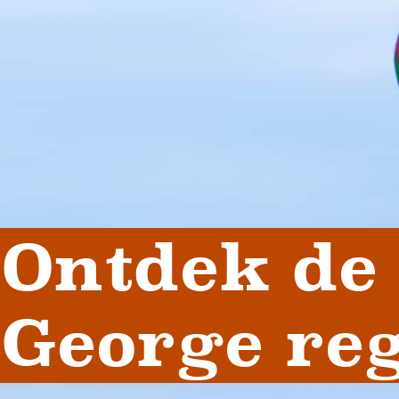
Ontdek de S
George re