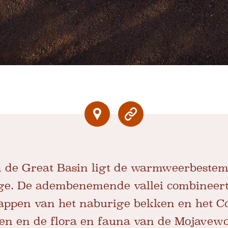
 de Great Basin ligt de warmweerbeste
orge. De adembenemende vallei combineer
ppen van het naburige bekken en het Co
en en de flora en fauna van de Mojavewo