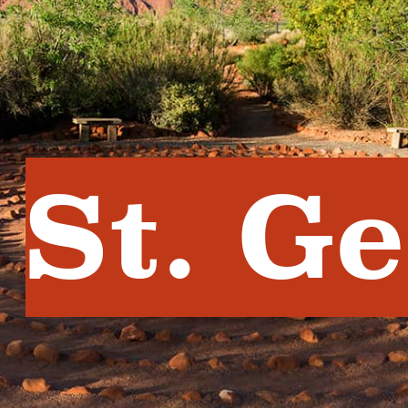
St. G