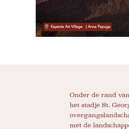
Kayenta Art Village
| Anna Papuga
Onder de rand van
het stadje St. Ge
overgangslandscha
met de landschapp