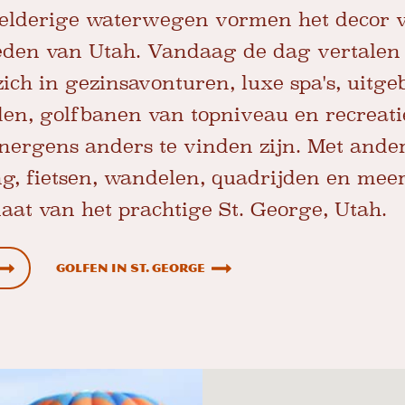
eelderige waterwegen vormen het decor 
eden van Utah. Vandaag de dag vertalen 
ch in gezinsavonturen, luxe spa's, uitge
en, golfbanen van topniveau en recreat
 nergens anders te vinden zijn. Met ande
, fietsen, wandelen, quadrijden en meer
aat van het prachtige St. George, Utah.
Golfen in St. George