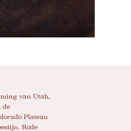
mming van Utah,
t de
lorado Plateau
estijn. Rode