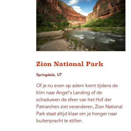
Zion National Park
Springdale, UT
Of je nu even op adem komt tijdens de
klim naar Angel's Landing of de
schaduwen de sfeer van het Hof der
Patriarchen ziet veranderen, Zion National
Park staat altijd klaar om je honger naar
buitenpracht te stillen.