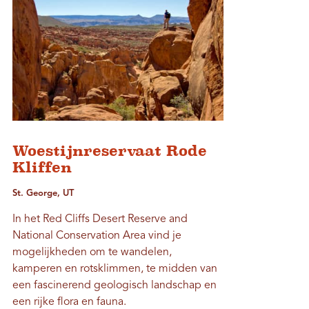
Woestijnreservaat Rode
Kliffen
St. George, UT
In het Red Cliffs Desert Reserve and
National Conservation Area vind je
mogelijkheden om te wandelen,
kamperen en rotsklimmen, te midden van
een fascinerend geologisch landschap en
een rijke flora en fauna.