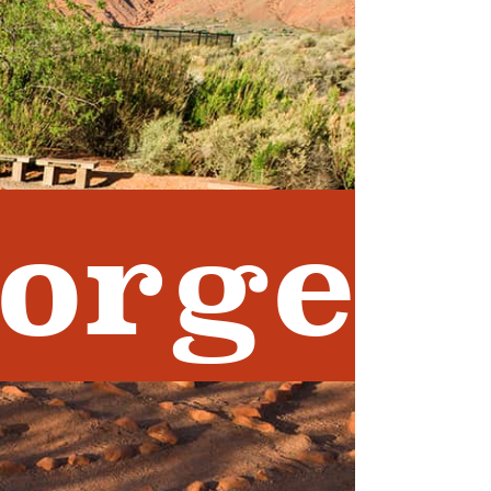
eorge