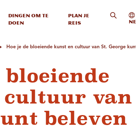
Zoeken o
In
Dingen om te
Plan je
Ne
doen
reis
Hoe je de bloeiende kunst en cultuur van St. George kun
e bloeiende
 cultuur van 
unt beleven