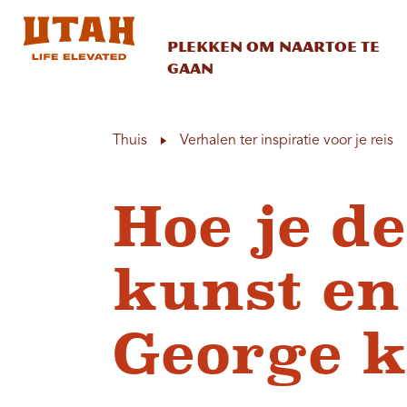
Plekken om naartoe te
gaan
Skip to content
Thuis
Verhalen ter inspiratie voor je reis
Hoe je d
kunst en
George k