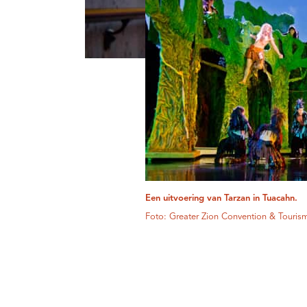
Een uitvoering van Tarzan in Tuacahn.
Foto: Greater Zion Convention & Tourism