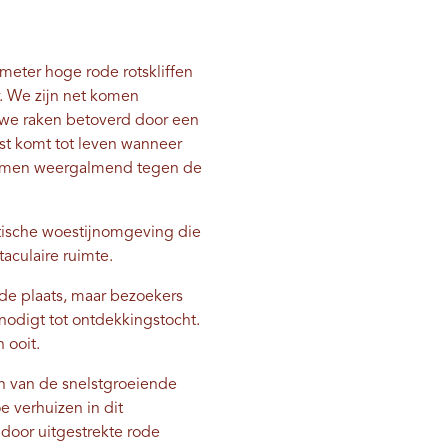
eter hoge rode rotskliffen
r. We zijn net komen
 we raken betoverd door een
est komt tot leven wanneer
temmen weergalmend tegen de
atische woestijnomgeving die
taculaire ruimte.
de plaats, maar bezoekers
nodigt tot ontdekkingstocht.
 ooit.
en van de snelstgroeiende
 verhuizen in dit
door uitgestrekte rode