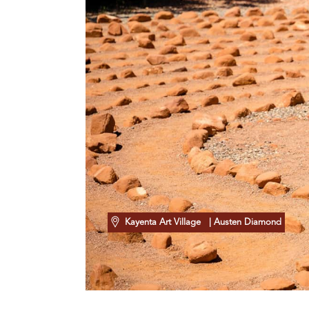
Kayenta Art Village
| Austen Diamond