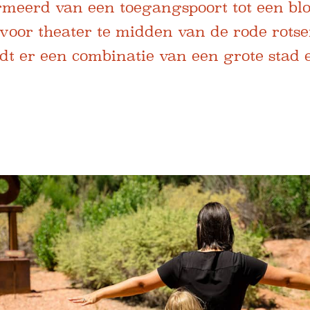
ormeerd van een toegangspoort tot een bl
voor theater te midden van de rode rotse
dt er een combinatie van een grote stad 