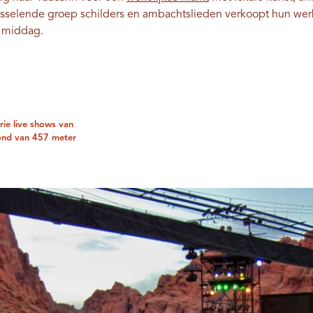
isselende groep schilders en ambachtslieden verkoopt hun wer
de middag.
rie live shows van
ond van 457 meter