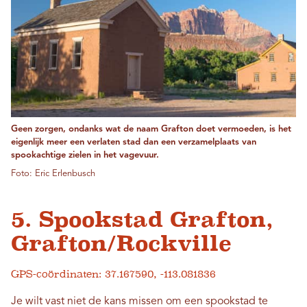
Geen zorgen, ondanks wat de naam Grafton doet vermoeden, is het
eigenlijk meer een verlaten stad dan een verzamelplaats van
spookachtige zielen in het vagevuur.
Foto: Eric Erlenbusch
5. Spookstad Grafton,
Grafton/Rockville
GPS-coördinaten: 37.167590, -113.081836
Je wilt vast niet de kans missen om een ​​spookstad te