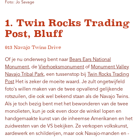
Foto: Jo Savage
1. Twin Rocks Trading
Post, Bluff
913 Navajo Twins Drive
Of je nu onderweg bent naar
Bears Ears National
Monument
, de
Vierhoeksmonument
of
Monument Valley
Navajo Tribal Park
, een tussenstop bij
Twin Rocks Trading
Post
Het is zeker de moeite waard. Je zult ongetwijfeld
foto's willen maken van de twee opvallend gelijkende
rotszuilen, die ook wel bekend staan ​​als de Navajo Twins.
Als je toch bezig bent met het bewonderen van de twee
monolieten, kun je ook even door de winkel lopen en
handgemaakte kunst van de inheemse Amerikanen en het
zuidwesten van de VS bekijken. Ze verkopen volkskunst,
aardewerk en schilderijen, maar ook Navajo-manden en -