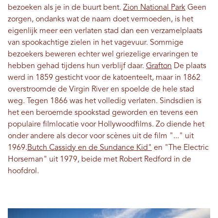
bezoeken als je in de buurt bent.
Zion National Park
Geen
zorgen, ondanks wat de naam doet vermoeden, is het
eigenlijk meer een verlaten stad dan een verzamelplaats
van spookachtige zielen in het vagevuur. Sommige
bezoekers beweren echter wel griezelige ervaringen te
hebben gehad tijdens hun verblijf daar.
Grafton
De plaats
werd in 1859 gesticht voor de katoenteelt, maar in 1862
overstroomde de Virgin River en spoelde de hele stad
weg. Tegen 1866 was het volledig verlaten. Sindsdien is
het een beroemde spookstad geworden en tevens een
populaire filmlocatie voor Hollywoodfilms. Zo diende het
onder andere als decor voor scènes uit de film "..." uit
1969.
Butch Cassidy en de Sundance Kid"
en "The Electric
Horseman" uit 1979, beide met Robert Redford in de
hoofdrol.