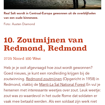
Real Salt wordt in Centraal-Europa gewonnen uit de overblijfselen
van een oude binnenzee.
Foto: Austen Diamond
10. Zoutmijnen van
Redmond, Redmond
2725 Noord 100 West
Heb je je ooit afgevraagd hoe zout wordt gewonnen?
Goed nieuws, je kunt een rondleiding krijgen bij de
zoutwinning.
Redmond zoutmijnen
(Opgericht in 1958) in
Redmond, vlakbij de
Manti-La Sal National Forest
En vul je
hersenen met interessante weetjes over zout. Leuk weetje:
zout was zo waardevol in het oude Rome dat soldaten er
vaak mee betaald werden. Als een soldaat zijn werk niet