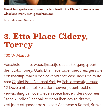
Naast hun grote assortiment ciders biedt Etta Place Cidery ook een
wisselend menu met gerechten aan.
Foto: Austen Diamond
3. Etta Place Cidery,
Torrey
700 W Main St.
Verscholen in het woestijnstadje dat als toegangspoort
dient tot...
Torrey
, Utah,
Etta Place Cider
biedt reizigers die
een roadtrip maken een onverwachte oase langs de route
naar
Capitol Reef National Park
En
Schilderachtige route
12
Deze ambachtelijke ciderbrouwerij doorbreekt de
verwachting van overdreven zoete harde ciders door een
"scheikundige" aanpak te gebruiken om zeldzame,
verfijnde erfgoedappels – zoals Ashmead's Kernel, Brown