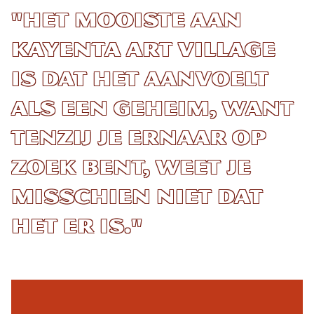
"Het mooiste aan
Kayenta Art Village
is dat het aanvoelt
als een geheim, want
tenzij je ernaar op
zoek bent, weet je
misschien niet dat
het er is."