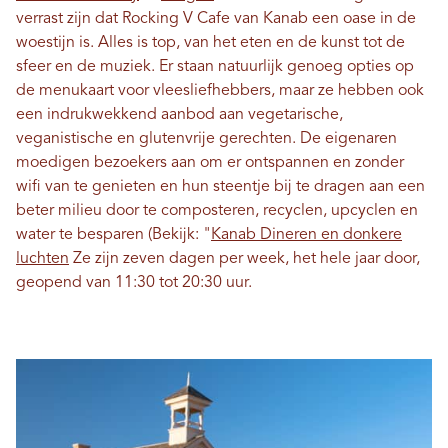
verrast zijn dat Rocking V Cafe van Kanab een oase in de
woestijn is. Alles is top, van het eten en de kunst tot de
sfeer en de muziek. Er staan ​​natuurlijk genoeg opties op
de menukaart voor vleesliefhebbers, maar ze hebben ook
een indrukwekkend aanbod aan vegetarische,
veganistische en glutenvrije gerechten. De eigenaren
moedigen bezoekers aan om er ontspannen en zonder
wifi van te genieten en hun steentje bij te dragen aan een
beter milieu door te composteren, recyclen, upcyclen en
water te besparen (Bekijk: "
Kanab Dineren en donkere
luchten
Ze zijn zeven dagen per week, het hele jaar door,
geopend van 11:30 tot 20:30 uur.