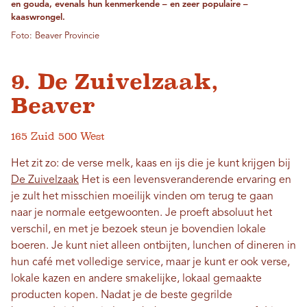
en gouda, evenals hun kenmerkende – en zeer populaire –
kaaswrongel.
Foto: Beaver Provincie
9. De Zuivelzaak,
Beaver
165 Zuid 500 West
Het zit zo: de verse melk, kaas en ijs die je kunt krijgen bij
De Zuivelzaak
Het is een levensveranderende ervaring en
je zult het misschien moeilijk vinden om terug te gaan
naar je normale eetgewoonten. Je proeft absoluut het
verschil, en met je bezoek steun je bovendien lokale
boeren. Je kunt niet alleen ontbijten, lunchen of dineren in
hun café met volledige service, maar je kunt er ook verse,
lokale kazen en andere smakelijke, lokaal gemaakte
producten kopen. Nadat je de beste gegrilde