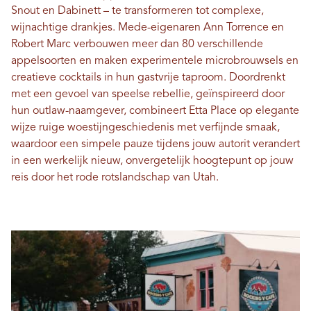
Snout en Dabinett – te transformeren tot complexe,
wijnachtige drankjes. Mede-eigenaren Ann Torrence en
Robert Marc verbouwen meer dan 80 verschillende
appelsoorten en maken experimentele microbrouwsels en
creatieve cocktails in hun gastvrije taproom. Doordrenkt
met een gevoel van speelse rebellie, geïnspireerd door
hun outlaw-naamgever, combineert Etta Place op elegante
wijze ruige woestijngeschiedenis met verfijnde smaak,
waardoor een simpele pauze tijdens jouw autorit verandert
in een werkelijk nieuw, onvergetelijk hoogtepunt op jouw
reis door het rode rotslandschap van Utah.