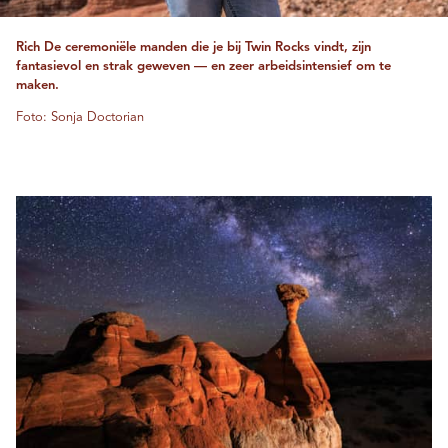
Rich De ceremoniële manden die je bij Twin Rocks vindt, zijn
fantasievol en strak geweven — en zeer arbeidsintensief om te
maken.
Foto: Sonja Doctorian