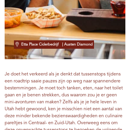
Etta Place Ciderbedrijf
| Austen Diamond
Je doet het verkeerd als je denkt dat tussenstops tijdens
een roadtrip saaie pauzes zijn op weg naar spannendere
bestemmingen. Je moet toch tanken, eten, naar het toilet
gaan en je benen strekken, dus waarom zou je er geen
mini-avonturen van maken? Zelfs als je je hele leven in
Utah hebt gewoond, ken je misschien niet een aantal van
deze minder bekende bezienswaardigheden en culinaire
pareltjes in Centraal- en Zuid-Utah. Overweeg eens om