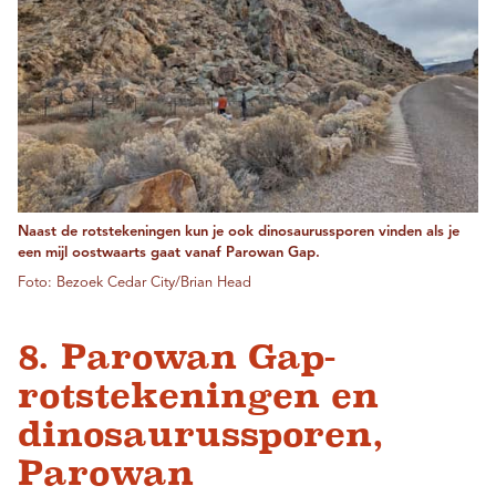
Naast de rotstekeningen kun je ook dinosaurussporen vinden als je
een mijl oostwaarts gaat vanaf Parowan Gap.
Foto: Bezoek Cedar City/Brian Head
8. Parowan Gap-
rotstekeningen en
dinosaurussporen,
Parowan