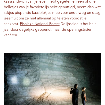
kaassandwich van je leven hebt gegeten en een of drie
bolletjes van je favoriete ijs hebt genuttigd, neem dan wat
zakjes piepende kaasblokjes mee voor onderweg en daag
jezelf uit om ze niet allemaal op te eten voordat je
aankomt.
Fishlake National Forest
De ijssalon is het hele
jaar door dagelijks geopend, maar de openingstijden
variëren.