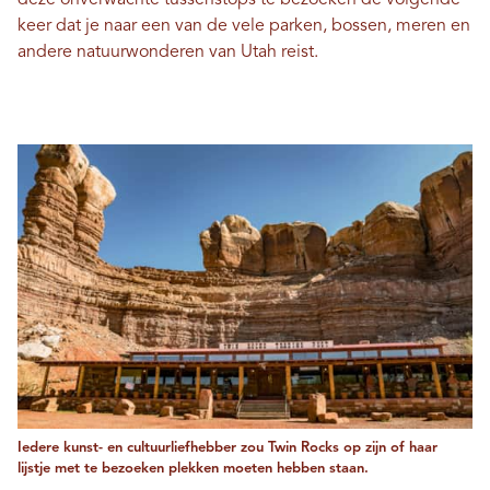
deze onverwachte tussenstops te bezoeken de volgende
keer dat je naar een van de vele parken, bossen, meren en
andere natuurwonderen van Utah reist.
Iedere kunst- en cultuurliefhebber zou Twin Rocks op zijn of haar
lijstje met te bezoeken plekken moeten hebben staan.