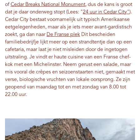
of
Cedar Breaks National Monument
, dus de kans is groot
dat je daar onderweg stopt (Lees: "
24 uur in Cedar City"
).
Cedar City bestaat voornamelijk uit typisch Amerikaanse
eetgelegenheden, maar als je iets meer avant-gardistisch
zoekt, ga dan naar
De Franse plek
Dit bescheiden
familiebedrijfje lijkt meer op een strandtentje dan op een
cafetaria, maar laat je niet misleiden door de ingetogen
uitstraling. Je vindt er haute cuisine van een Franse chef-
kok met een Michelinster. Neem gerust een salade, maar
mis vooral de crêpes en seizoenstaarten niet, gemaakt met
verse, biologische vruchten van lokale oorsprong. Ze zijn
geopend van maandag tot en met zondag van 8.00 tot
22.00 uur.