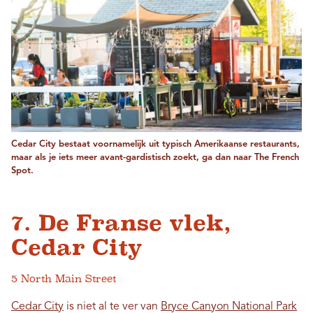
Cedar City bestaat voornamelijk uit typisch Amerikaanse restaurants,
maar als je iets meer avant-gardistisch zoekt, ga dan naar The French
Spot.
7. De Franse vlek,
Cedar City
5 North Main Street
Cedar City
is niet al te ver van
Bryce Canyon National Park