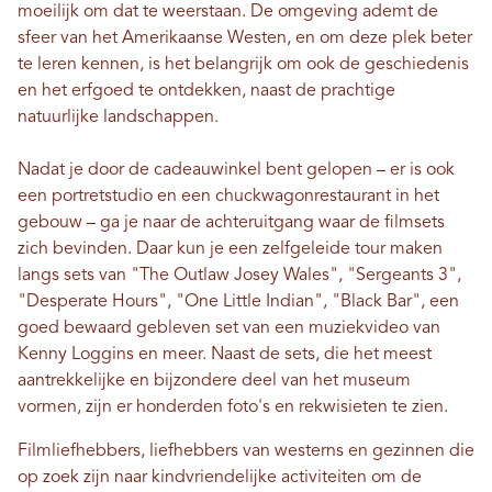
moeilijk om dat te weerstaan. De omgeving ademt de
sfeer van het Amerikaanse Westen, en om deze plek beter
te leren kennen, is het belangrijk om ook de geschiedenis
en het erfgoed te ontdekken, naast de prachtige
natuurlijke landschappen.
Nadat je door de cadeauwinkel bent gelopen – er is ook
een portretstudio en een chuckwagonrestaurant in het
gebouw – ga je naar de achteruitgang waar de filmsets
zich bevinden. Daar kun je een zelfgeleide tour maken
langs sets van "The Outlaw Josey Wales", "Sergeants 3",
"Desperate Hours", "One Little Indian", "Black Bar", een
goed bewaard gebleven set van een muziekvideo van
Kenny Loggins en meer. Naast de sets, die het meest
aantrekkelijke en bijzondere deel van het museum
vormen, zijn er honderden foto's en rekwisieten te zien.
Filmliefhebbers, liefhebbers van westerns en gezinnen die
op zoek zijn naar kindvriendelijke activiteiten om de