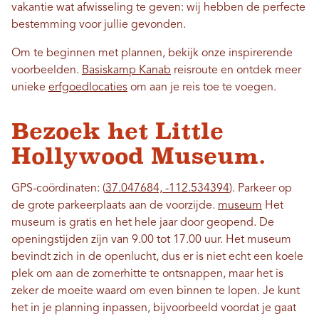
vakantie wat afwisseling te geven: wij hebben de perfecte
bestemming voor jullie gevonden.
Om te beginnen met plannen, bekijk onze inspirerende
voorbeelden.
Basiskamp Kanab
reisroute en ontdek meer
unieke
erfgoedlocaties
om aan je reis toe te voegen.
Bezoek het Little
Hollywood Museum.
GPS-coördinaten: (
37.047684, -112.534394
). Parkeer op
de grote parkeerplaats aan de voorzijde.
museum
Het
museum is gratis en het hele jaar door geopend. De
openingstijden zijn van 9.00 tot 17.00 uur. Het museum
bevindt zich in de openlucht, dus er is niet echt een koele
plek om aan de zomerhitte te ontsnappen, maar het is
zeker de moeite waard om even binnen te lopen. Je kunt
het in je planning inpassen, bijvoorbeeld voordat je gaat