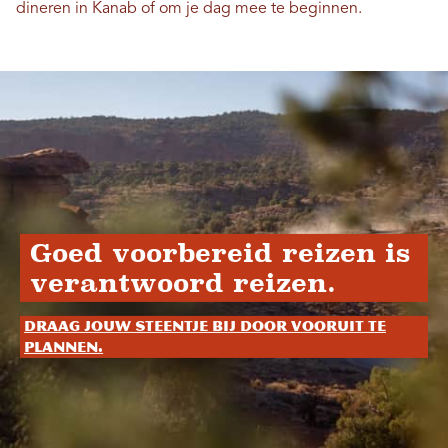
dineren in Kanab of om je dag mee te beginnen.
Goed voorbereid reizen is
verantwoord reizen.
Draag jouw steentje bij door vooruit te
plannen.