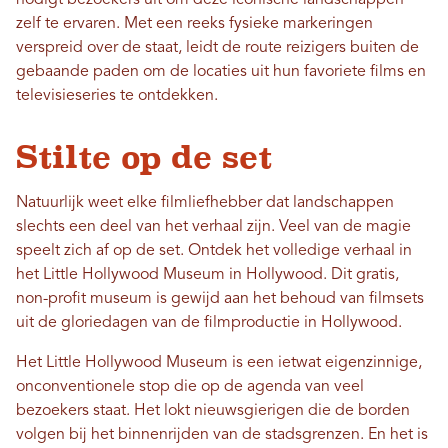
nodigt bezoekers uit om deze iconische landschappen
zelf te ervaren. Met een reeks fysieke markeringen
verspreid over de staat, leidt de route reizigers buiten de
gebaande paden om de locaties uit hun favoriete films en
televisieseries te ontdekken.
Stilte op de set
Natuurlijk weet elke filmliefhebber dat landschappen
slechts een deel van het verhaal zijn. Veel van de magie
speelt zich af op de set. Ontdek het volledige verhaal in
het Little Hollywood Museum in Hollywood. Dit gratis,
non-profit museum is gewijd aan het behoud van filmsets
uit de gloriedagen van de filmproductie in Hollywood.
Het Little Hollywood Museum is een ietwat eigenzinnige,
onconventionele stop die op de agenda van veel
bezoekers staat. Het lokt nieuwsgierigen die de borden
volgen bij het binnenrijden van de stadsgrenzen. En het is