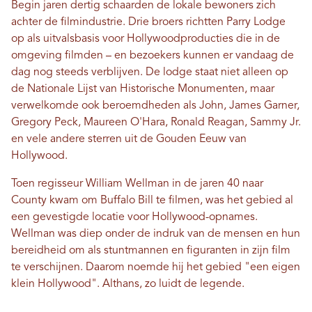
Begin jaren dertig schaarden de lokale bewoners zich
achter de filmindustrie. Drie broers richtten Parry Lodge
op als uitvalsbasis voor Hollywoodproducties die in de
omgeving filmden – en bezoekers kunnen er vandaag de
dag nog steeds verblijven. De lodge staat niet alleen op
de Nationale Lijst van Historische Monumenten, maar
verwelkomde ook beroemdheden als John, James Garner,
Gregory Peck, Maureen O'Hara, Ronald Reagan, Sammy Jr.
en vele andere sterren uit de Gouden Eeuw van
Hollywood.
Toen regisseur William Wellman in de jaren 40 naar
County kwam om Buffalo Bill te filmen, was het gebied al
een gevestigde locatie voor Hollywood-opnames.
Wellman was diep onder de indruk van de mensen en hun
bereidheid om als stuntmannen en figuranten in zijn film
te verschijnen. Daarom noemde hij het gebied "een eigen
klein Hollywood". Althans, zo luidt de legende.