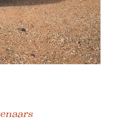
tenaars