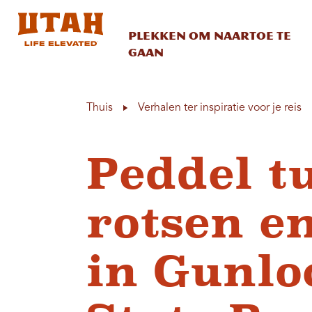
Plekken om naartoe te
gaan
Skip to content
Thuis
Verhalen ter inspiratie voor je reis
Peddel t
rotsen e
in Gunlo