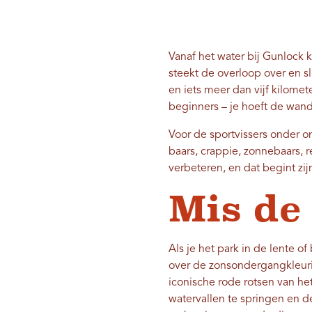
Vanaf het water bij Gunlock
steekt de overloop over en s
en iets meer dan vijf kilome
beginners – je hoeft de wand
Voor de sportvissers onder o
baars, crappie, zonnebaars, r
verbeteren, en dat begint zijn
Mis de
Als je het park in de lente o
over de zonsondergangkleuri
iconische rode rotsen van he
watervallen te springen en d