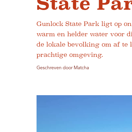
State Pa
Gunlock State Park ligt op o
warm en helder water voor di
de lokale bevolking om af te
prachtige omgeving.
Geschreven door Matcha