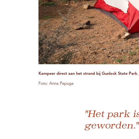
Kampeer direct aan het strand bij Gunlock State Park.
Foto: Anna Papuga
"Het park 
geworden."