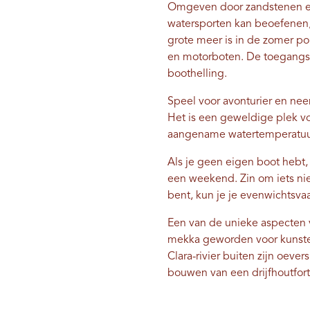
Omgeven door zandstenen en 
watersporten kan beoefenen
grote meer is in de zomer pop
en motorboten. De toegangspri
boothelling.
Speel voor avonturier en nee
Het is een geweldige plek vo
aangename watertemperatuur)
Als je geen eigen boot hebt,
een weekend. Zin om iets ni
bent, kun je je evenwichtsv
Een van de unieke aspecten va
mekka geworden voor kunstena
Clara-rivier buiten zijn oev
bouwen van een drijfhoutfort