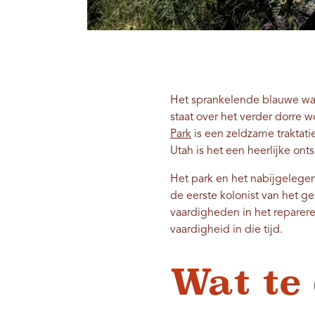
Het sprankelende blauwe wate
staat over het verder dorre 
Park
is een zeldzame traktat
Utah is het een heerlijke ont
Het park en het nabijgelege
de eerste kolonist van het g
vaardigheden in het reparer
vaardigheid in die tijd.
Wat te