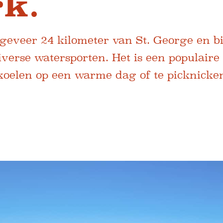
rk.
ngeveer 24 kilometer van St. George en b
verse watersporten. Het is een populaire
 koelen op een warme dag of te picknicke