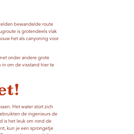
 zelden bewandelde route
ugroute is grotendeels vlak
houw het als canyoning voor
 met onder andere grote
 in om de visstand hier te
et!
ssen. Het water stort zich
ebruikten de ingenieurs de
id is het leuk om rond de
nt, kun je een sprongetje