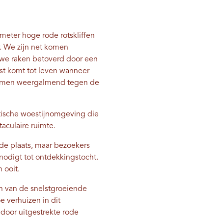
eter hoge rode rotskliffen
r. We zijn net komen
 we raken betoverd door een
est komt tot leven wanneer
temmen weergalmend tegen de
atische woestijnomgeving die
taculaire ruimte.
de plaats, maar bezoekers
nodigt tot ontdekkingstocht.
 ooit.
en van de snelstgroeiende
 verhuizen in dit
door uitgestrekte rode