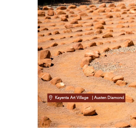
Kayenta Art Village
| Austen Diamond