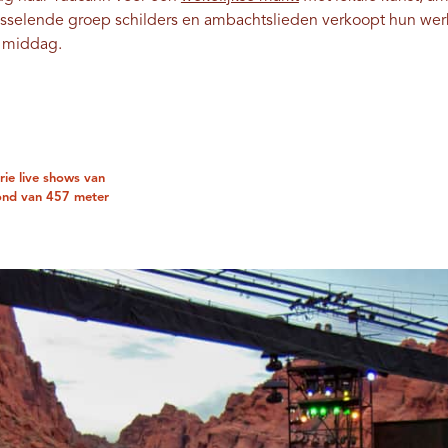
isselende groep schilders en ambachtslieden verkoopt hun wer
de middag.
rie live shows van
ond van 457 meter