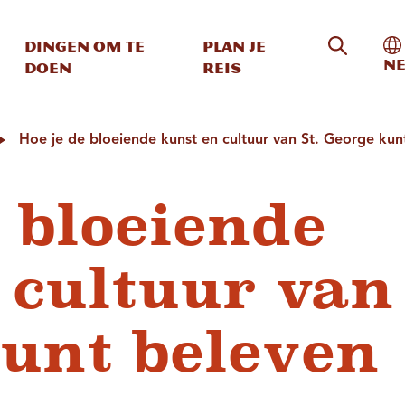
Zoeken o
In
Dingen om te
Plan je
Ne
doen
reis
Hoe je de bloeiende kunst en cultuur van St. George kun
e bloeiende
 cultuur van 
unt beleven