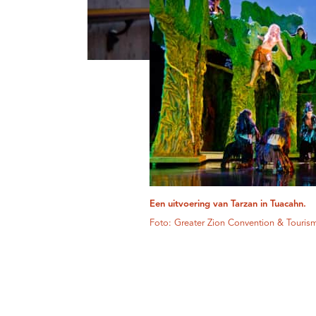
Een uitvoering van Tarzan in Tuacahn.
Foto: Greater Zion Convention & Tourism