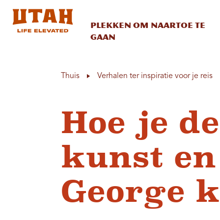
Plekken om naartoe te
gaan
Skip to content
Thuis
Verhalen ter inspiratie voor je reis
Hoe je d
kunst en
George k