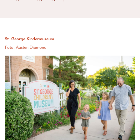
St. George Kindermuseum
Foto: Austen Diamond