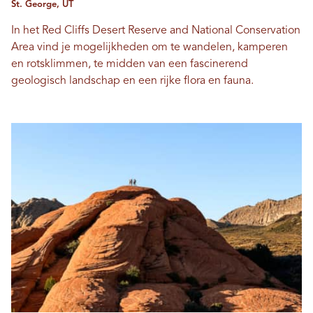
St. George, UT
In het Red Cliffs Desert Reserve and National Conservation
Area vind je mogelijkheden om te wandelen, kamperen
en rotsklimmen, te midden van een fascinerend
geologisch landschap en een rijke flora en fauna.