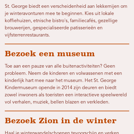
St. George biedt een verscheidenheid aan lekkernijen om
je winteravonturen mee te beginnen. Kies uit lokale
koffiehuizen, etnische bistro's, familiecafés, gezellige
brouwerijen, gespecialiseerde patisserieën en
vijfsterrenrestaurants.
Bezoek een museum
Toe aan een pauze van alle buitenactiviteiten? Geen
probleem. Neem de kinderen en volwassenen met een
kinderlijk hart mee naar het museum. Het St. George
Kindermuseum opende in 2014 zijn deuren en biedt
zowel inwoners als toeristen een interactieve speelwereld
vol verhalen, muziek, bellen blazen en verkleden.
Bezoek Zion in de winter
Haal je winterwandelschoenen tevoorschijn en verken