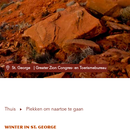
St. George
| Greater Zion Congres- en Toerismebureau
Thuis
Plekken om naartoe te gaan
Winter in St. George