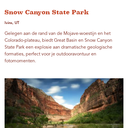
Snow Canyon State Park
Ivins, UT
Gelegen aan de rand van de Mojave-woestijn en het
Colorado-plateau, biedt Great Basin en Snow Canyon
State Park een explosie aan dramatische geologische
formaties, perfect voor je outdooravontuur en
fotomomenten.