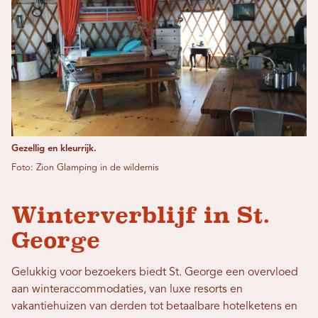
Gezellig en kleurrijk.
Foto: Zion Glamping in de wildernis
Winterverblijf in St.
George
Gelukkig voor bezoekers biedt St. George een overvloed
aan winteraccommodaties, van luxe resorts en
vakantiehuizen van derden tot betaalbare hotelketens en