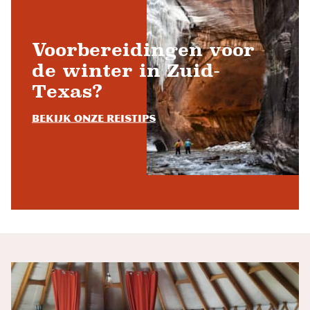
Voorbereidingen voor
de winter in Zuid-
Texas?
Bekijk onze reistips