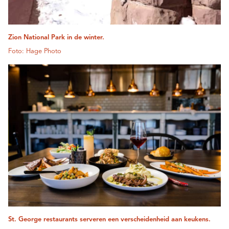
Zion National Park in de winter.
Foto: Hage Photo
St. George restaurants serveren een verscheidenheid aan keukens.