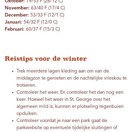
Oktober:
79/53 F (26/12 C)
November:
63/40 F (17/4 C)
December:
53/33 F (12/1 C)
Januari:
54/32 F (12/0 C)
Februari:
60/37 F (15/3 C)
Reistips voor de winter
Trek meerdere lagen kleding aan om van de
middagzon te genieten en de nachtelijke vrieskou te
trotseren.
Controleer het weer. En controleer het dan nog een
keer. Hoewel het weer in St. George over het
algemeen mild is, kunnen er plotseling regenbuien
opduiken.
Controleer voordat je naar een park gaat de
parkwebsite op eventuele tijdelijke sluitingen of