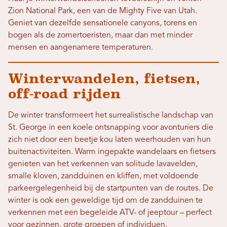
Zion National Park, een van de Mighty Five van Utah.
Geniet van dezelfde sensationele canyons, torens en
bogen als de zomertoeristen, maar dan met minder
mensen en aangenamere temperaturen.
Winterwandelen, fietsen,
off-road rijden
De winter transformeert het surrealistische landschap van
St. George in een koele ontsnapping voor avonturiers die
zich niet door een beetje kou laten weerhouden van hun
buitenactiviteiten. Warm ingepakte wandelaars en fietsers
genieten van het verkennen van solitude lavavelden,
smalle kloven, zandduinen en kliffen, met voldoende
parkeergelegenheid bij de startpunten van de routes. De
winter is ook een geweldige tijd om de zandduinen te
verkennen met een begeleide ATV- of jeeptour – perfect
voor gezinnen, grote groepen of individuen.