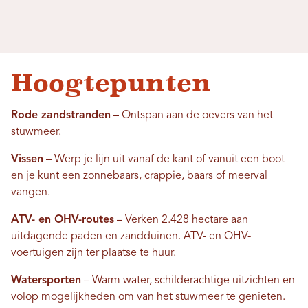
Hoogtepunten
Rode zandstranden
– Ontspan aan de oevers van het
stuwmeer.
Vissen
– Werp je lijn uit vanaf de kant of vanuit een boot
en je kunt een zonnebaars, crappie, baars of meerval
vangen.
ATV- en OHV-routes
– Verken 2.428 hectare aan
uitdagende paden en zandduinen. ATV- en OHV-
voertuigen zijn ter plaatse te huur.
Watersporten
– Warm water, schilderachtige uitzichten en
volop mogelijkheden om van het stuwmeer te genieten.