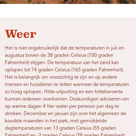
Weer
Het is niet ongebruikelijk dat de temperaturen in juli en
augustus boven de 38 graden Celsius (100 graden
Fahrenheit) stijgen. De temperatuur van het zand kan
oplopen tot 74 graden Celsius (165 graden Fahrenheit).
Het is belangrijk om voorzichtig te zijn en op andere
mensen en huisdieren te letten wanneer de temperaturen
zo hoog oplopen. Hitte-uitputting en een hitteberoerte
kunnen iedereen overkomen. Deskundigen adviseren om
op warme dagen 4 liter water per persoon per dag te
drinken. December en januari zijn over het algemeen de
koudste maanden in het park, met gemiddelde
dagtemperaturen van 13 graden Celsius (55 graden
Fahrenheit) en -2 graden Celsius (28 graden Fahrenheit).