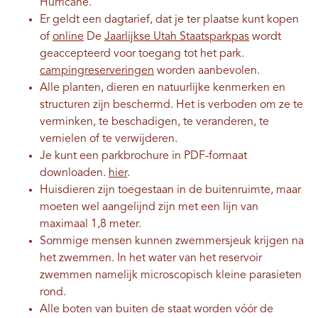
Hurricane.
Er geldt een dagtarief, dat je ter plaatse kunt kopen
of
online
De
Jaarlijkse Utah Staatsparkpas
wordt
geaccepteerd voor toegang tot het park.
campingreserveringen
worden aanbevolen.
Alle planten, dieren en natuurlijke kenmerken en
structuren zijn beschermd. Het is verboden om ze te
verminken, te beschadigen, te veranderen, te
vernielen of te verwijderen.
Je kunt een parkbrochure in PDF-formaat
downloaden.
hier
.
Huisdieren zijn toegestaan ​​in de buitenruimte, maar
moeten wel aangelijnd zijn met een lijn van
maximaal 1,8 meter.
Sommige mensen kunnen zwemmersjeuk krijgen na
het zwemmen. In het water van het reservoir
zwemmen namelijk microscopisch kleine parasieten
rond.
Alle boten van buiten de staat worden vóór de