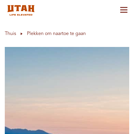
Hoo
Skip to content
Thuis
Plekken om naartoe te gaan