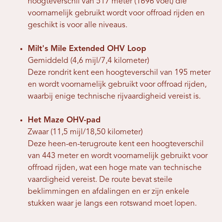
hoogteverschil van 517 meter (1696 voet) die
voornamelijk gebruikt wordt voor offroad rijden en
geschikt is voor alle niveaus.
Milt's Mile Extended OHV Loop
Gemiddeld (4,6 mijl/7,4 kilometer)
Deze rondrit kent een hoogteverschil van 195 meter
en wordt voornamelijk gebruikt voor offroad rijden,
waarbij enige technische rijvaardigheid vereist is.
Het Maze OHV-pad
Zwaar (11,5 mijl/18,50 kilometer)
Deze heen-en-terugroute kent een hoogteverschil
van 443 meter en wordt voornamelijk gebruikt voor
offroad rijden, wat een hoge mate van technische
vaardigheid vereist. De route bevat steile
beklimmingen en afdalingen en er zijn enkele
stukken waar je langs een rotswand moet lopen.