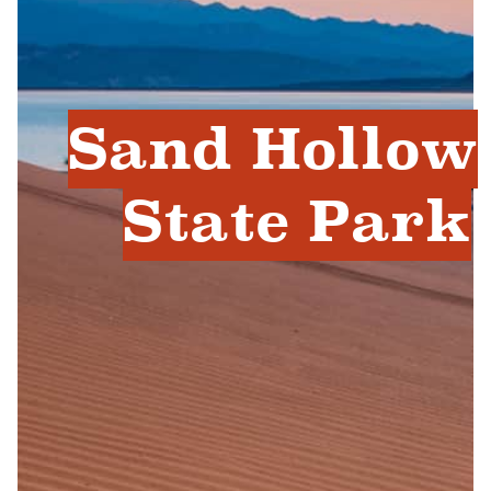
Sand Hollow
State Park