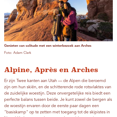
Genieten van solitude met een winterbezoek aan Arches
Foto: Adam Clark
Alpine, Après en Arches
Er zijn
Twee kanten aan Utah — de Alpen die beroemd
zijn om hun skiën, en de schitterende rode rotsvlaktes van
de zuidelijke woestijn. Deze onvergetelijke reis biedt een
perfecte balans tussen beide. Je kunt zowel de bergen als
de woestijn ervaren door de eerste paar dagen een
"basiskamp" op te zetten met toegang tot de skipistes in