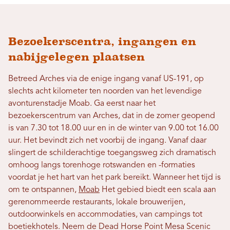
Bezoekerscentra, ingangen en
nabijgelegen plaatsen
Betreed Arches via de enige ingang vanaf US-191, op
slechts acht kilometer ten noorden van het levendige
avonturenstadje Moab. Ga eerst naar het
bezoekerscentrum van Arches, dat in de zomer geopend
is van 7.30 tot 18.00 uur en in de winter van 9.00 tot 16.00
uur. Het bevindt zich net voorbij de ingang. Vanaf daar
slingert de schilderachtige toegangsweg zich dramatisch
omhoog langs torenhoge rotswanden en -formaties
voordat je het hart van het park bereikt. Wanneer het tijd is
om te ontspannen,
Moab
Het gebied biedt een scala aan
gerenommeerde restaurants, lokale brouwerijen,
outdoorwinkels en accommodaties, van campings tot
boetiekhotels. Neem de Dead Horse Point Mesa Scenic