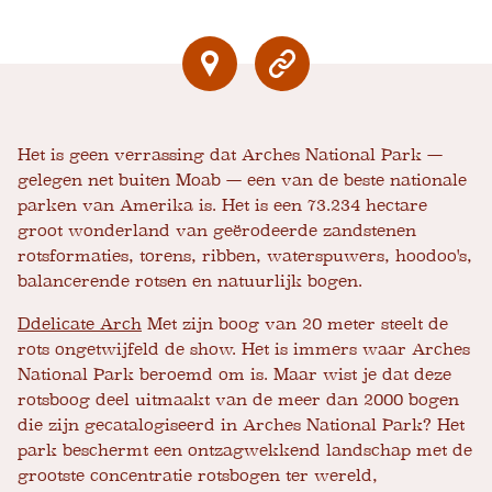
Het is geen verrassing dat Arches National Park —
gelegen net buiten Moab — een van de beste nationale
parken van Amerika is. Het is een 73.234 hectare
groot wonderland van geërodeerde zandstenen
rotsformaties, torens, ribben, waterspuwers, hoodoo's,
balancerende rotsen en natuurlijk bogen.
D
delicate Arch
Met zijn boog van 20 meter steelt de
rots ongetwijfeld de show. Het is immers waar Arches
National Park beroemd om is. Maar wist je dat deze
rotsboog deel uitmaakt van de meer dan 2000 bogen
die zijn gecatalogiseerd in Arches National Park? Het
park beschermt een ontzagwekkend landschap met de
grootste concentratie rotsbogen ter wereld,