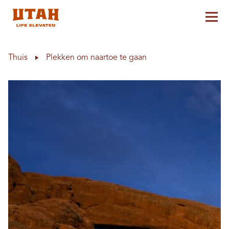
Hoo
Skip to content
Thuis
Plekken om naartoe te gaan