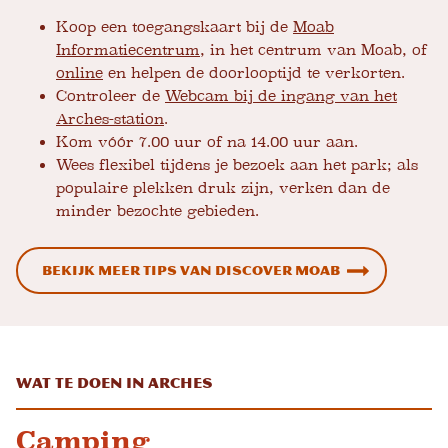
Koop een toegangskaart bij de
Moab
Informatiecentrum
, in het centrum van Moab, of
online
en helpen de doorlooptijd te verkorten.
Controleer de
Webcam bij de ingang van het
Arches-station
.
Kom vóór 7.00 uur of na 14.00 uur aan.
Wees flexibel tijdens je bezoek aan het park; als
populaire plekken druk zijn, verken dan de
minder bezochte gebieden.
Bekijk meer tips van Discover Moab
Wat te doen in Arches
Camping