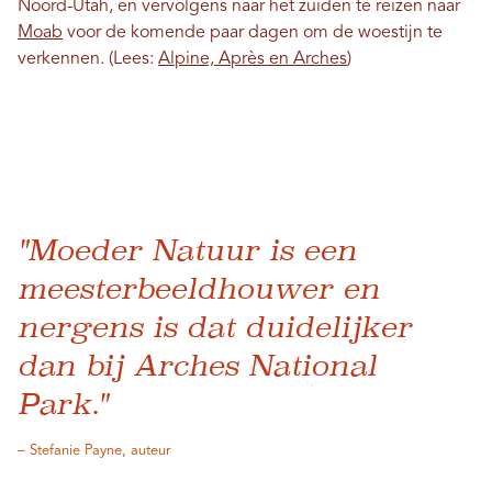
Noord-Utah, en vervolgens naar het zuiden te reizen naar
Moab
voor de komende paar dagen om de woestijn te
verkennen. (Lees:
Alpine, Après en Arches
)
"Moeder Natuur is een
meesterbeeldhouwer en
nergens is dat duidelijker
dan bij Arches National
Park."
– Stefanie Payne, auteur