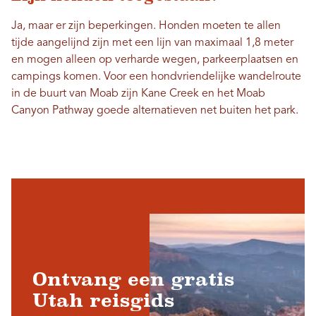
Ja, maar er zijn beperkingen. Honden moeten te allen
tijde aangelijnd zijn met een lijn van maximaal 1,8 meter
en mogen alleen op verharde wegen, parkeerplaatsen en
campings komen. Voor een hondvriendelijke wandelroute
in de buurt van Moab zijn Kane Creek en het Moab
Canyon Pathway goede alternatieven net buiten het park.
Ontvang een gratis
Utah reisgids