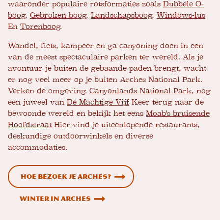
waaronder populaire rotsformaties zoals
Dubbele O-
boog
,
Gebroken boog,
Landschapsboog
,
Windows-lus
En
Torenboog
.
Wandel, fiets, kampeer en ga canyoning doen in een
van de meest spectaculaire parken ter wereld. Als je
avontuur je buiten de gebaande paden brengt, wacht
er nog veel meer op je buiten Arches National Park.
Verken de omgeving.
Canyonlands National Park
, nog
een juweel van
De Machtige Vijf
Keer terug naar de
bewoonde wereld en bekijk het eens
Moab's bruisende
Hoofdstraat
Hier vind je uiteenlopende restaurants,
deskundige outdoorwinkels en diverse
accommodaties.
Hoe bezoek je Arches?
Winter in Arches