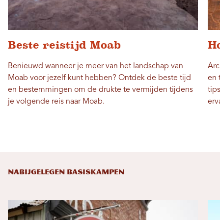
Beste reistijd Moab
H
Benieuwd wanneer je meer van het landschap van
Arc
Moab voor jezelf kunt hebben? Ontdek de beste tijd
en 
en bestemmingen om de drukte te vermijden tijdens
tip
je volgende reis naar Moab.
erv
NABIJGELEGEN BASISKAMPEN