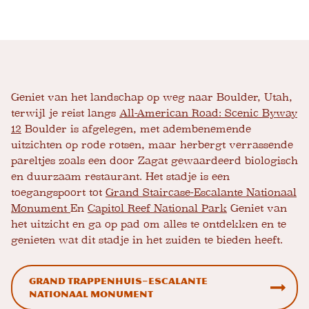
Geniet van het landschap op weg naar Boulder, Utah,
terwijl je reist langs
All-American Road: Scenic Byway
12
Boulder is afgelegen, met adembenemende
uitzichten op rode rotsen, maar herbergt verrassende
pareltjes zoals een door Zagat gewaardeerd biologisch
en duurzaam restaurant. Het stadje is een
toegangspoort tot
Grand Staircase-Escalante Nationaal
Monument
En
Capitol Reef National Park
Geniet van
het uitzicht en ga op pad om alles te ontdekken en te
genieten wat dit stadje in het zuiden te bieden heeft.
Grand Trappenhuis–Escalante
Nationaal Monument