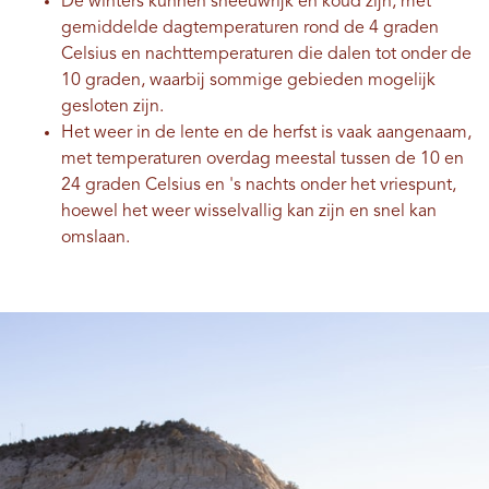
De winters kunnen sneeuwrijk en koud zijn, met
gemiddelde dagtemperaturen rond de 4 graden
Celsius en nachttemperaturen die dalen tot onder de
10 graden, waarbij sommige gebieden mogelijk
gesloten zijn.
Het weer in de lente en de herfst is vaak aangenaam,
met temperaturen overdag meestal tussen de 10 en
24 graden Celsius en 's nachts onder het vriespunt,
hoewel het weer wisselvallig kan zijn en snel kan
omslaan.