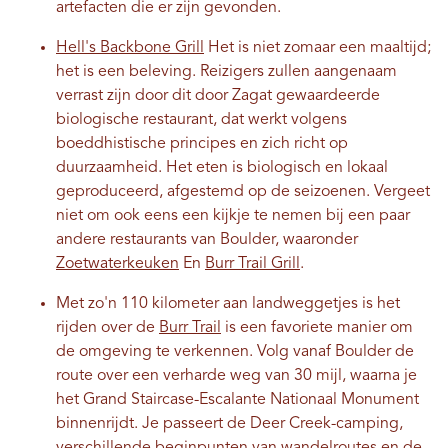
artefacten die er zijn gevonden.
Hell's Backbone Grill
Het is niet zomaar een maaltijd;
het is een beleving. Reizigers zullen aangenaam
verrast zijn door dit door Zagat gewaardeerde
biologische restaurant, dat werkt volgens
boeddhistische principes en zich richt op
duurzaamheid. Het eten is biologisch en lokaal
geproduceerd, afgestemd op de seizoenen. Vergeet
niet om ook eens een kijkje te nemen bij een paar
andere restaurants van Boulder, waaronder
Zoetwaterkeuken
En
Burr Trail Grill
.
Met zo'n 110 kilometer aan landweggetjes is het
rijden over de
Burr Trail
is een favoriete manier om
de omgeving te verkennen. Volg vanaf Boulder de
route over een verharde weg van 30 mijl, waarna je
het Grand Staircase-Escalante Nationaal Monument
binnenrijdt. Je passeert de Deer Creek-camping,