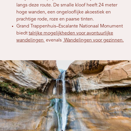
langs deze route. De smalle kloof heeft 24 meter
hoge wanden, een ongelooflijke akoestiek en
prachtige rode, roze en paarse tinten.
Grand Trappenhuis–Escalante Nationaal Monument
biedt
talrijke mogelijkheden voor avontuurlijke
wandelingen
evenals
Wandelingen voor gezinnen.