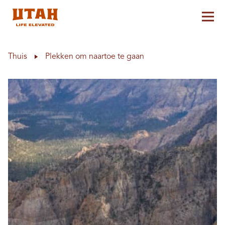
Hoo
Skip to content
Thuis
Plekken om naartoe te gaan