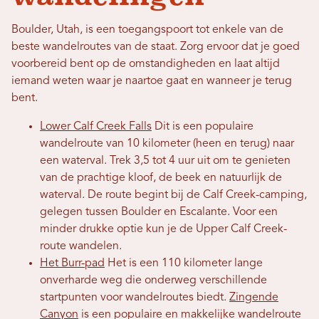
Boulder, Utah, is een toegangspoort tot enkele van de
beste wandelroutes van de staat. Zorg ervoor dat je goed
voorbereid bent op de omstandigheden en laat altijd
iemand weten waar je naartoe gaat en wanneer je terug
bent.
Lower Calf Creek Falls
Dit is een populaire
wandelroute van 10 kilometer (heen en terug) naar
een waterval. Trek 3,5 tot 4 uur uit om te genieten
van de prachtige kloof, de beek en natuurlijk de
waterval. De route begint bij de Calf Creek-camping,
gelegen tussen Boulder en Escalante. Voor een
minder drukke optie kun je de Upper Calf Creek-
route wandelen.
Het Burr-pad
Het is een 110 kilometer lange
onverharde weg die onderweg verschillende
startpunten voor wandelroutes biedt.
Zingende
Canyon
is een populaire en makkelijke wandelroute