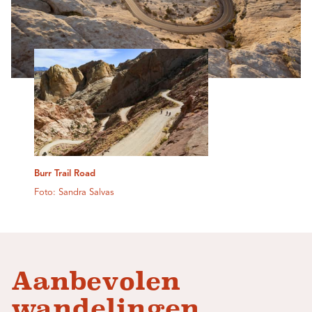
Burr Trail Road
Foto: Sandra Salvas
Aanbevolen
wandelingen