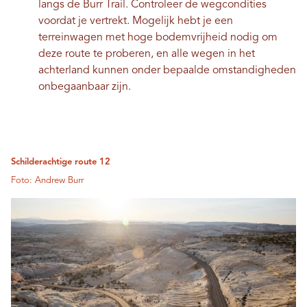
langs de Burr Trail. Controleer de wegcondities
voordat je vertrekt. Mogelijk hebt je een
terreinwagen met hoge bodemvrijheid nodig om
deze route te proberen, en alle wegen in het
achterland kunnen onder bepaalde omstandigheden
onbegaanbaar zijn.
Schilderachtige route 12
Foto: Andrew Burr