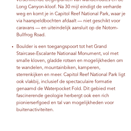
verschillende beginpunten van wandelroutes en de
Long Canyon-kloof. Na 30 mijl eindigt de verharde
weg en komt je in Capitol Reef National Park, waar je
via haarspeldbochten afdaalt — niet geschikt voor
caravans — en uiteindelijk aansluit op de Notom-
Bullfrog Road.
Boulder is een toegangspoort tot het Grand
Staircase-Escalante Nationaal Monument, vol met
smalle kloven, gladde rotsen en mogelijkheden om
te wandelen, mountainbiken, kamperen,
sterrenkijken en meer. Capitol Reef National Park ligt
ook vlakbij, inclusief de spectaculaire formatie
genaamd de Waterpocket Fold. Dit gebied met
fascinerende geologie herbergt ook een rich
pionierserfgoed en tal van mogelijkheden voor
buitenactiviteiten.