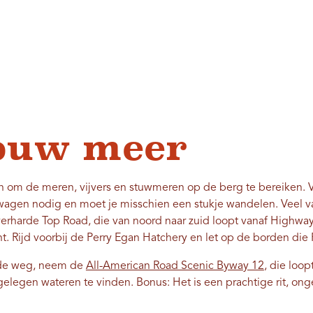
ouw meer
ren om de meren, vijvers en stuwmeren op de berg te bereiken
wagen nodig en moet je misschien een stukje wandelen. Veel va
verharde Top Road, die van noord naar zuid loopt vanaf Highwa
nt. Rijd voorbij de Perry Egan Hatchery en let op de borden di
rde weg, neem de
All-American Road Scenic Byway 12
, die loop
gelegen wateren te vinden. Bonus: Het is een prachtige rit, ong