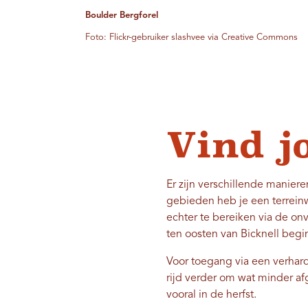
Boulder Bergforel
Foto: Flickr-gebruiker slashvee via Creative Commons
Vind j
Er zijn verschillende manie
gebieden heb je een terrein
echter te bereiken via de on
ten oosten van Bicknell begi
Voor toegang via een verha
rijd verder om wat minder af
vooral in de herfst.