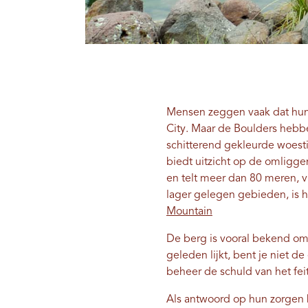
Mensen zeggen vaak dat hun
City. Maar de Boulders heb
schitterend gekleurde woest
biedt uitzicht op de omligg
en telt meer dan 80 meren, v
lager gelegen gebieden, is 
Mountain
De berg is vooral bekend omda
geleden lijkt, bent je niet d
beheer de schuld van het fei
Als antwoord op hun zorgen 