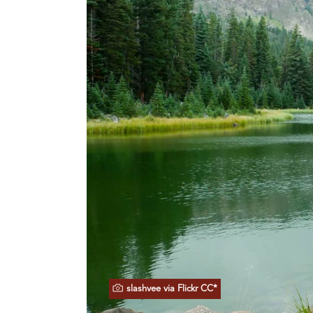
slashvee via Flickr CC*