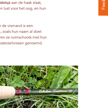
авица aan de haak slaat,
en lust voor het oog, en hun
r de vismand is een
n, zoals hun naam al doet
eren ze ruimschoots met hun
waterzeilvissen genoemd.