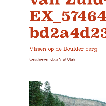
EX_5746
bd2a4d23
Vissen op de Boulder berg
Geschreven door Visit Utah