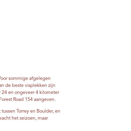
. Voor sommige afgelegen
n de beste visplekken zijn
y 24 en ongeveer 4 kilometer
e Forest Road 154 aangeven.
t tussen Torrey en Boulder, en
eacht het seizoen, maar