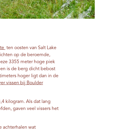
gte
ten oosten van Salt Lake
zichten op de beroemde,
eze 3355 meter hoge piek
en is de berg dicht bebost
imeters hoger ligt dan in de
er vissen bij Boulder
,4 kilogram. Als dat lang
efden, gaven veel vissers het
e achterhalen wat