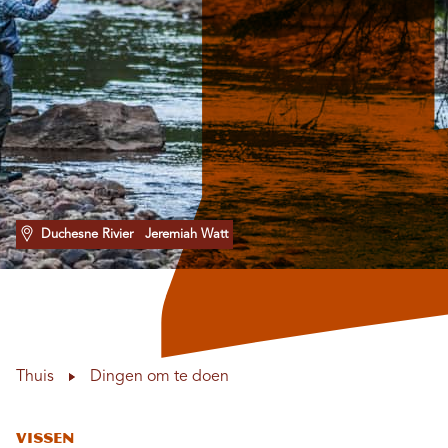
Duchesne Rivier
Jeremiah Watt
Thuis
Dingen om te doen
Vissen