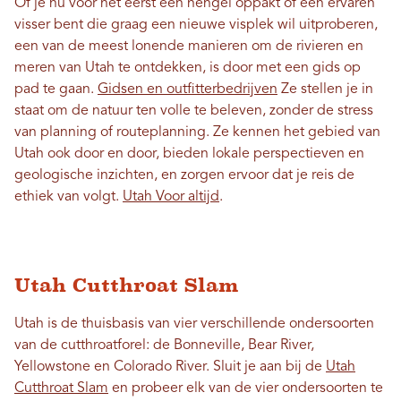
Of je nu voor het eerst een hengel oppakt of een ervaren
visser bent die graag een nieuwe visplek wil uitproberen,
een van de meest lonende manieren om de rivieren en
meren van Utah te ontdekken, is door met een gids op
pad te gaan.
Gidsen en outfitterbedrijven
Ze stellen je in
staat om de natuur ten volle te beleven, zonder de stress
van planning of routeplanning. Ze kennen het gebied van
Utah ook door en door, bieden lokale perspectieven en
geologische inzichten, en zorgen ervoor dat je reis de
ethiek van volgt.
Utah Voor altijd
.
Utah Cutthroat Slam
Utah is de thuisbasis van vier verschillende ondersoorten
van de cutthroatforel: de Bonneville, Bear River,
Yellowstone en Colorado River. Sluit je aan bij de
Utah
Cutthroat Slam
en probeer elk van de vier ondersoorten te