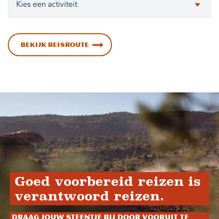
BEKIJK REISROUTE
Goed voorbereid reizen is
verantwoord reizen.
Draag jouw steentje bij door vooruit te