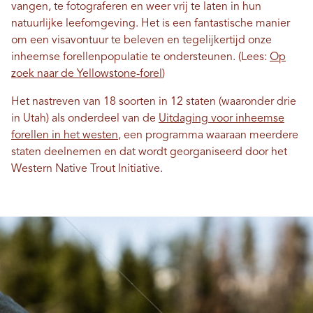
vangen, te fotograferen en weer vrij te laten in hun
natuurlijke leefomgeving. Het is een fantastische manier
om een ​​visavontuur te beleven en tegelijkertijd onze
inheemse forellenpopulatie te ondersteunen. (Lees:
Op
zoek naar de Yellowstone-forel
)
Het nastreven van 18 soorten in 12 staten (waaronder drie
in Utah) als onderdeel van de
Uitdaging voor inheemse
forellen in het westen
, een programma waaraan meerdere
staten deelnemen en dat wordt georganiseerd door het
Western Native Trout Initiative.