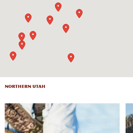
NORTHERN UTAH