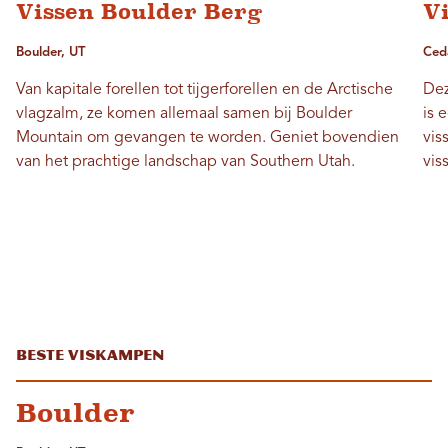
Vissen Boulder Berg
V
Boulder, UT
Ced
Van kapitale forellen tot tijgerforellen en de Arctische
Dez
vlagzalm, ze komen allemaal samen bij Boulder
is 
Mountain om gevangen te worden. Geniet bovendien
vis
van het prachtige landschap van Southern Utah.
vis
Beste viskampen
Boulder