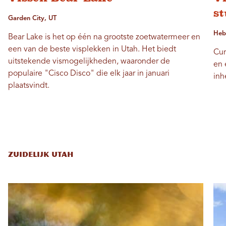
s
Garden City, UT
Hebe
Bear Lake is het op één na grootste zoetwatermeer en
een van de beste visplekken in Utah. Het biedt
Cur
uitstekende vismogelijkheden, waaronder de
en 
populaire "Cisco Disco" die elk jaar in januari
inh
plaatsvindt.
ZUIDELIJK UTAH