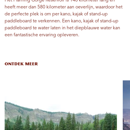
Het Flaming Gorge Reservoir is 146 kilometer lang en
heeft meer dan 580 kilometer aan oeverlijn, waardoor het
de perfecte plek is om per kano, kajak of stand-up
paddleboard te verkennen. Een kano, kajak of stand-up
paddleboard te water laten in het diepblauwe water kan
een fantastische ervaring opleveren.
ONTDEK MEER