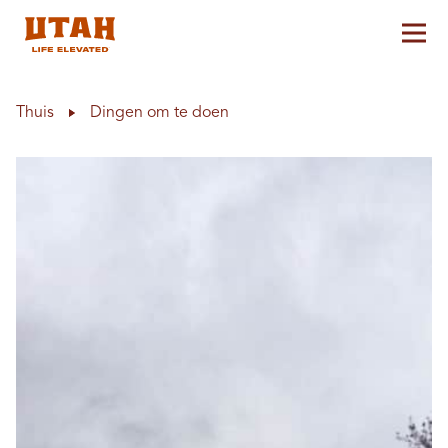
Hoo
Skip to content
Thuis
Dingen om te doen