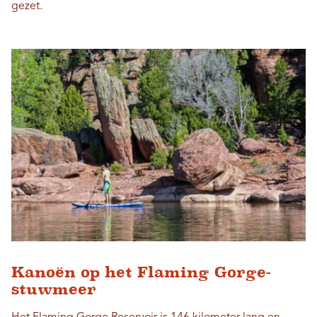
gezet.
Kanoën op het Flaming Gorge-
stuwmeer