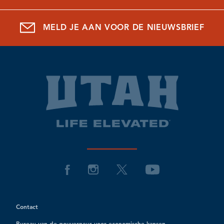
MELD JE AAN VOOR DE NIEUWSBRIEF
Contact