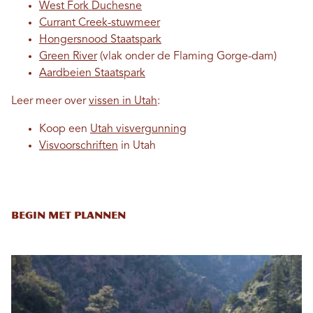
West Fork Duchesne
Currant Creek-stuwmeer
Hongersnood Staatspark
Green River
(vlak onder de Flaming Gorge-dam)
Aardbeien Staatspark
Leer meer over
vissen in Utah
:
Koop een
Utah visvergunning
Visvoorschriften
in Utah
Begin met plannen