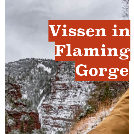
Vissen in
Flaming
Gorge