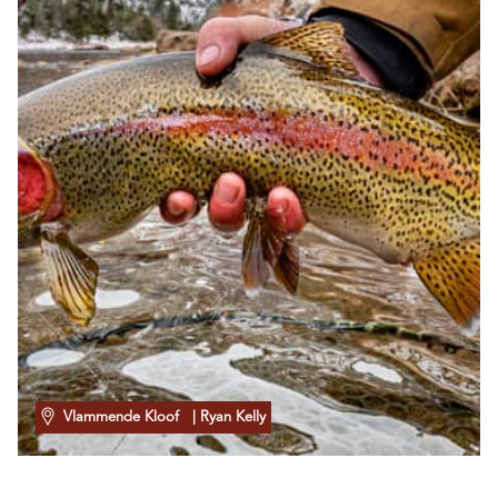
Vlammende Kloof
| Ryan Kelly