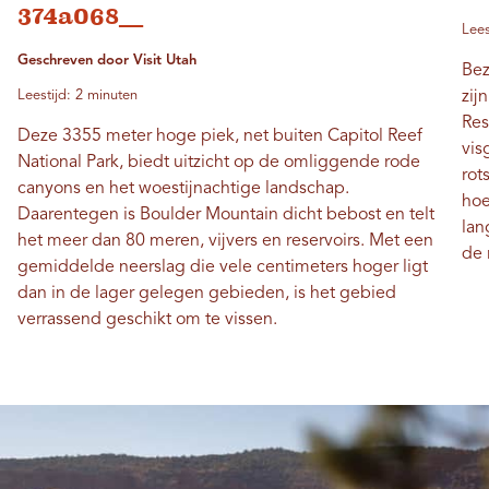
374a068__
Lees
Geschreven door Visit Utah
Bez
Leestijd: 2 minuten
zij
Res
Deze 3355 meter hoge piek, net buiten Capitol Reef
vis
National Park, biedt uitzicht op de omliggende rode
rot
canyons en het woestijnachtige landschap.
hoe
Daarentegen is Boulder Mountain dicht bebost en telt
lan
het meer dan 80 meren, vijvers en reservoirs. Met een
de 
gemiddelde neerslag die vele centimeters hoger ligt
dan in de lager gelegen gebieden, is het gebied
verrassend geschikt om te vissen.