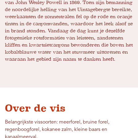
van John Wesley Powell in 1869. Toen zijn bemanning
de noordelijke helling van het Uintagebergte bereikte,
weerkaatsten de zonnestralen fel op de rode en oranje
tinten in de canyonwanden, waardoor het leek alsof ze
in brand stonden. Vandaag de dag kunt je dezelfde
fotogenieke rotsformaties van leisteen, zandstenen
kliffen en kwartsietcanyons bewonderen die boven het
kobaltblauwe water van het stuwmeer uittorenen en
waaraan het gebied zijn naam te danken heeft.
Over de vis
Belangrijkste vissoorten: meerforel, bruine forel,
regenboogforel, kokanee zalm, kleine baars en
kanaalmeerval.