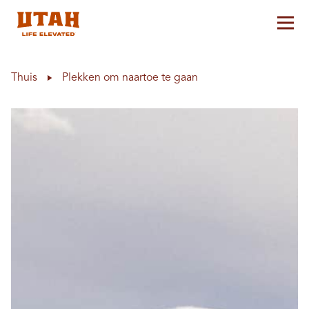
Hoo
Skip to content
Thuis
Plekken om naartoe te gaan