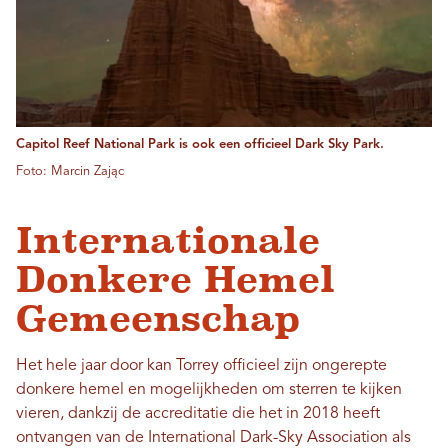
Capitol Reef National Park is ook een officieel Dark Sky Park.
Foto: Marcin Zając
Internationale
Donkere Hemel
Gemeenschap
Het hele jaar door kan Torrey officieel zijn ongerepte
donkere hemel en mogelijkheden om sterren te kijken
vieren, dankzij de accreditatie die het in 2018 heeft
ontvangen van de International Dark-Sky Association als