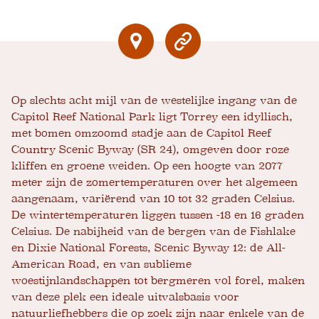
Op slechts acht mijl van de westelijke ingang van de
Capitol Reef National Park ligt Torrey een idyllisch,
met bomen omzoomd stadje aan de Capitol Reef
Country Scenic Byway (SR 24), omgeven door roze
kliffen en groene weiden. Op een hoogte van 2077
meter zijn de zomertemperaturen over het algemeen
aangenaam, variërend van 10 tot 32 graden Celsius.
De wintertemperaturen liggen tussen -18 en 16 graden
Celsius. De nabijheid van de bergen van de Fishlake
en Dixie National Forests, Scenic Byway 12: de All-
American Road, en van sublieme
woestijnlandschappen tot bergmeren vol forel, maken
van deze plek een ideale uitvalsbasis voor
natuurliefhebbers die op zoek zijn naar enkele van de