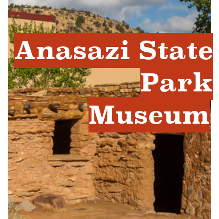
Anasazi State
Park
Museum