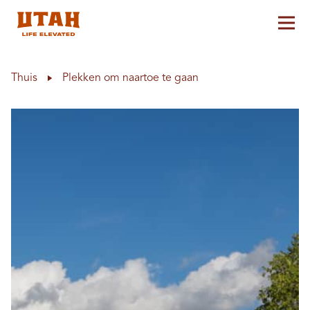
Hoo
Skip to content
Thuis
Plekken om naartoe te gaan