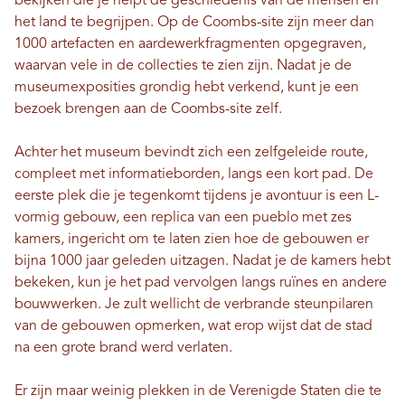
bekijken die je helpt de geschiedenis van de mensen en
het land te begrijpen. Op de Coombs-site zijn meer dan
1000 artefacten en aardewerkfragmenten opgegraven,
waarvan vele in de collecties te zien zijn. Nadat je de
museumexposities grondig hebt verkend, kunt je een
bezoek brengen aan de Coombs-site zelf.
Achter het museum bevindt zich een zelfgeleide route,
compleet met informatieborden, langs een kort pad. De
eerste plek die je tegenkomt tijdens je avontuur is een L-
vormig gebouw, een replica van een pueblo met zes
kamers, ingericht om te laten zien hoe de gebouwen er
bijna 1000 jaar geleden uitzagen. Nadat je de kamers hebt
bekeken, kun je het pad vervolgen langs ruïnes en andere
bouwwerken. Je zult wellicht de verbrande steunpilaren
van de gebouwen opmerken, wat erop wijst dat de stad
na een grote brand werd verlaten.
Er zijn maar weinig plekken in de Verenigde Staten die te