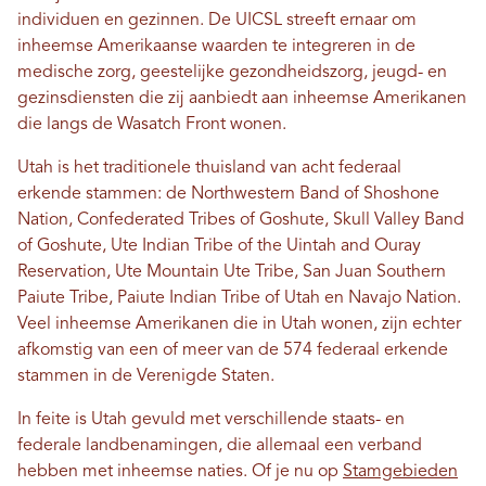
individuen en gezinnen. De UICSL streeft ernaar om
inheemse Amerikaanse waarden te integreren in de
medische zorg, geestelijke gezondheidszorg, jeugd- en
gezinsdiensten die zij aanbiedt aan inheemse Amerikanen
die langs de Wasatch Front wonen.
Utah is het traditionele thuisland van acht federaal
erkende stammen: de Northwestern Band of Shoshone
Nation, Confederated Tribes of Goshute, Skull Valley Band
of Goshute, Ute Indian Tribe of the Uintah and Ouray
Reservation, Ute Mountain Ute Tribe, San Juan Southern
Paiute Tribe, Paiute Indian Tribe of Utah en Navajo Nation.
Veel inheemse Amerikanen die in Utah wonen, zijn echter
afkomstig van een of meer van de 574 federaal erkende
stammen in de Verenigde Staten.
In feite is Utah gevuld met verschillende staats- en
federale landbenamingen, die allemaal een verband
hebben met inheemse naties. Of je nu op
Stamgebieden