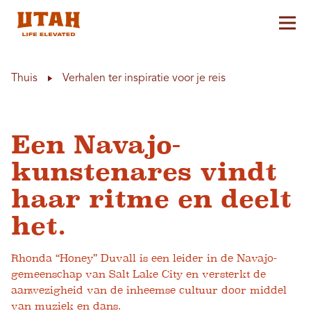
Hoo
Skip to content
Thuis
Verhalen ter inspiratie voor je reis
Een Navajo-
kunstenares vindt
haar ritme en deelt
het.
Rhonda “Honey” Duvall is een leider in de Navajo-
gemeenschap van Salt Lake City en versterkt de
aanwezigheid van de inheemse cultuur door middel
van muziek en dans.