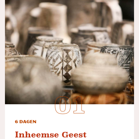
6 dagen
Inheemse Geest