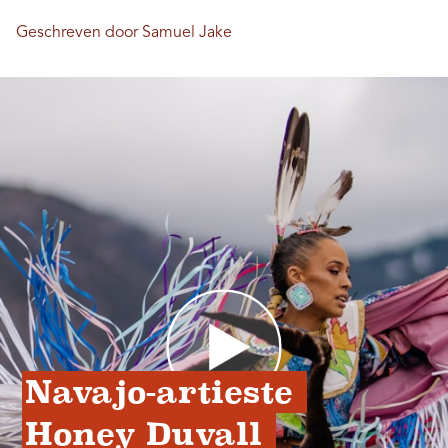
Geschreven door Samuel Jake
Navajo-artieste 
Honey Duvall 