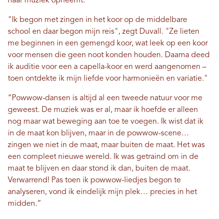
haar muziek opneemt.
"Ik begon met zingen in het koor op de middelbare
school en daar begon mijn reis", zegt Duvall. "Ze lieten
me beginnen in een gemengd koor, wat leek op een koor
voor mensen die geen noot konden houden. Daarna deed
ik auditie voor een a capella-koor en werd aangenomen –
toen ontdekte ik mijn liefde voor harmonieën en variatie."
“Powwow-dansen is altijd al een tweede natuur voor me
geweest. De muziek was er al, maar ik hoefde er alleen
nog maar wat beweging aan toe te voegen. Ik wist dat ik
in de maat kon blijven, maar in de powwow-scene…
zingen we niet in de maat, maar buiten de maat. Het was
een compleet nieuwe wereld. Ik was getraind om in de
maat te blijven en daar stond ik dan, buiten de maat.
Verwarrend! Pas toen ik powwow-liedjes begon te
analyseren, vond ik eindelijk mijn plek… precies in het
midden.”