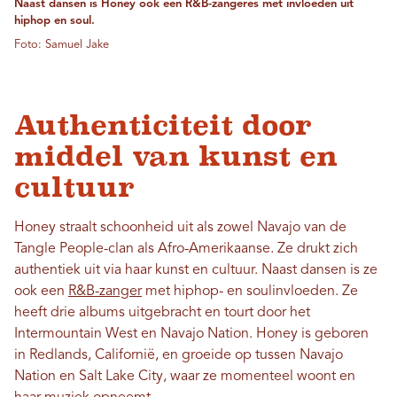
Naast dansen is Honey ook een R&B-zangeres met invloeden uit
hiphop en soul.
Foto: Samuel Jake
Authenticiteit door
middel van kunst en
cultuur
Honey straalt schoonheid uit als zowel Navajo van de
Tangle People-clan als Afro-Amerikaanse. Ze drukt zich
authentiek uit via haar kunst en cultuur. Naast dansen is ze
ook een
R&B-zanger
met hiphop- en soulinvloeden. Ze
heeft drie albums uitgebracht en tourt door het
Intermountain West en Navajo Nation. Honey is geboren
in Redlands, Californië, en groeide op tussen Navajo
Nation en Salt Lake City, waar ze momenteel woont en