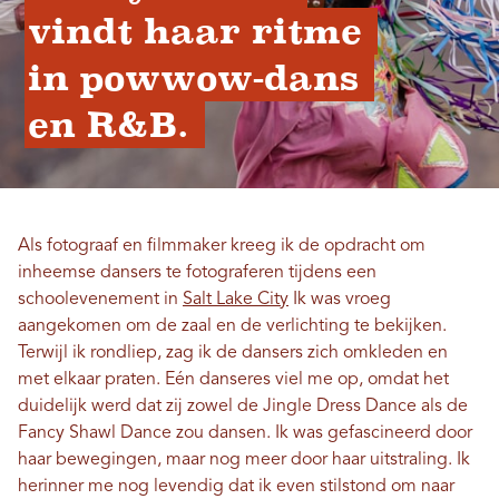
vindt haar ritme 
in powwow-dans 
en R&B. 
Als fotograaf en filmmaker kreeg ik de opdracht om
inheemse dansers te fotograferen tijdens een
schoolevenement in
Salt Lake City
Ik was vroeg
aangekomen om de zaal en de verlichting te bekijken.
Terwijl ik rondliep, zag ik de dansers zich omkleden en
met elkaar praten. Eén danseres viel me op, omdat het
duidelijk werd dat zij zowel de Jingle Dress Dance als de
Fancy Shawl Dance zou dansen. Ik was gefascineerd door
haar bewegingen, maar nog meer door haar uitstraling. Ik
herinner me nog levendig dat ik even stilstond om naar