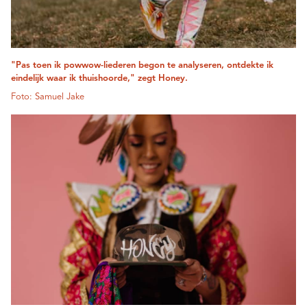
"Pas toen ik powwow-liederen begon te analyseren, ontdekte ik
eindelijk waar ik thuishoorde," zegt Honey.
Foto: Samuel Jake