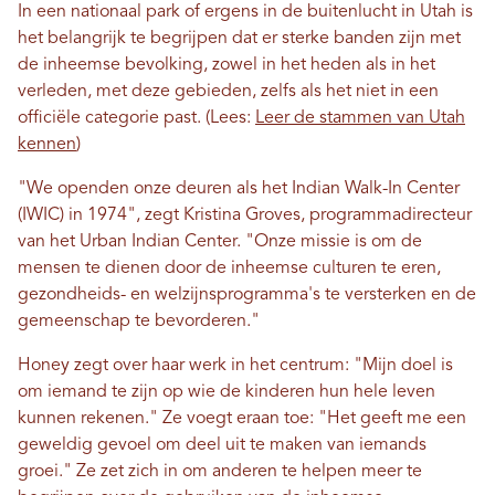
In een nationaal park of ergens in de buitenlucht in Utah is
het belangrijk te begrijpen dat er sterke banden zijn met
de inheemse bevolking, zowel in het heden als in het
verleden, met deze gebieden, zelfs als het niet in een
officiële categorie past. (Lees:
Leer de stammen van Utah
kennen
)
"We openden onze deuren als het Indian Walk-In Center
(IWIC) in 1974", zegt Kristina Groves, programmadirecteur
van het Urban Indian Center. "Onze missie is om de
mensen te dienen door de inheemse culturen te eren,
gezondheids- en welzijnsprogramma's te versterken en de
gemeenschap te bevorderen."
Honey zegt over haar werk in het centrum: "Mijn doel is
om iemand te zijn op wie de kinderen hun hele leven
kunnen rekenen." Ze voegt eraan toe: "Het geeft me een
geweldig gevoel om deel uit te maken van iemands
groei." Ze zet zich in om anderen te helpen meer te