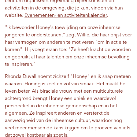
centrum organiseert regelmatig bijeenkomsten en
activiteiten in de omgeving, die je kunt vinden via hun
website.
Evenementen- en activiteitenkalender
.
"Ik bewonder Honey's toewijding om onze inheemse
jongeren te ondersteunen," zegt Willie, die haar prijst voor
haar vermogen om anderen te motiveren "om in actie te
komen". Hij voegt eraan toe: "Ze heeft krachtige woorden
en gebruikt al haar talenten om onze inheemse bevolking
te inspireren."
Rhonda Duvall noemt zichzelf "Honey" en ik snap meteen
waarom. Honing is zoet en vol van smaak. Het maakt het
leven beter. Als biraciale vrouw met een multiculturele
achtergrond brengt Honey een uniek en waardevol
perspectief in de inheemse gemeenschap en in het
algemeen. Ze inspireert anderen en versterkt de
aanwezigheid van de inheemse cultuur, waardoor nog
veel meer mensen de kans krijgen om te proeven van iets
dat zowel kostbaar als zoet is.